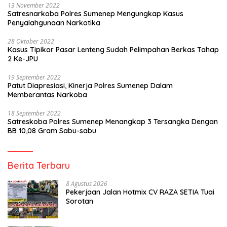
13 November 2022
Satresnarkoba Polres Sumenep Mengungkap Kasus
Penyalahgunaan Narkotika
28 Oktober 2022
Kasus Tipikor Pasar Lenteng Sudah Pelimpahan Berkas Tahap
2 Ke-JPU
19 September 2022
Patut Diapresiasi, Kinerja Polres Sumenep Dalam
Memberantas Narkoba
18 September 2022
Satreskoba Polres Sumenep Menangkap 3 Tersangka Dengan
BB 10,08 Gram Sabu-sabu
Berita Terbaru
8 Agustus 2026
Pekerjaan Jalan Hotmix CV RAZA SETIA Tuai
Sorotan