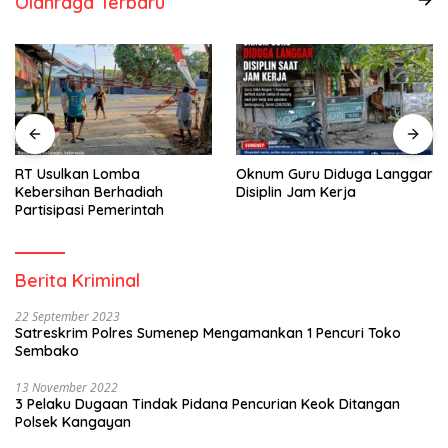
Olahraga Terbaru
RT Usulkan Lomba
Oknum Guru Diduga Langgar
Kebersihan Berhadiah
Disiplin Jam Kerja
Partisipasi Pemerintah
Berita Kriminal
22 September 2023
Satreskrim Polres Sumenep Mengamankan 1 Pencuri Toko
Sembako
13 November 2022
3 Pelaku Dugaan Tindak Pidana Pencurian Keok Ditangan
Polsek Kangayan