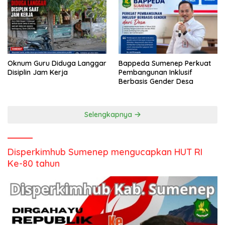
Oknum Guru Diduga Langgar
Bappeda Sumenep Perkuat
Disiplin Jam Kerja
Pembangunan Inklusif
Berbasis Gender Desa
Selengkapnya
Disperkimhub Sumenep mengucapkan HUT RI
Ke-80 tahun