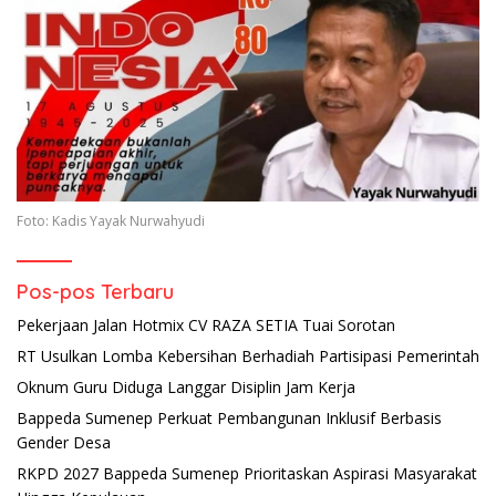
Foto: Kadis Yayak Nurwahyudi
Pos-pos Terbaru
Pekerjaan Jalan Hotmix CV RAZA SETIA Tuai Sorotan
RT Usulkan Lomba Kebersihan Berhadiah Partisipasi Pemerintah
Oknum Guru Diduga Langgar Disiplin Jam Kerja
Bappeda Sumenep Perkuat Pembangunan Inklusif Berbasis
Gender Desa
RKPD 2027 Bappeda Sumenep Prioritaskan Aspirasi Masyarakat