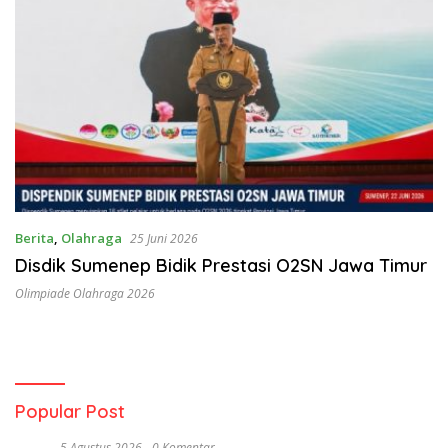
Berita
,
Olahraga
25 Juni 2026
Disdik Sumenep Bidik Prestasi O2SN Jawa Timur
Olimpiade Olahraga 2026
Popular Post
5 Agustus 2026
0 Komentar