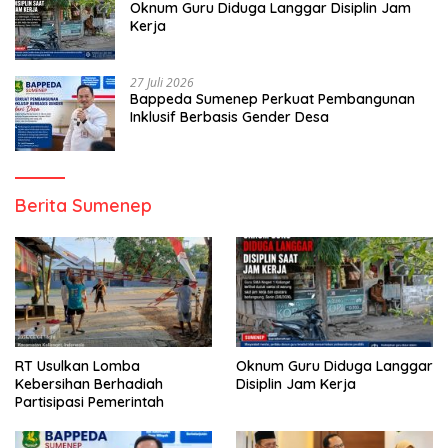
Oknum Guru Diduga Langgar Disiplin Jam
Kerja
27 Juli 2026
Bappeda Sumenep Perkuat Pembangunan
Inklusif Berbasis Gender Desa
Berita Sumenep
RT Usulkan Lomba
Oknum Guru Diduga Langgar
Kebersihan Berhadiah
Disiplin Jam Kerja
Partisipasi Pemerintah