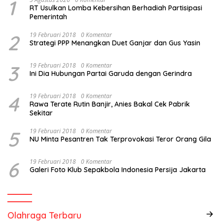
1
RT Usulkan Lomba Kebersihan Berhadiah Partisipasi
Pemerintah
2
19 Februari 2018
0 Komentar
Strategi PPP Menangkan Duet Ganjar dan Gus Yasin
3
19 Februari 2018
0 Komentar
Ini Dia Hubungan Partai Garuda dengan Gerindra
4
19 Februari 2018
0 Komentar
Rawa Terate Rutin Banjir, Anies Bakal Cek Pabrik
Sekitar
5
19 Februari 2018
0 Komentar
NU Minta Pesantren Tak Terprovokasi Teror Orang Gila
6
19 Februari 2018
0 Komentar
Galeri Foto Klub Sepakbola Indonesia Persija Jakarta
Olahraga Terbaru