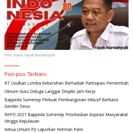
Foto: Kadis Yayak Nurwahyudi
Pos-pos Terbaru
RT Usulkan Lomba Kebersihan Berhadiah Partisipasi Pemerintah
Oknum Guru Diduga Langgar Disiplin Jam Kerja
Bappeda Sumenep Perkuat Pembangunan Inklusif Berbasis
Gender Desa
RKPD 2027 Bappeda Sumenep Prioritaskan Aspirasi Masyarakat
Hingga Kepulauan
Ketua Umum PJI Laporkan Hotman Paris