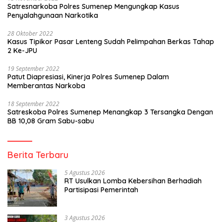
Satresnarkoba Polres Sumenep Mengungkap Kasus
Penyalahgunaan Narkotika
28 Oktober 2022
Kasus Tipikor Pasar Lenteng Sudah Pelimpahan Berkas Tahap
2 Ke-JPU
19 September 2022
Patut Diapresiasi, Kinerja Polres Sumenep Dalam
Memberantas Narkoba
18 September 2022
Satreskoba Polres Sumenep Menangkap 3 Tersangka Dengan
BB 10,08 Gram Sabu-sabu
Berita Terbaru
5 Agustus 2026
RT Usulkan Lomba Kebersihan Berhadiah
Partisipasi Pemerintah
3 Agustus 2026