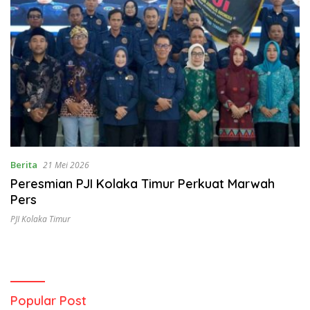
Berita
21 Mei 2026
Peresmian PJI Kolaka Timur Perkuat Marwah
Pers
PJI Kolaka Timur
Popular Post