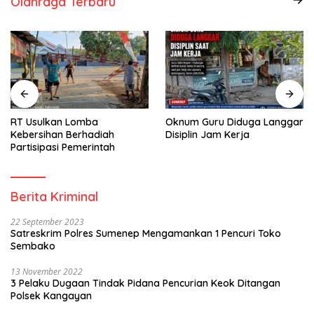
Olahraga Terbaru
RT Usulkan Lomba
Oknum Guru Diduga Langgar
Kebersihan Berhadiah
Disiplin Jam Kerja
Partisipasi Pemerintah
Berita Kriminal
22 September 2023
Satreskrim Polres Sumenep Mengamankan 1 Pencuri Toko
Sembako
13 November 2022
3 Pelaku Dugaan Tindak Pidana Pencurian Keok Ditangan
Polsek Kangayan