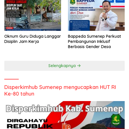
Oknum Guru Diduga Langgar
Bappeda Sumenep Perkuat
Disiplin Jam Kerja
Pembangunan Inklusif
Berbasis Gender Desa
Selengkapnya
Disperkimhub Sumenep mengucapkan HUT RI
Ke-80 tahun