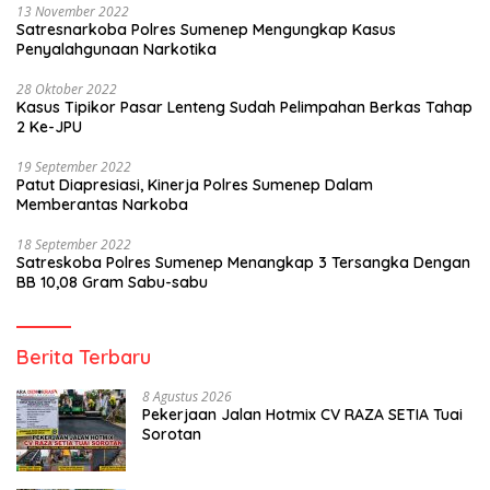
13 November 2022
Satresnarkoba Polres Sumenep Mengungkap Kasus
Penyalahgunaan Narkotika
28 Oktober 2022
Kasus Tipikor Pasar Lenteng Sudah Pelimpahan Berkas Tahap
2 Ke-JPU
19 September 2022
Patut Diapresiasi, Kinerja Polres Sumenep Dalam
Memberantas Narkoba
18 September 2022
Satreskoba Polres Sumenep Menangkap 3 Tersangka Dengan
BB 10,08 Gram Sabu-sabu
Berita Terbaru
8 Agustus 2026
Pekerjaan Jalan Hotmix CV RAZA SETIA Tuai
Sorotan