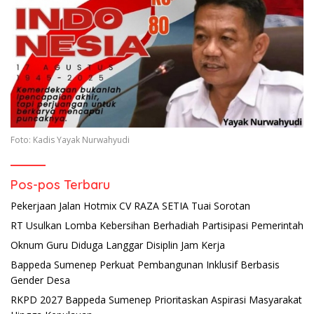
Foto: Kadis Yayak Nurwahyudi
Pos-pos Terbaru
Pekerjaan Jalan Hotmix CV RAZA SETIA Tuai Sorotan
RT Usulkan Lomba Kebersihan Berhadiah Partisipasi Pemerintah
Oknum Guru Diduga Langgar Disiplin Jam Kerja
Bappeda Sumenep Perkuat Pembangunan Inklusif Berbasis
Gender Desa
RKPD 2027 Bappeda Sumenep Prioritaskan Aspirasi Masyarakat