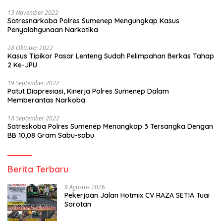
13 November 2022
Satresnarkoba Polres Sumenep Mengungkap Kasus
Penyalahgunaan Narkotika
28 Oktober 2022
Kasus Tipikor Pasar Lenteng Sudah Pelimpahan Berkas Tahap
2 Ke-JPU
19 September 2022
Patut Diapresiasi, Kinerja Polres Sumenep Dalam
Memberantas Narkoba
18 September 2022
Satreskoba Polres Sumenep Menangkap 3 Tersangka Dengan
BB 10,08 Gram Sabu-sabu
Berita Terbaru
8 Agustus 2026
Pekerjaan Jalan Hotmix CV RAZA SETIA Tuai
Sorotan