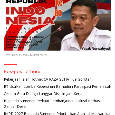
Foto: Kadis Yayak Nurwahyudi
Pos-pos Terbaru
Pekerjaan Jalan Hotmix CV RAZA SETIA Tuai Sorotan
RT Usulkan Lomba Kebersihan Berhadiah Partisipasi Pemerintah
Oknum Guru Diduga Langgar Disiplin Jam Kerja
Bappeda Sumenep Perkuat Pembangunan Inklusif Berbasis
Gender Desa
RKPD 2027 Bappeda Sumenep Prioritaskan Aspirasi Masyarakat