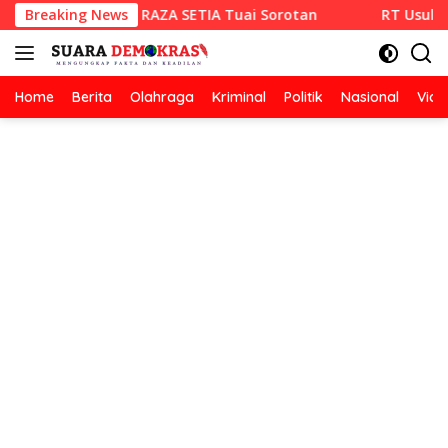
Langsung
alan Hotmix CV RAZA SETIA Tuai Sorotan
Breaking News
RT Usulkan Lom
ke
konten
Home
Berita
Olahraga
Kriminal
Politik
Nasional
Vide