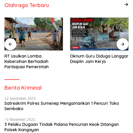
Olahraga Terbaru
RT Usulkan Lomba
Oknum Guru Diduga Langgar
Kebersihan Berhadiah
Disiplin Jam Kerja
Partisipasi Pemerintah
Berita Kriminal
22 September 2023
Satreskrim Polres Sumenep Mengamankan 1 Pencuri Toko
Sembako
13 November 2022
3 Pelaku Dugaan Tindak Pidana Pencurian Keok Ditangan
Polsek Kangayan