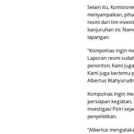
Selain itu, Komisio
menyampaikan, piha
resmi dari tim inves
kanjuruhan ini. Nam
lapangan.
“Kompolnas ingin m
Laporan resmi sudah
penonton. Kami juga
Kami juga bertemu p
Albertus Wahyurudha
Kompolnas ingin men
persiapan kegiatan,
investigasi Polri se
penyelidikan.
“Albertus mengatak