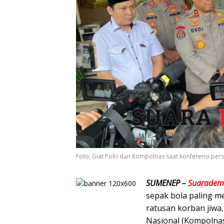
Foto: Giat Polri dan Kompolnas saat konferensi pers
SUMENEP –
Suarademo
sepak bola paling 
ratusan korban jiwa
Nasional (Kompolnas