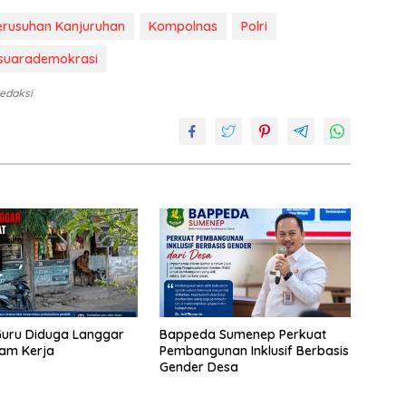
erusuhan Kanjuruhan
Kompolnas
Polri
suarademokrasi
Redaksi
uru Diduga Langgar
Bappeda Sumenep Perkuat
Jam Kerja
Pembangunan Inklusif Berbasis
Gender Desa