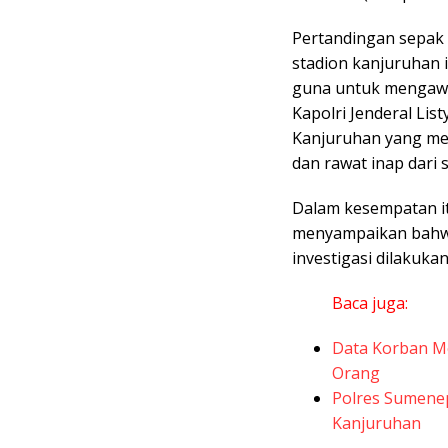
Pertandingan sepak 
stadion kanjuruhan
guna untuk mengawas
Kapolri Jenderal Li
Kanjuruhan yang me
dan rawat inap dari 
Dalam kesempatan it
menyampaikan bahwa
investigasi dilakuka
Baca juga:
Data Korban Me
Orang
Polres Sumene
Kanjuruhan