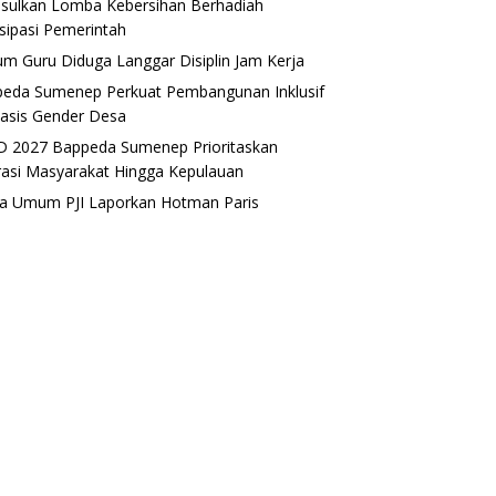
sulkan Lomba Kebersihan Berhadiah
isipasi Pemerintah
m Guru Diduga Langgar Disiplin Jam Kerja
eda Sumenep Perkuat Pembangunan Inklusif
asis Gender Desa
 2027 Bappeda Sumenep Prioritaskan
rasi Masyarakat Hingga Kepulauan
a Umum PJI Laporkan Hotman Paris