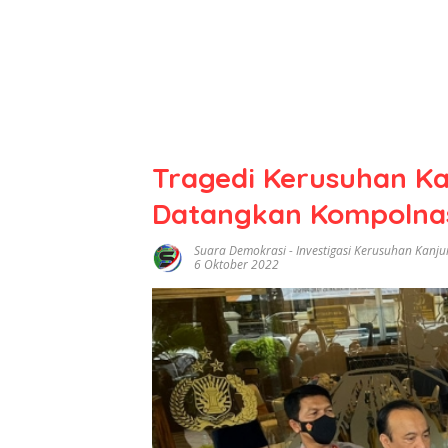
Tragedi Kerusuhan Ka
Datangkan Kompolna
Suara Demokrasi
-
Investigasi Kerusuhan Kanj
6 Oktober 2022