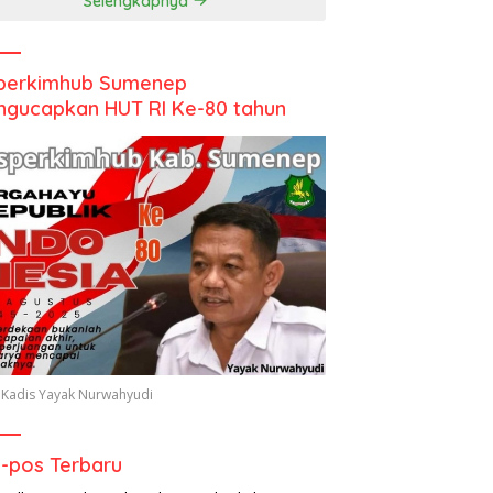
Selengkapnya
perkimhub Sumenep
gucapkan HUT RI Ke-80 tahun
 Kadis Yayak Nurwahyudi
-pos Terbaru