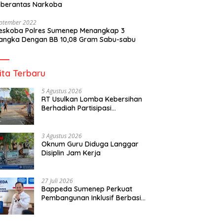
berantas Narkoba
eptember 2022
reskoba Polres Sumenep Menangkap 3
angka Dengan BB 10,08 Gram Sabu-sabu
ita Terbaru
5 Agustus 2026
RT Usulkan Lomba Kebersihan
Berhadiah Partisipasi
Pemerintah
3 Agustus 2026
Oknum Guru Diduga Langgar
Disiplin Jam Kerja
27 Juli 2026
Bappeda Sumenep Perkuat
Pembangunan Inklusif Berbasis
Gender Desa