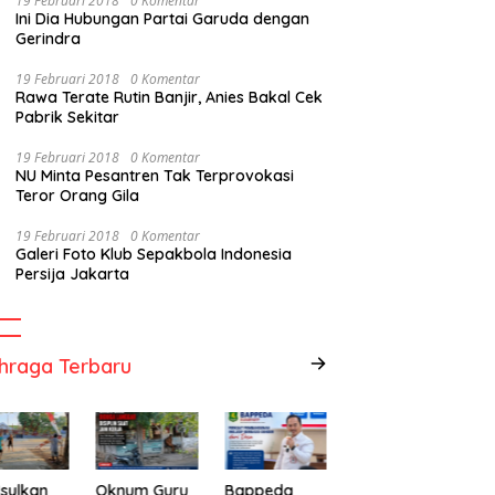
19 Februari 2018
0 Komentar
Ini Dia Hubungan Partai Garuda dengan
Gerindra
19 Februari 2018
0 Komentar
Rawa Terate Rutin Banjir, Anies Bakal Cek
Pabrik Sekitar
19 Februari 2018
0 Komentar
NU Minta Pesantren Tak Terprovokasi
Teror Orang Gila
19 Februari 2018
0 Komentar
Galeri Foto Klub Sepakbola Indonesia
Persija Jakarta
hraga Terbaru
sulkan
Oknum Guru
Bappeda