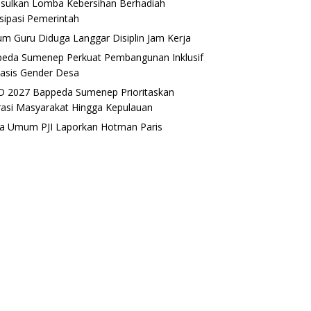
sulkan Lomba Kebersihan Berhadiah
isipasi Pemerintah
m Guru Diduga Langgar Disiplin Jam Kerja
eda Sumenep Perkuat Pembangunan Inklusif
asis Gender Desa
 2027 Bappeda Sumenep Prioritaskan
rasi Masyarakat Hingga Kepulauan
a Umum PJI Laporkan Hotman Paris