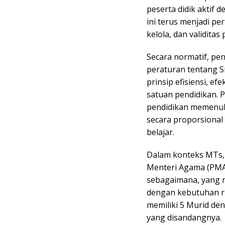
peserta didik aktif 
ini terus menjadi pe
kelola, dan validitas
Secara normatif, pe
peraturan tentang S
prinsip efisiensi, ef
satuan pendidikan. 
pendidikan memenuhi
secara proporsional
belajar.
Dalam konteks MTs, 
Menteri Agama (PMA
sebagaimana, yang 
dengan kebutuhan ri
memiliki 5 Murid de
yang disandangnya.