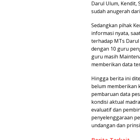
Darul Ulum, Kendit,
sudah anugerah dari 
Sedangkan pihak Ke
informasi nyata, saat
terhadap MTs Darul 
dengan 10 guru peng
guru masih Maintenan
memberikan data ter
Hingga berita ini d
belum memberikan ke
pembaruan data peser
kondisi aktual madra
evaluatif dan pembi
penyelenggaraan pen
undangan dan prinsip