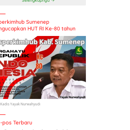
Selengkapnya
perkimhub Sumenep
gucapkan HUT RI Ke-80 tahun
 Kadis Yayak Nurwahyudi
-pos Terbaru