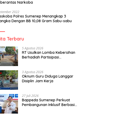
berantas Narkoba
eptember 2022
reskoba Polres Sumenep Menangkap 3
angka Dengan BB 10,08 Gram Sabu-sabu
ita Terbaru
5 Agustus 2026
RT Usulkan Lomba Kebersihan
Berhadiah Partisipasi
Pemerintah
3 Agustus 2026
Oknum Guru Diduga Langgar
Disiplin Jam Kerja
27 Juli 2026
Bappeda Sumenep Perkuat
Pembangunan Inklusif Berbasis
Gender Desa