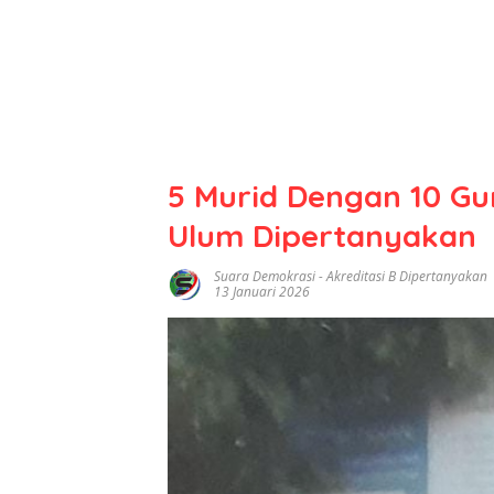
5 Murid Dengan 10 Gur
Ulum Dipertanyakan
Suara Demokrasi
-
Akreditasi B Dipertanyakan
13 Januari 2026