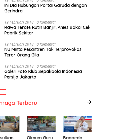
19 Februari 2018
0 Komentar
Ini Dia Hubungan Partai Garuda dengan
Gerindra
19 Februari 2018
0 Komentar
Rawa Terate Rutin Banjir, Anies Bakal Cek
Pabrik Sekitar
19 Februari 2018
0 Komentar
NU Minta Pesantren Tak Terprovokasi
Teror Orang Gila
19 Februari 2018
0 Komentar
Galeri Foto Klub Sepakbola Indonesia
Persija Jakarta
hraga Terbaru
sulkan
Oknum Guru
Bappeda