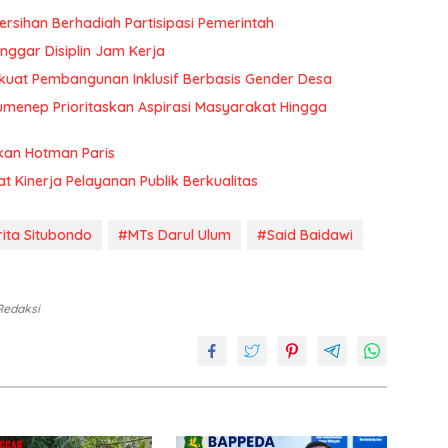
rsihan Berhadiah Partisipasi Pemerintah
ggar Disiplin Jam Kerja
uat Pembangunan Inklusif Berbasis Gender Desa
menep Prioritaskan Aspirasi Masyarakat Hingga
kan Hotman Paris
at Kinerja Pelayanan Publik Berkualitas
ita Situbondo
#MTs Darul Ulum
#Said Baidawi
 Redaksi