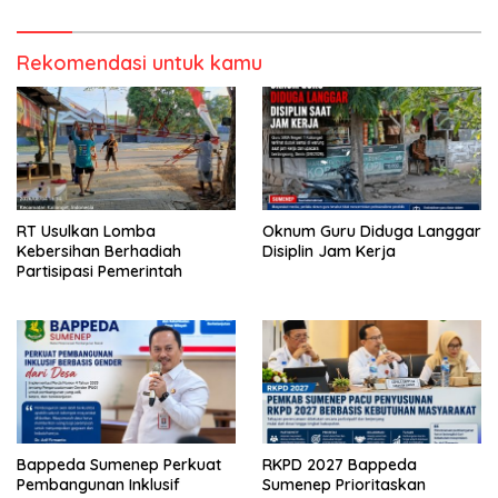
Rekomendasi untuk kamu
RT Usulkan Lomba
Oknum Guru Diduga Langgar
Kebersihan Berhadiah
Disiplin Jam Kerja
Partisipasi Pemerintah
Bappeda Sumenep Perkuat
RKPD 2027 Bappeda
Pembangunan Inklusif
Sumenep Prioritaskan