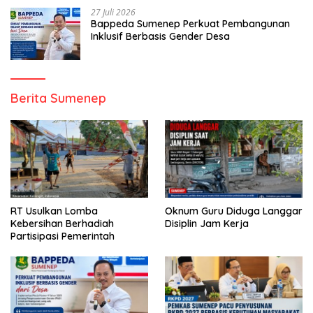
27 Juli 2026
Bappeda Sumenep Perkuat Pembangunan
Inklusif Berbasis Gender Desa
Berita Sumenep
RT Usulkan Lomba
Oknum Guru Diduga Langgar
Kebersihan Berhadiah
Disiplin Jam Kerja
Partisipasi Pemerintah