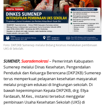
Foto: DKP2KB Sumenep melalui Bidang Kesmas melakukan pembinaan
UKS di Sekolah.
SUMENEP,
Suarademokrasi
– Pemerintah Kabupaten
Sumenep melalui Dinas Kesehatan, Pengendalian
Penduduk dan Keluarga Berencana (DKP2KB) Sumenep
terus memperkuat pelayanan kesehatan masyarakat
melalui program edukasi di lingkungan sekolah. Di
bawah kepemimpinan Kepala DKP2KB, drg. Ellya
Fardasah, M.Kes., instansi tersebut menggelar
pembinaan Usaha Kesehatan Sekolah (UKS) di