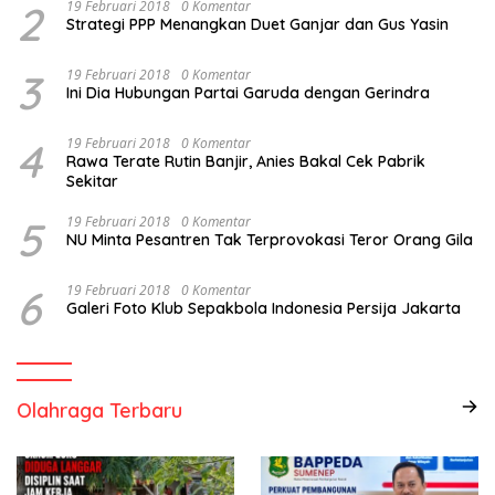
2
19 Februari 2018
0 Komentar
Strategi PPP Menangkan Duet Ganjar dan Gus Yasin
3
19 Februari 2018
0 Komentar
Ini Dia Hubungan Partai Garuda dengan Gerindra
4
19 Februari 2018
0 Komentar
Rawa Terate Rutin Banjir, Anies Bakal Cek Pabrik
Sekitar
5
19 Februari 2018
0 Komentar
NU Minta Pesantren Tak Terprovokasi Teror Orang Gila
6
19 Februari 2018
0 Komentar
Galeri Foto Klub Sepakbola Indonesia Persija Jakarta
Olahraga Terbaru