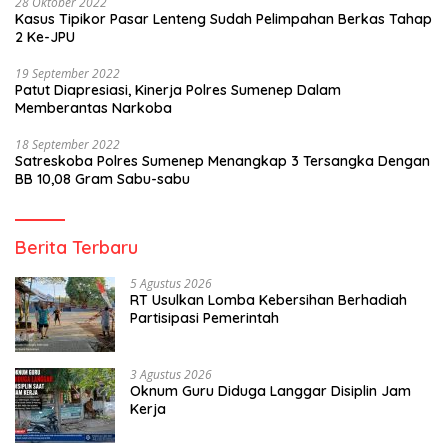
28 Oktober 2022
Kasus Tipikor Pasar Lenteng Sudah Pelimpahan Berkas Tahap
2 Ke-JPU
19 September 2022
Patut Diapresiasi, Kinerja Polres Sumenep Dalam
Memberantas Narkoba
18 September 2022
Satreskoba Polres Sumenep Menangkap 3 Tersangka Dengan
BB 10,08 Gram Sabu-sabu
Berita Terbaru
5 Agustus 2026
RT Usulkan Lomba Kebersihan Berhadiah
Partisipasi Pemerintah
3 Agustus 2026
Oknum Guru Diduga Langgar Disiplin Jam
Kerja