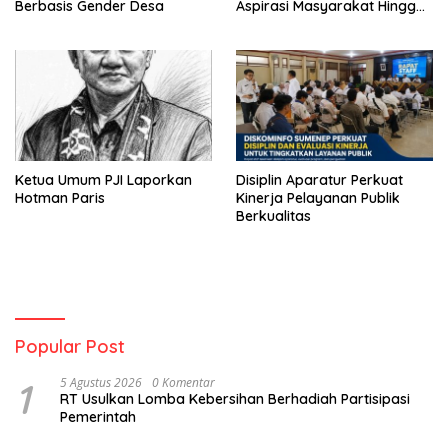
Berbasis Gender Desa
Aspirasi Masyarakat Hingga
Kepulauan
Ketua Umum PJI Laporkan
Disiplin Aparatur Perkuat
Hotman Paris
Kinerja Pelayanan Publik
Berkualitas
Popular Post
1
5 Agustus 2026
0 Komentar
RT Usulkan Lomba Kebersihan Berhadiah Partisipasi
Pemerintah