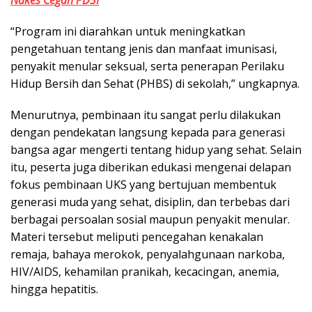
Nakes Cegah PD3I
“Program ini diarahkan untuk meningkatkan
pengetahuan tentang jenis dan manfaat imunisasi,
penyakit menular seksual, serta penerapan Perilaku
Hidup Bersih dan Sehat (PHBS) di sekolah,” ungkapnya.
Menurutnya, pembinaan itu sangat perlu dilakukan
dengan pendekatan langsung kepada para generasi
bangsa agar mengerti tentang hidup yang sehat. Selain
itu, peserta juga diberikan edukasi mengenai delapan
fokus pembinaan UKS yang bertujuan membentuk
generasi muda yang sehat, disiplin, dan terbebas dari
berbagai persoalan sosial maupun penyakit menular.
Materi tersebut meliputi pencegahan kenakalan
remaja, bahaya merokok, penyalahgunaan narkoba,
HIV/AIDS, kehamilan pranikah, kecacingan, anemia,
hingga hepatitis.