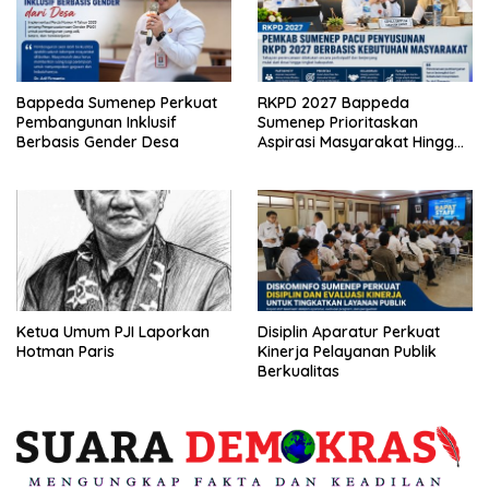
Bappeda Sumenep Perkuat
RKPD 2027 Bappeda
Pembangunan Inklusif
Sumenep Prioritaskan
Berbasis Gender Desa
Aspirasi Masyarakat Hingga
Kepulauan
Ketua Umum PJI Laporkan
Disiplin Aparatur Perkuat
Hotman Paris
Kinerja Pelayanan Publik
Berkualitas