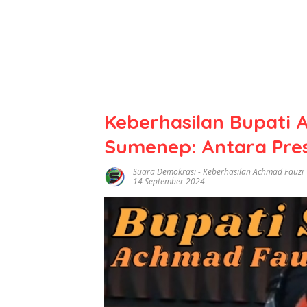
Keberhasilan Bupati
Sumenep: Antara Pre
Suara Demokrasi
-
Keberhasilan Achmad Fauzi
14 September 2024