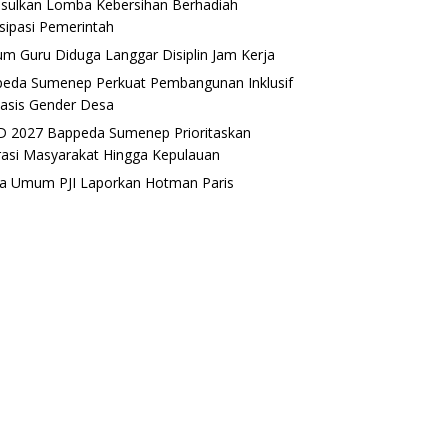
sulkan Lomba Kebersihan Berhadiah
isipasi Pemerintah
m Guru Diduga Langgar Disiplin Jam Kerja
eda Sumenep Perkuat Pembangunan Inklusif
asis Gender Desa
 2027 Bappeda Sumenep Prioritaskan
rasi Masyarakat Hingga Kepulauan
a Umum PJI Laporkan Hotman Paris