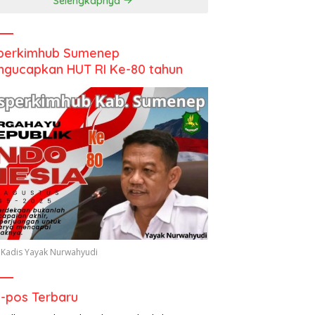
Selengkapnya
perkimhub Sumenep
gucapkan HUT RI Ke-80 tahun
 Kadis Yayak Nurwahyudi
-pos Terbaru