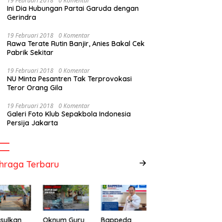
19 Februari 2018
0 Komentar
Ini Dia Hubungan Partai Garuda dengan
Gerindra
19 Februari 2018
0 Komentar
Rawa Terate Rutin Banjir, Anies Bakal Cek
Pabrik Sekitar
19 Februari 2018
0 Komentar
NU Minta Pesantren Tak Terprovokasi
Teror Orang Gila
19 Februari 2018
0 Komentar
Galeri Foto Klub Sepakbola Indonesia
Persija Jakarta
hraga Terbaru
sulkan
Oknum Guru
Bappeda