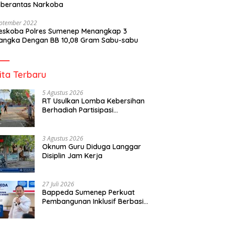
berantas Narkoba
eptember 2022
reskoba Polres Sumenep Menangkap 3
angka Dengan BB 10,08 Gram Sabu-sabu
ita Terbaru
5 Agustus 2026
RT Usulkan Lomba Kebersihan
Berhadiah Partisipasi
Pemerintah
3 Agustus 2026
Oknum Guru Diduga Langgar
Disiplin Jam Kerja
27 Juli 2026
Bappeda Sumenep Perkuat
Pembangunan Inklusif Berbasis
Gender Desa