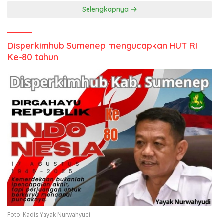
Selengkapnya
Disperkimhub Sumenep mengucapkan HUT RI
Ke-80 tahun
Foto: Kadis Yayak Nurwahyudi