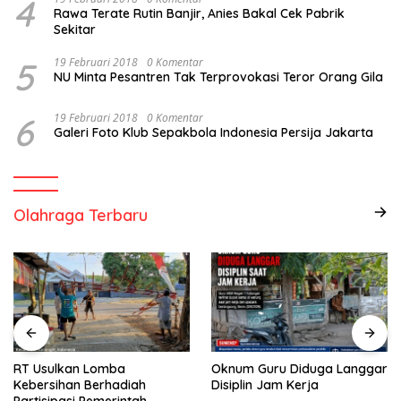
4
Rawa Terate Rutin Banjir, Anies Bakal Cek Pabrik
Sekitar
5
19 Februari 2018
0 Komentar
NU Minta Pesantren Tak Terprovokasi Teror Orang Gila
6
19 Februari 2018
0 Komentar
Galeri Foto Klub Sepakbola Indonesia Persija Jakarta
Olahraga Terbaru
RT Usulkan Lomba
Oknum Guru Diduga Langgar
Kebersihan Berhadiah
Disiplin Jam Kerja
Partisipasi Pemerintah