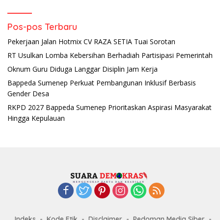
Pos-pos Terbaru
Pekerjaan Jalan Hotmix CV RAZA SETIA Tuai Sorotan
RT Usulkan Lomba Kebersihan Berhadiah Partisipasi Pemerintah
Oknum Guru Diduga Langgar Disiplin Jam Kerja
Bappeda Sumenep Perkuat Pembangunan Inklusif Berbasis
Gender Desa
RKPD 2027 Bappeda Sumenep Prioritaskan Aspirasi Masyarakat
Hingga Kepulauan
Indeks
Kode Etik
Disclaimer
Pedoman Media Siber