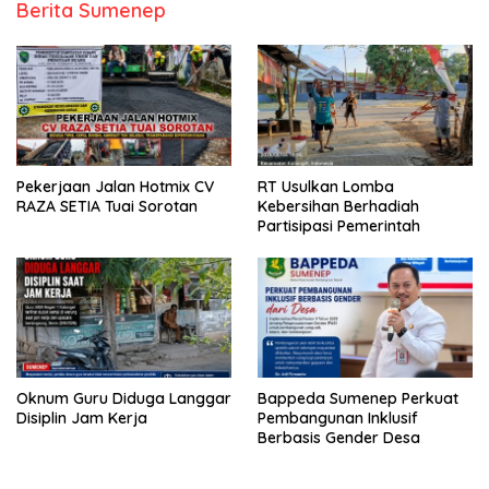
Berita Sumenep
Pekerjaan Jalan Hotmix CV
RT Usulkan Lomba
RAZA SETIA Tuai Sorotan
Kebersihan Berhadiah
Partisipasi Pemerintah
Oknum Guru Diduga Langgar
Bappeda Sumenep Perkuat
Disiplin Jam Kerja
Pembangunan Inklusif
Berbasis Gender Desa