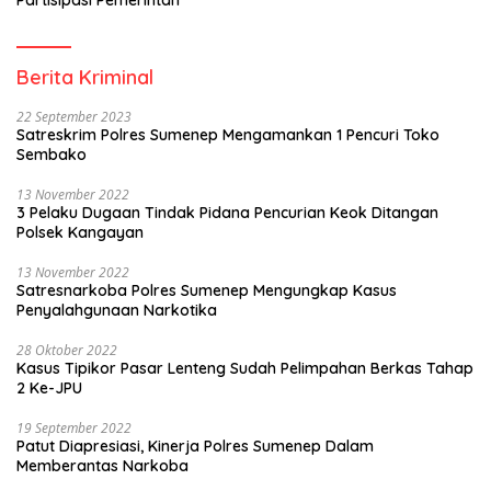
Berita Kriminal
22 September 2023
Satreskrim Polres Sumenep Mengamankan 1 Pencuri Toko
Sembako
13 November 2022
3 Pelaku Dugaan Tindak Pidana Pencurian Keok Ditangan
Polsek Kangayan
13 November 2022
Satresnarkoba Polres Sumenep Mengungkap Kasus
Penyalahgunaan Narkotika
28 Oktober 2022
Kasus Tipikor Pasar Lenteng Sudah Pelimpahan Berkas Tahap
2 Ke-JPU
19 September 2022
Patut Diapresiasi, Kinerja Polres Sumenep Dalam
Memberantas Narkoba