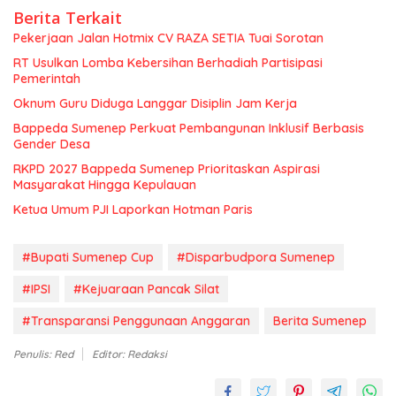
Berita Terkait
Pekerjaan Jalan Hotmix CV RAZA SETIA Tuai Sorotan
RT Usulkan Lomba Kebersihan Berhadiah Partisipasi
Pemerintah
Oknum Guru Diduga Langgar Disiplin Jam Kerja
Bappeda Sumenep Perkuat Pembangunan Inklusif Berbasis
Gender Desa
RKPD 2027 Bappeda Sumenep Prioritaskan Aspirasi
Masyarakat Hingga Kepulauan
Ketua Umum PJI Laporkan Hotman Paris
#Bupati Sumenep Cup
#Disparbudpora Sumenep
#IPSI
#Kejuaraan Pancak Silat
#Transparansi Penggunaan Anggaran
Berita Sumenep
Penulis: Red
Editor: Redaksi