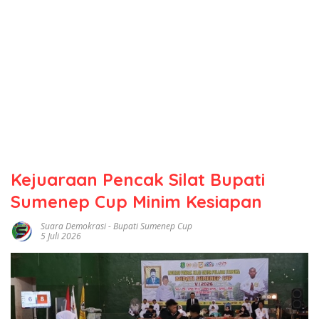
Kejuaraan Pencak Silat Bupati
Sumenep Cup Minim Kesiapan
Suara Demokrasi
-
Bupati Sumenep Cup
5 Juli 2026