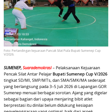
Foto: Pertandingan kejuaraan Pancak Silat Piala Bupati Sumenep Cup
V/2026.
SUMENEP,
Suarademokrasi
– Pelaksanaan Kejuaraan
Pencak Silat Antar Pelajar
Bupati Sumenep Cup V/2026
tingkat SD/MI, SMP/MTs, dan SMA/SMK/MA sederajat
yang berlangsung pada 3–5 Juli 2026 di Lapangan GOR
Sumenep menuai berbagai sorotan. Ajang yang digelar
sebagai bagian dari upaya menjaring bibit atlet
berprestasi itu dinilai belum didukung kesiapan
penyelenggaraan yang optimal, baik dari aspek