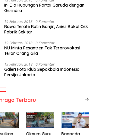
19 Februari 2018
0 Komentar
Ini Dia Hubungan Partai Garuda dengan
Gerindra
19 Februari 2018
0 Komentar
Rawa Terate Rutin Banjir, Anies Bakal Cek
Pabrik Sekitar
19 Februari 2018
0 Komentar
NU Minta Pesantren Tak Terprovokasi
Teror Orang Gila
19 Februari 2018
0 Komentar
Galeri Foto Klub Sepakbola Indonesia
Persija Jakarta
hraga Terbaru
sulkan
Oknum Guru
Bappeda