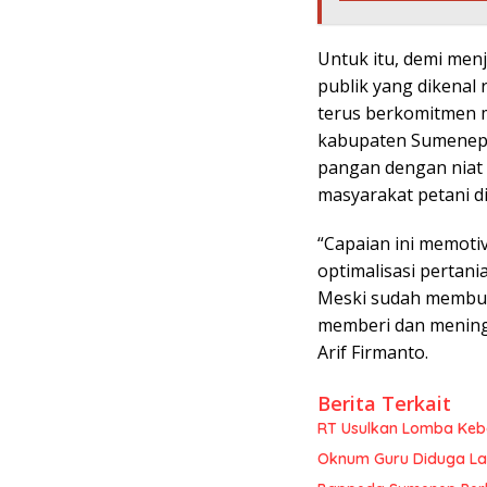
Untuk itu, demi men
publik yang dikenal
terus berkomitmen 
kabupaten Sumenep 
pangan dengan niat
masyarakat petani d
“Capaian ini memot
optimalisasi pertania
Meski sudah membua
memberi dan mening
Arif Firmanto.
Berita Terkait
RT Usulkan Lomba Kebe
Oknum Guru Diduga Lan