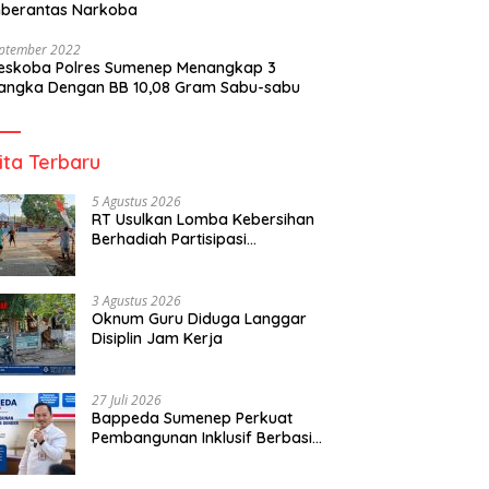
berantas Narkoba
eptember 2022
reskoba Polres Sumenep Menangkap 3
angka Dengan BB 10,08 Gram Sabu-sabu
ita Terbaru
5 Agustus 2026
RT Usulkan Lomba Kebersihan
Berhadiah Partisipasi
Pemerintah
3 Agustus 2026
Oknum Guru Diduga Langgar
Disiplin Jam Kerja
27 Juli 2026
Bappeda Sumenep Perkuat
Pembangunan Inklusif Berbasis
Gender Desa