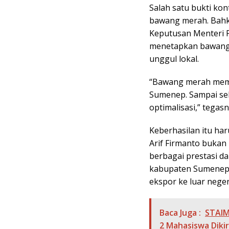
Salah satu bukti kon
bawang merah. Bahka
Keputusan Menteri 
menetapkan bawang 
unggul lokal.
“Bawang merah mema
Sumenep. Sampai se
optimalisasi,” tegasn
Keberhasilan itu har
Arif Firmanto bukan
berbagai prestasi 
kabupaten Sumenep da
ekspor ke luar neger
Baca Juga :
STAIM
2 Mahasiswa Diki