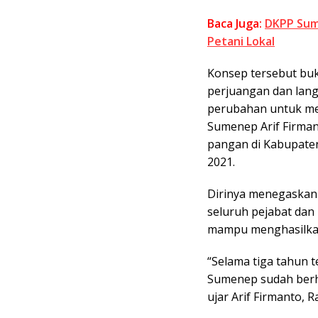
Baca Juga:
DKPP Sum
Petani Lokal
Konsep tersebut buk
perjuangan dan lan
perubahan untuk m
Sumenep Arif Firman
pangan di Kabupaten
2021.
Dirinya menegaskan 
seluruh pejabat dan
mampu menghasilkan 
“Selama tiga tahun 
Sumenep sudah berha
ujar Arif Firmanto,