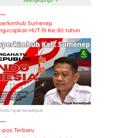
Selengkapnya
perkimhub Sumenep
gucapkan HUT RI Ke-80 tahun
 Kadis Yayak Nurwahyudi
-pos Terbaru