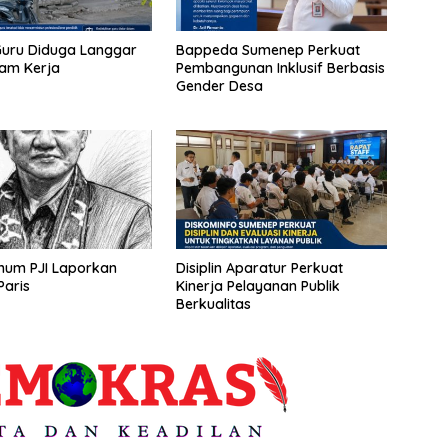
uru Diduga Langgar
Bappeda Sumenep Perkuat
Jam Kerja
Pembangunan Inklusif Berbasis
Gender Desa
mum PJI Laporkan
Disiplin Aparatur Perkuat
aris
Kinerja Pelayanan Publik
Berkualitas