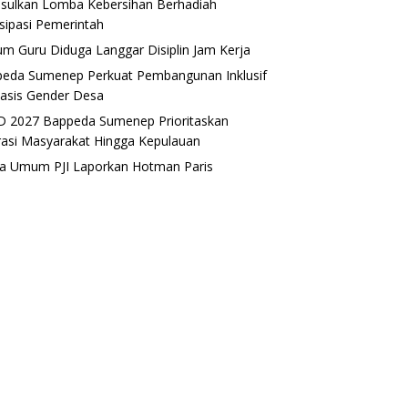
sulkan Lomba Kebersihan Berhadiah
isipasi Pemerintah
m Guru Diduga Langgar Disiplin Jam Kerja
eda Sumenep Perkuat Pembangunan Inklusif
asis Gender Desa
 2027 Bappeda Sumenep Prioritaskan
rasi Masyarakat Hingga Kepulauan
a Umum PJI Laporkan Hotman Paris