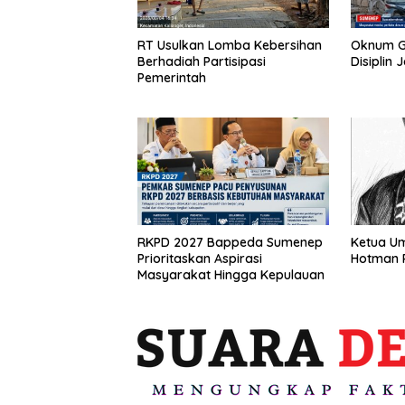
RT Usulkan Lomba Kebersihan
Oknum G
Berhadiah Partisipasi
Disiplin 
Pemerintah
RKPD 2027 Bappeda Sumenep
Ketua U
Prioritaskan Aspirasi
Hotman P
Masyarakat Hingga Kepulauan