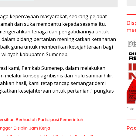
jaga kepercayaan masyarakat, seorang pejabat
Dis
 ramah dan suka membantu kepada sesama itu,
men
mengerahkan tenaga dan pengabdiannya untuk
dalam bidang pertanian meningkatkan ketahanan
 baik guna untuk memberikan kesejahteraan bagi
i wilayah kabupaten Sumenep.
ivasi kami, Pemkab Sumenep, dalam melakukan
n melalui konsep agribisnis dari hulu sampai hilir.
hkan hasil, kami tetap tancap semangat demi
katkan kesejahteraan untuk pertanian,” pungkas
Foto:
rsihan Berhadiah Partisipasi Pemerintah
Pos
ggar Disiplin Jam Kerja