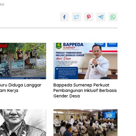
ksi
uru Diduga Langgar
Bappeda Sumenep Perkuat
Jam Kerja
Pembangunan Inklusif Berbasis
Gender Desa