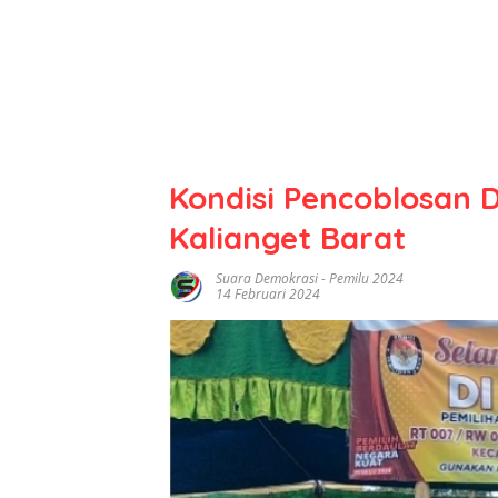
Kondisi Pencoblosan 
Kalianget Barat
Suara Demokrasi
-
Pemilu 2024
14 Februari 2024