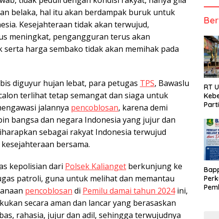
ab, tidak peduli dengan kondisi rakyat, hanya gila
an belaka, hal itu akan berdampak buruk untuk
Ber
esia. Kesejahteraan tidak akan terwujud,
rus meningkat, pengangguran terus akan
k serta harga sembako tidak akan memihak pada
bis diguyur hujan lebat, para petugas
TPS
, Bawaslu
RT 
 calon terlihat tetap semangat dan siaga untuk
Kebe
Part
engawasi jalannya
pencoblosan
, karena demi
n bangsa dan negara Indonesia yang jujur dan
diharapkan sebagai rakyat Indonesia terwujud
 kesejahteraan bersama.
as kepolisian dari
Polsek Kalianget
berkunjung ke
Bap
gas patroli, guna untuk melihat dan memantau
Perk
Pemb
ksanaan
pencoblosan
di
Pemilu damai tahun 2024
ini,
Berb
kukan secara aman dan lancar yang berasaskan
s, rahasia, jujur dan adil, sehingga terwujudnya