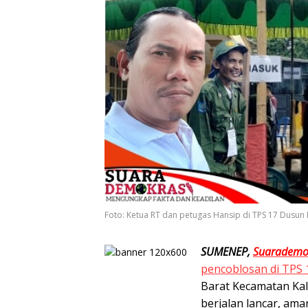
Foto: Ketua RT dan petugas Hansip di TPS 17 Dusun
SUMENEP,
Suarademo
pencoblosan di TPS 
Barat Kecamatan Ka
berjalan lancar, ama