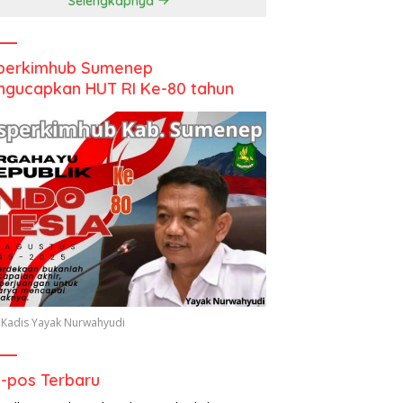
Selengkapnya
perkimhub Sumenep
gucapkan HUT RI Ke-80 tahun
 Kadis Yayak Nurwahyudi
-pos Terbaru