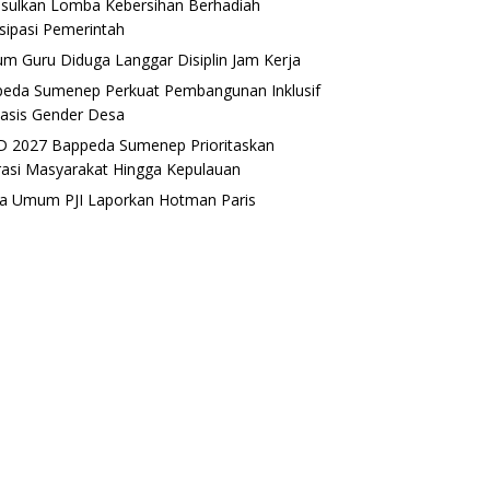
sulkan Lomba Kebersihan Berhadiah
isipasi Pemerintah
m Guru Diduga Langgar Disiplin Jam Kerja
eda Sumenep Perkuat Pembangunan Inklusif
asis Gender Desa
 2027 Bappeda Sumenep Prioritaskan
rasi Masyarakat Hingga Kepulauan
a Umum PJI Laporkan Hotman Paris