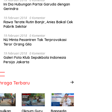
19 Februari 2018
0 Komentar
Ini Dia Hubungan Partai Garuda dengan
Gerindra
19 Februari 2018
0 Komentar
Rawa Terate Rutin Banjir, Anies Bakal Cek
Pabrik Sekitar
19 Februari 2018
0 Komentar
NU Minta Pesantren Tak Terprovokasi
Teror Orang Gila
19 Februari 2018
0 Komentar
Galeri Foto Klub Sepakbola Indonesia
Persija Jakarta
hraga Terbaru
sulkan
Oknum Guru
Bappeda