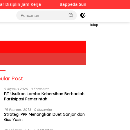
 Kerja
Bappeda Sumenep Perkuat Pembangunan Inklusi
tutup
ular Post
5 Agustus 2026
0 Komentar
RT Usulkan Lomba Kebersihan Berhadiah
Partisipasi Pemerintah
19 Februari 2018
0 Komentar
Strategi PPP Menangkan Duet Ganjar dan
Gus Yasin