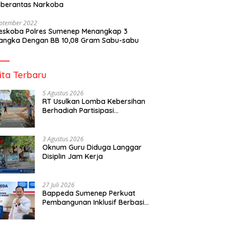
berantas Narkoba
eptember 2022
reskoba Polres Sumenep Menangkap 3
angka Dengan BB 10,08 Gram Sabu-sabu
ita Terbaru
5 Agustus 2026
RT Usulkan Lomba Kebersihan
Berhadiah Partisipasi
Pemerintah
3 Agustus 2026
Oknum Guru Diduga Langgar
Disiplin Jam Kerja
27 Juli 2026
Bappeda Sumenep Perkuat
Pembangunan Inklusif Berbasis
Gender Desa