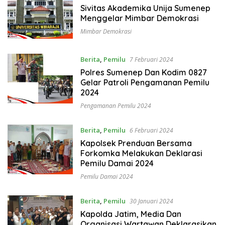
Sivitas Akademika Unija Sumenep
Menggelar Mimbar Demokrasi
Mimbar Demokrasi
Berita
,
Pemilu
7 Februari 2024
Polres Sumenep Dan Kodim 0827
Gelar Patroli Pengamanan Pemilu
2024
Pengamanan Pemilu 2024
Berita
,
Pemilu
6 Februari 2024
Kapolsek Prenduan Bersama
Forkomka Melakukan Deklarasi
Pemilu Damai 2024
Pemilu Damai 2024
Berita
,
Pemilu
30 Januari 2024
Kapolda Jatim, Media Dan
Organisasi Wartawan Deklarasikan