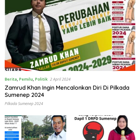
Berita
,
Pemilu
,
Politik
2 April 2024
Zamrud Khan Ingin Mencalonkan Diri Di Pilkada
Sumenep 2024
Pilkada Sumenep 2024