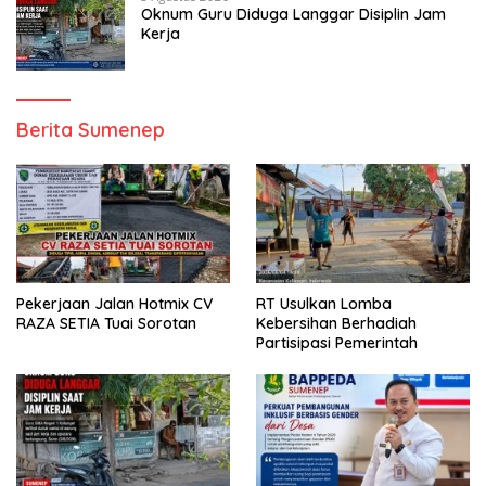
Oknum Guru Diduga Langgar Disiplin Jam
Kerja
Berita Sumenep
Pekerjaan Jalan Hotmix CV
RT Usulkan Lomba
RAZA SETIA Tuai Sorotan
Kebersihan Berhadiah
Partisipasi Pemerintah