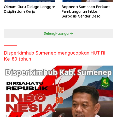
Oknum Guru Diduga Langgar
Bappeda Sumenep Perkuat
Disiplin Jam Kerja
Pembangunan Inklusif
Berbasis Gender Desa
Selengkapnya
Disperkimhub Sumenep mengucapkan HUT RI
Ke-80 tahun