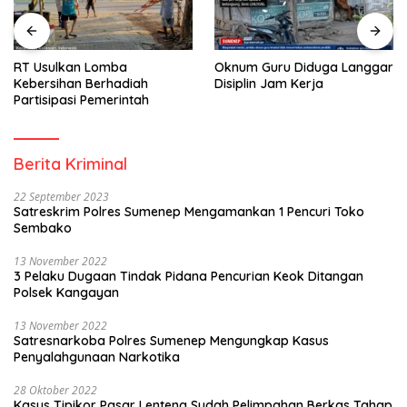
RT Usulkan Lomba
Oknum Guru Diduga Langgar
Kebersihan Berhadiah
Disiplin Jam Kerja
Partisipasi Pemerintah
Berita Kriminal
22 September 2023
Satreskrim Polres Sumenep Mengamankan 1 Pencuri Toko
Sembako
13 November 2022
3 Pelaku Dugaan Tindak Pidana Pencurian Keok Ditangan
Polsek Kangayan
13 November 2022
Satresnarkoba Polres Sumenep Mengungkap Kasus
Penyalahgunaan Narkotika
28 Oktober 2022
Kasus Tipikor Pasar Lenteng Sudah Pelimpahan Berkas Tahap