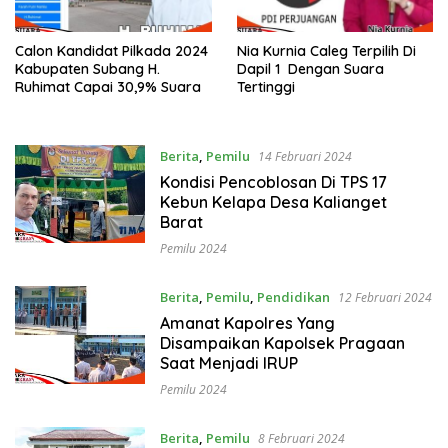
Calon Kandidat Pilkada 2024
Nia Kurnia Caleg Terpilih Di
Kabupaten Subang H.
Dapil 1 Dengan Suara
Ruhimat Capai 30,9% Suara
Tertinggi
Berita
,
Pemilu
14 Februari 2024
Kondisi Pencoblosan Di TPS 17
Kebun Kelapa Desa Kalianget
Barat
Pemilu 2024
Berita
,
Pemilu
,
Pendidikan
12 Februari 2024
Amanat Kapolres Yang
Disampaikan Kapolsek Pragaan
Saat Menjadi IRUP
Pemilu 2024
Berita
,
Pemilu
8 Februari 2024