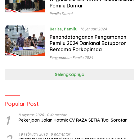
Pemilu Damai
Pemilu Damai
Berita
,
Pemilu
16 Januari 2024
Penandatanganan Pengamanan
Pemilu 2024 Danlanal Batuporon
Bersama Forkopimda
Pengamanan Pemilu 2024
Selengkapnya
Popular Post
1
8 Agustus 2026
0 Komentar
Pekerjaan Jalan Hotmix CV RAZA SETIA Tuai Sorotan
19 Februari 2018
0 Komentar