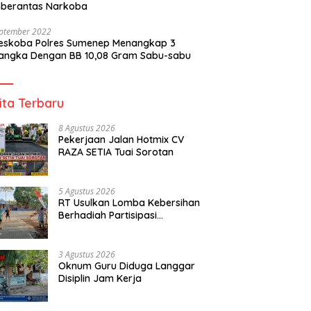
berantas Narkoba
eptember 2022
reskoba Polres Sumenep Menangkap 3
angka Dengan BB 10,08 Gram Sabu-sabu
ita Terbaru
8 Agustus 2026
Pekerjaan Jalan Hotmix CV
RAZA SETIA Tuai Sorotan
5 Agustus 2026
RT Usulkan Lomba Kebersihan
Berhadiah Partisipasi
Pemerintah
3 Agustus 2026
Oknum Guru Diduga Langgar
Disiplin Jam Kerja