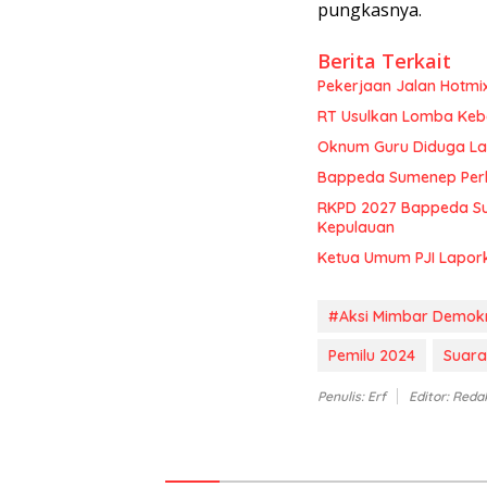
pungkasnya.
Berita Terkait
Pekerjaan Jalan Hotmi
RT Usulkan Lomba Kebe
Oknum Guru Diduga Lan
Bappeda Sumenep Perk
RKPD 2027 Bappeda Su
Kepulauan
Ketua Umum PJI Lapor
#Aksi Mimbar Demokr
Pemilu 2024
Suara
Penulis: Erf
Editor: Reda