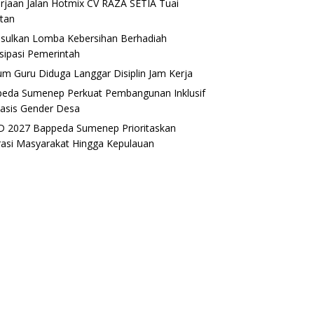
rjaan Jalan Hotmix CV RAZA SETIA Tuai
tan
sulkan Lomba Kebersihan Berhadiah
isipasi Pemerintah
m Guru Diduga Langgar Disiplin Jam Kerja
eda Sumenep Perkuat Pembangunan Inklusif
asis Gender Desa
 2027 Bappeda Sumenep Prioritaskan
rasi Masyarakat Hingga Kepulauan