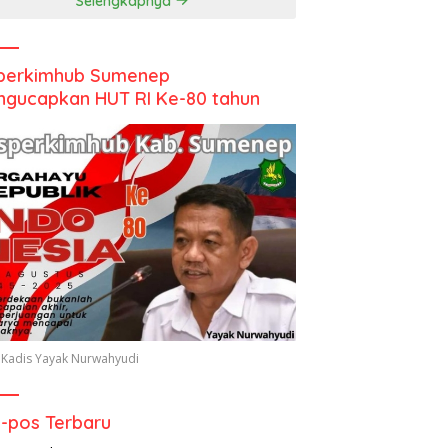
Selengkapnya
perkimhub Sumenep
gucapkan HUT RI Ke-80 tahun
 Kadis Yayak Nurwahyudi
-pos Terbaru