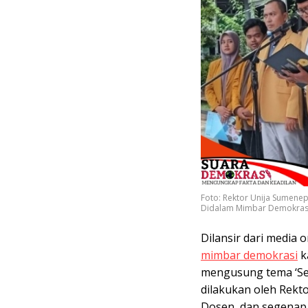
Foto: Rektor Unija Sumene
Didalam Mimbar Demokras
Dilansir dari media
mimbar demokrasi
k
mengusung tema ‘Se
dilakukan oleh Rektor
Dosen, dan segenap