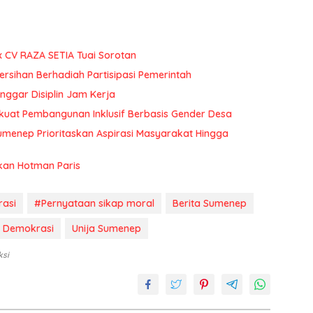
x CV RAZA SETIA Tuai Sorotan
rsihan Berhadiah Partisipasi Pemerintah
ggar Disiplin Jam Kerja
uat Pembangunan Inklusif Berbasis Gender Desa
menep Prioritaskan Aspirasi Masyarakat Hingga
kan Hotman Paris
asi
#Pernyataan sikap moral
Berita Sumenep
 Demokrasi
Unija Sumenep
ksi