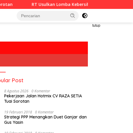
Usulkan Lomba Kebersihan Berhadiah Partisipasi Pemerintah
tutup
ular Post
8 Agustus 2026
0 Komentar
Pekerjaan Jalan Hotmix CV RAZA SETIA
Tuai Sorotan
19 Februari 2018
0 Komentar
Strategi PPP Menangkan Duet Ganjar dan
Gus Yasin