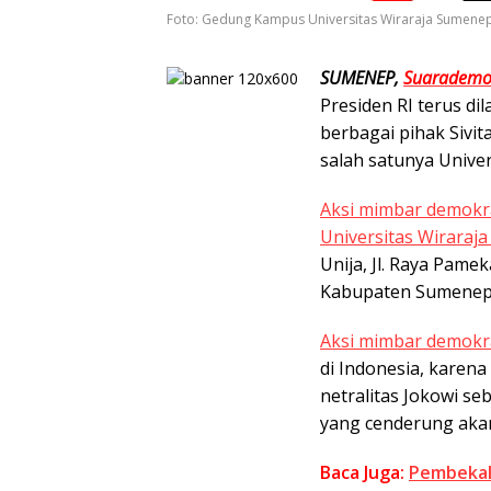
Foto: Gedung Kampus Universitas Wiraraja Sumenep
SUMENEP,
Suarademo
Presiden RI terus d
berbagai pihak Sivi
salah satunya Unive
Aksi mimbar demokr
Universitas Wiraraj
Unija, Jl. Raya Pam
Kabupaten Sumenep, 
Aksi mimbar demokr
di Indonesia, karena
netralitas Jokowi seb
yang cenderung aka
Baca Juga:
Pembekal