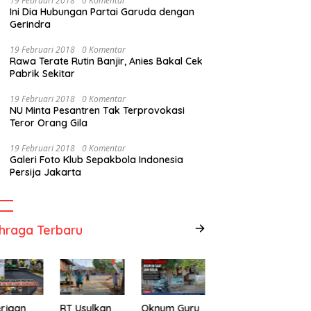
19 Februari 2018
0 Komentar
Ini Dia Hubungan Partai Garuda dengan
Gerindra
19 Februari 2018
0 Komentar
Rawa Terate Rutin Banjir, Anies Bakal Cek
Pabrik Sekitar
19 Februari 2018
0 Komentar
NU Minta Pesantren Tak Terprovokasi
Teror Orang Gila
19 Februari 2018
0 Komentar
Galeri Foto Klub Sepakbola Indonesia
Persija Jakarta
hraga Terbaru
rjaan
RT Usulkan
Oknum Guru