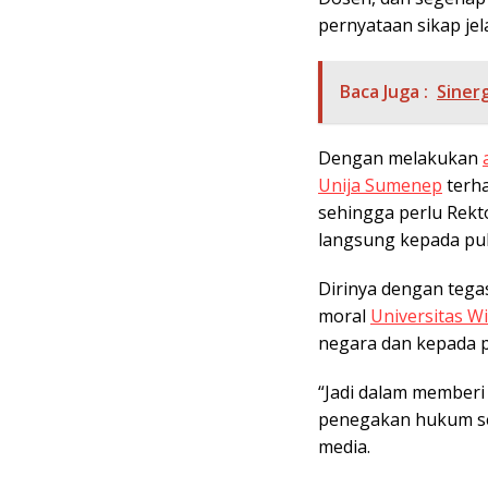
pernyataan sikap je
Baca Juga :
Sinerg
Dengan melakukan
Unija Sumenep
terha
sehingga perlu Rekt
langsung kepada pub
Dirinya dengan tega
moral
Universitas Wi
negara dan kepada p
“Jadi dalam memberi
penegakan hukum se 
media.