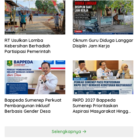
RT Usulkan Lomba
Oknum Guru Diduga Langgar
Kebersihan Berhadiah
Disiplin Jam Kerja
Partisipasi Pemerintah
Bappeda Sumenep Perkuat
RKPD 2027 Bappeda
Pembangunan Inklusif
Sumenep Prioritaskan
Berbasis Gender Desa
Aspirasi Masyarakat Hingga
Kepulauan
Selengkapnya