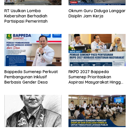
RT Usulkan Lomba
Oknum Guru Diduga Langgar
Kebersihan Berhadiah
Disiplin Jam Kerja
Partisipasi Pemerintah
Bappeda Sumenep Perkuat
RKPD 2027 Bappeda
Pembangunan Inklusif
Sumenep Prioritaskan
Berbasis Gender Desa
Aspirasi Masyarakat Hingga
Kepulauan