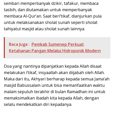
sembari memperbanyak dzikir, tafakur, membaca
tasbih, dan diutamakan untuk memperbanyak
membaca Al-Qur’an. Saat beri’tikaf, dianjurkan pula
untuk melaksanakan sholat sunah seperti sholat
tahiyatul masjid atau sholat sunah lainnya.
Baca Juga :
Pemkab Sumenep Perkuat
Ketahanan Pangan Melalui Hidroponik Modern
Doa yang nantinya dipanjatkan kepada Allah disaat
melakukan i’tikaf, insyaallah akan diijabah oleh Allah.
Maka dari itu, Akhyari berharap kepada semua Jama’ah
masjid Babussalam untuk bisa memanfaatkan waktu
malam sepuluh terakhir di bulan Ramadhan ini untuk
memaksimalkan ibadah kita kepada Allah, dengan
selalu mendekatkan diri kepadanya.