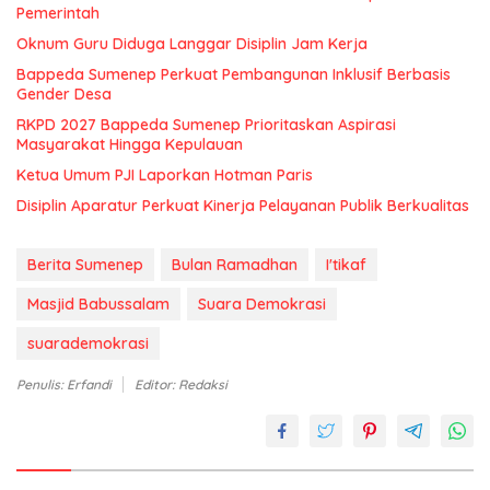
Pemerintah
Oknum Guru Diduga Langgar Disiplin Jam Kerja
Bappeda Sumenep Perkuat Pembangunan Inklusif Berbasis
Gender Desa
RKPD 2027 Bappeda Sumenep Prioritaskan Aspirasi
Masyarakat Hingga Kepulauan
Ketua Umum PJI Laporkan Hotman Paris
Disiplin Aparatur Perkuat Kinerja Pelayanan Publik Berkualitas
Berita Sumenep
Bulan Ramadhan
I'tikaf
Masjid Babussalam
Suara Demokrasi
suarademokrasi
Penulis: Erfandi
Editor: Redaksi