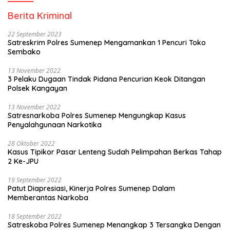
Berita Kriminal
22 September 2023
Satreskrim Polres Sumenep Mengamankan 1 Pencuri Toko
Sembako
13 November 2022
3 Pelaku Dugaan Tindak Pidana Pencurian Keok Ditangan
Polsek Kangayan
13 November 2022
Satresnarkoba Polres Sumenep Mengungkap Kasus
Penyalahgunaan Narkotika
28 Oktober 2022
Kasus Tipikor Pasar Lenteng Sudah Pelimpahan Berkas Tahap
2 Ke-JPU
19 September 2022
Patut Diapresiasi, Kinerja Polres Sumenep Dalam
Memberantas Narkoba
18 September 2022
Satreskoba Polres Sumenep Menangkap 3 Tersangka Dengan