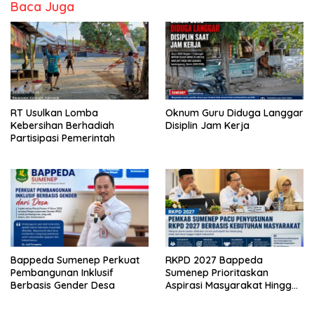
Baca Juga
RT Usulkan Lomba
Oknum Guru Diduga Langgar
Kebersihan Berhadiah
Disiplin Jam Kerja
Partisipasi Pemerintah
Bappeda Sumenep Perkuat
RKPD 2027 Bappeda
Pembangunan Inklusif
Sumenep Prioritaskan
Berbasis Gender Desa
Aspirasi Masyarakat Hingga
Kepulauan