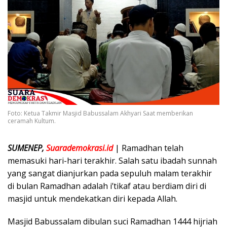
Foto: Ketua Takmir Masjid Babussalam Akhyari Saat memberikan
ceramah Kultum.
SUMENEP,
Suarademokrasi.id
| Ramadhan telah
memasuki hari-hari terakhir. Salah satu ibadah sunnah
yang sangat dianjurkan pada sepuluh malam terakhir
di bulan Ramadhan adalah i’tikaf atau berdiam diri di
masjid untuk mendekatkan diri kepada Allah.
Masjid Babussalam dibulan suci Ramadhan 1444 hijriah