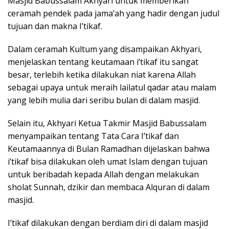
Masjid Babussalam Akhyari untuk memberikan
ceramah pendek pada jama’ah yang hadir dengan judul
tujuan dan makna I’tikaf.
Dalam ceramah Kultum yang disampaikan Akhyari,
menjelaskan tentang keutamaan i’tikaf itu sangat
besar, terlebih ketika dilakukan niat karena Allah
sebagai upaya untuk meraih lailatul qadar atau malam
yang lebih mulia dari seribu bulan di dalam masjid.
Selain itu, Akhyari Ketua Takmir Masjid Babussalam
menyampaikan tentang Tata Cara I’tikaf dan
Keutamaannya di Bulan Ramadhan dijelaskan bahwa
i’tikaf bisa dilakukan oleh umat Islam dengan tujuan
untuk beribadah kepada Allah dengan melakukan
sholat Sunnah, dzikir dan membaca Alquran di dalam
masjid.
I’tikaf dilakukan dengan berdiam diri di dalam masjid