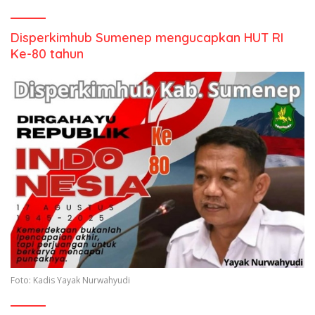
Disperkimhub Sumenep mengucapkan HUT RI
Ke-80 tahun
Foto: Kadis Yayak Nurwahyudi