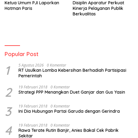
Ketua Umum PJI Laporkan
Disiplin Aparatur Perkuat
Hotman Paris
Kinerja Pelayanan Publik
Berkualitas
Popular Post
1
5 Agustus 2026
0 Komentar
RT Usulkan Lomba Kebersihan Berhadiah Partisipasi
Pemerintah
2
19 Februari 2018
0 Komentar
Strategi PPP Menangkan Duet Ganjar dan Gus Yasin
3
19 Februari 2018
0 Komentar
Ini Dia Hubungan Partai Garuda dengan Gerindra
4
19 Februari 2018
0 Komentar
Rawa Terate Rutin Banjir, Anies Bakal Cek Pabrik
Sekitar