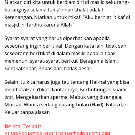
Niatkan diri kita untuk berdiam diri di masjid sekurang-
kurangnya selama tuma’ninah shalat adalah
ketenangan. Niatkan untuk i’tikaf, “Aku berniat i’tikaf di
masjid ini fardhu karena Allah.”
Syarat-syarat yang harus diperhatikan apabila
seseorang ingin beri’tikaf. Dengan kata lain, tidak sah
seseorang beri’tikaf di dalam masjid apabila tidak
memenuhi syarat-syarat berikut: Beragama Islam,
Berakal sehat, Bebas dari hadas besar
Selain itu kita harus juga tau tentang Hal-hal yang bisa
membatalkan i’tikaf diantaranya: Berhubungan suami-
istri, Mengeluarkan sperma, Mabuk yang disengaja,
Murtad, Wanita sedang datang bulan (Haid), Nifas dan
Keluar tanpa alasan.
Berita Terkait
RT Usulkan Lomba Kebersihan Berhadiah Partisipasi