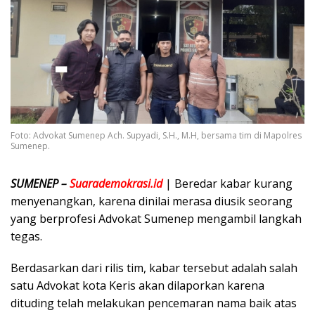
Foto: Advokat Sumenep Ach. Supyadi, S.H., M.H, bersama tim di Mapolres
Sumenep.
SUMENEP –
Suarademokrasi.id
| Beredar kabar kurang
menyenangkan, karena dinilai merasa diusik seorang
yang berprofesi Advokat Sumenep mengambil langkah
tegas.
Berdasarkan dari rilis tim, kabar tersebut adalah salah
satu Advokat kota Keris akan dilaporkan karena
dituding telah melakukan pencemaran nama baik atas