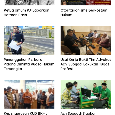
Ketua Umum PJI Laporkan
Otoritarianisme Berkostum
Hotman Paris
Hukum
Penangguhan Perkara
Usai Kerja Bakti Tim Advokat
Pidana Diminta Kuasa Hukum
Ach. Supyadi Lakukan Tugas
Tersangka
Profesi
Kepengurusan KUD BKMJ
Ach Supyadi Siapkan