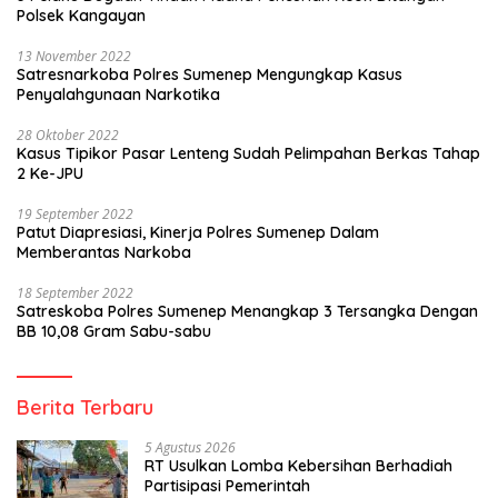
Polsek Kangayan
13 November 2022
Satresnarkoba Polres Sumenep Mengungkap Kasus
Penyalahgunaan Narkotika
28 Oktober 2022
Kasus Tipikor Pasar Lenteng Sudah Pelimpahan Berkas Tahap
2 Ke-JPU
19 September 2022
Patut Diapresiasi, Kinerja Polres Sumenep Dalam
Memberantas Narkoba
18 September 2022
Satreskoba Polres Sumenep Menangkap 3 Tersangka Dengan
BB 10,08 Gram Sabu-sabu
Berita Terbaru
5 Agustus 2026
RT Usulkan Lomba Kebersihan Berhadiah
Partisipasi Pemerintah