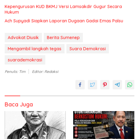
Kepengurusan KUD BKMJ Versi Lamsakdir Gugur Secara
Hukum
Ach Supyadi Siapkan Laporan Dugaan Gadai Emas Palsu
Advokat Diusik
Berita Sumenep
Mengambil langkah tegas
Suara Demokrasi
suarademokrasi
Penulis: Tim
Editor: Redaksi
Baca Juga