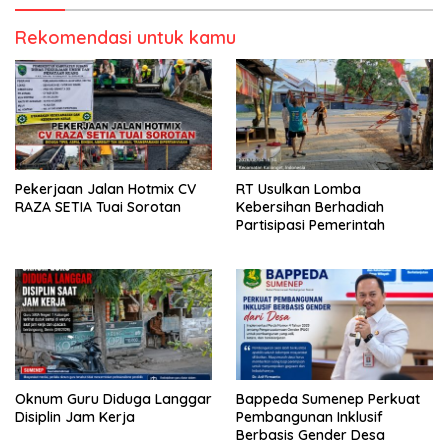
Rekomendasi untuk kamu
Pekerjaan Jalan Hotmix CV
RT Usulkan Lomba
RAZA SETIA Tuai Sorotan
Kebersihan Berhadiah
Partisipasi Pemerintah
Oknum Guru Diduga Langgar
Bappeda Sumenep Perkuat
Disiplin Jam Kerja
Pembangunan Inklusif
Berbasis Gender Desa