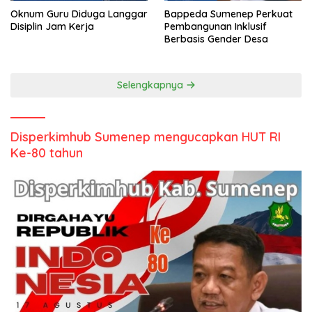
Oknum Guru Diduga Langgar
Bappeda Sumenep Perkuat
Disiplin Jam Kerja
Pembangunan Inklusif
Berbasis Gender Desa
Selengkapnya
Disperkimhub Sumenep mengucapkan HUT RI
Ke-80 tahun