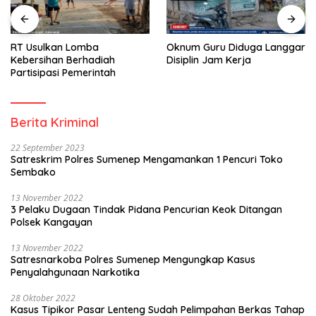
RT Usulkan Lomba
Oknum Guru Diduga Langgar
Kebersihan Berhadiah
Disiplin Jam Kerja
Partisipasi Pemerintah
Berita Kriminal
22 September 2023
Satreskrim Polres Sumenep Mengamankan 1 Pencuri Toko
Sembako
13 November 2022
3 Pelaku Dugaan Tindak Pidana Pencurian Keok Ditangan
Polsek Kangayan
13 November 2022
Satresnarkoba Polres Sumenep Mengungkap Kasus
Penyalahgunaan Narkotika
28 Oktober 2022
Kasus Tipikor Pasar Lenteng Sudah Pelimpahan Berkas Tahap