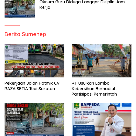
Oknum Guru Diduga Langgar Disiplin Jam
Kerja
Berita Sumenep
Pekerjaan Jalan Hotmix CV
RT Usulkan Lomba
RAZA SETIA Tuai Sorotan
Kebersihan Berhadiah
Partisipasi Pemerintah