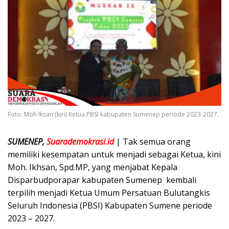
Foto: Moh Iksan (kiri) Ketua PBSI kabupaten Sumenep periode 2023-2027.
SUMENEP,
Suarademokrasi.id
| Tak semua orang
memiliki kesempatan untuk menjadi sebagai Ketua, kini
Moh. Ikhsan, Spd.MP, yang menjabat Kepala
Disparbudporapar kabupaten Sumenep kembali
terpilih menjadi Ketua Umum Persatuan Bulutangkis
Seluruh Indonesia (PBSI) Kabupaten Sumene periode
2023 – 2027.