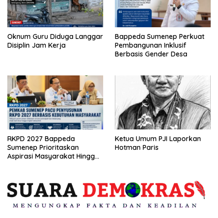
Oknum Guru Diduga Langgar
Bappeda Sumenep Perkuat
Disiplin Jam Kerja
Pembangunan Inklusif
Berbasis Gender Desa
RKPD 2027 Bappeda
Ketua Umum PJI Laporkan
Sumenep Prioritaskan
Hotman Paris
Aspirasi Masyarakat Hingga
Kepulauan