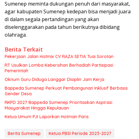
Sumenep meminta dukungan penuh dari masyarakat,
agar kabupaten Sumenep kedepan bisa menjadi juara
di dalam segala pertandingan yang akan
diselenggarakan pada tahun berikutnya dibidang
olahraga.
Berita Terkait
Pekerjaan Jalan Hotmix CV RAZA SETIA Tuai Sorotan
RT Usulkan Lomba Kebersihan Berhadiah Partisipasi
Pemerintah
Oknum Guru Diduga Langgar Disiplin Jam Kerja
Bappeda Sumenep Perkuat Pembangunan Inklusif Berbasis
Gender Desa
RKPD 2027 Bappeda Sumenep Prioritaskan Aspirasi
Masyarakat Hingga Kepulauan
Ketua Umum PJI Laporkan Hotman Paris
Berita Sumenep
Ketua PBSI Periode 2023-2027