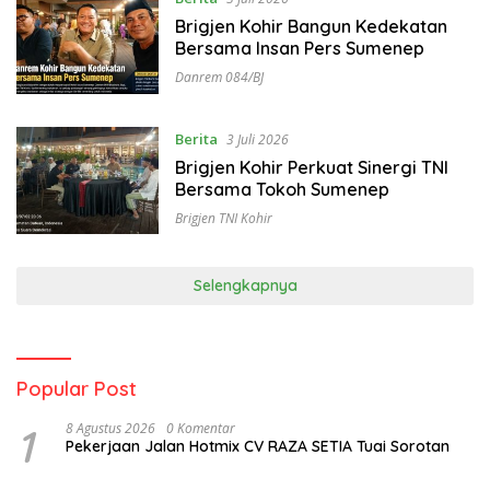
Brigjen Kohir Bangun Kedekatan
Bersama Insan Pers Sumenep
Danrem 084/BJ
Berita
3 Juli 2026
Brigjen Kohir Perkuat Sinergi TNI
Bersama Tokoh Sumenep
Brigjen TNI Kohir
Selengkapnya
Popular Post
1
8 Agustus 2026
0 Komentar
Pekerjaan Jalan Hotmix CV RAZA SETIA Tuai Sorotan