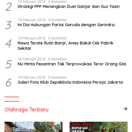
2
19 Februari 2018
0 Komentar
Strategi PPP Menangkan Duet Ganjar dan Gus Yasin
3
19 Februari 2018
0 Komentar
Ini Dia Hubungan Partai Garuda dengan Gerindra
4
19 Februari 2018
0 Komentar
Rawa Terate Rutin Banjir, Anies Bakal Cek Pabrik
Sekitar
5
19 Februari 2018
0 Komentar
NU Minta Pesantren Tak Terprovokasi Teror Orang Gila
6
19 Februari 2018
0 Komentar
Galeri Foto Klub Sepakbola Indonesia Persija Jakarta
Olahraga Terbaru