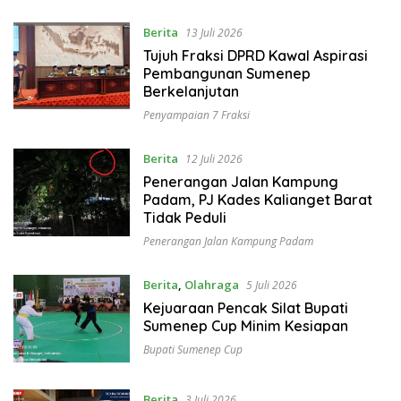
Berita
13 Juli 2026
Tujuh Fraksi DPRD Kawal Aspirasi
Pembangunan Sumenep
Berkelanjutan
Penyampaian 7 Fraksi
Berita
12 Juli 2026
Penerangan Jalan Kampung
Padam, PJ Kades Kalianget Barat
Tidak Peduli
Penerangan Jalan Kampung Padam
Berita
,
Olahraga
5 Juli 2026
Kejuaraan Pencak Silat Bupati
Sumenep Cup Minim Kesiapan
Bupati Sumenep Cup
Berita
3 Juli 2026