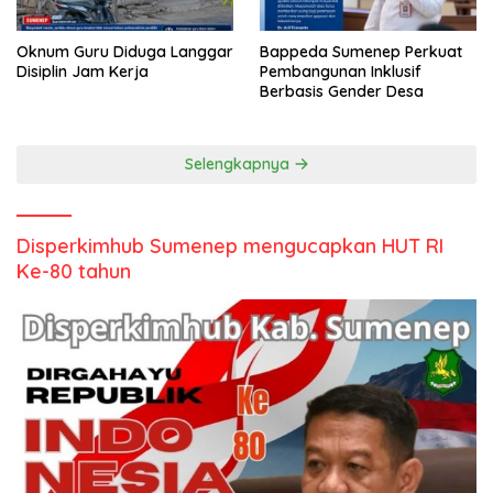
Oknum Guru Diduga Langgar
Bappeda Sumenep Perkuat
Disiplin Jam Kerja
Pembangunan Inklusif
Berbasis Gender Desa
Selengkapnya
Disperkimhub Sumenep mengucapkan HUT RI
Ke-80 tahun