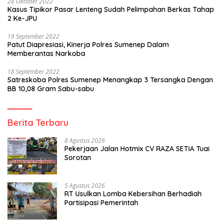
28 Oktober 2022
Kasus Tipikor Pasar Lenteng Sudah Pelimpahan Berkas Tahap
2 Ke-JPU
19 September 2022
Patut Diapresiasi, Kinerja Polres Sumenep Dalam
Memberantas Narkoba
18 September 2022
Satreskoba Polres Sumenep Menangkap 3 Tersangka Dengan
BB 10,08 Gram Sabu-sabu
Berita Terbaru
8 Agustus 2026
Pekerjaan Jalan Hotmix CV RAZA SETIA Tuai
Sorotan
5 Agustus 2026
RT Usulkan Lomba Kebersihan Berhadiah
Partisipasi Pemerintah