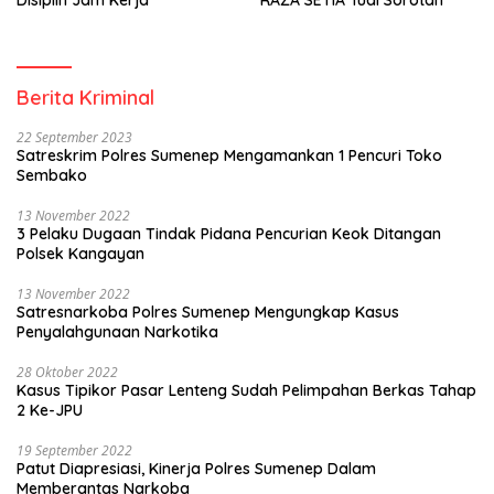
Berita Kriminal
22 September 2023
Satreskrim Polres Sumenep Mengamankan 1 Pencuri Toko
Sembako
13 November 2022
3 Pelaku Dugaan Tindak Pidana Pencurian Keok Ditangan
Polsek Kangayan
13 November 2022
Satresnarkoba Polres Sumenep Mengungkap Kasus
Penyalahgunaan Narkotika
28 Oktober 2022
Kasus Tipikor Pasar Lenteng Sudah Pelimpahan Berkas Tahap
2 Ke-JPU
19 September 2022
Patut Diapresiasi, Kinerja Polres Sumenep Dalam
Memberantas Narkoba