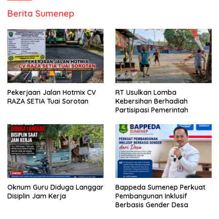
Berita Sumenep
Pekerjaan Jalan Hotmix CV
RT Usulkan Lomba
RAZA SETIA Tuai Sorotan
Kebersihan Berhadiah
Partisipasi Pemerintah
Oknum Guru Diduga Langgar
Bappeda Sumenep Perkuat
Disiplin Jam Kerja
Pembangunan Inklusif
Berbasis Gender Desa