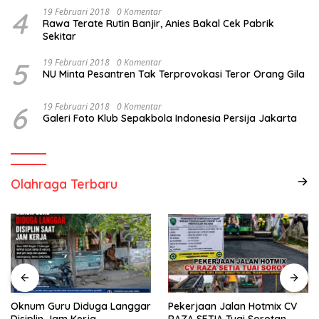
4
19 Februari 2018
0 Komentar
Rawa Terate Rutin Banjir, Anies Bakal Cek Pabrik
Sekitar
5
19 Februari 2018
0 Komentar
NU Minta Pesantren Tak Terprovokasi Teror Orang Gila
6
19 Februari 2018
0 Komentar
Galeri Foto Klub Sepakbola Indonesia Persija Jakarta
Olahraga Terbaru
Oknum Guru Diduga Langgar
Pekerjaan Jalan Hotmix CV
Disiplin Jam Kerja
RAZA SETIA Tuai Sorotan