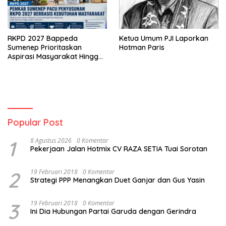
RKPD 2027 Bappeda
Ketua Umum PJI Laporkan
Sumenep Prioritaskan
Hotman Paris
Aspirasi Masyarakat Hingga
Kepulauan
Popular Post
1
8 Agustus 2026
0 Komentar
Pekerjaan Jalan Hotmix CV RAZA SETIA Tuai Sorotan
2
19 Februari 2018
0 Komentar
Strategi PPP Menangkan Duet Ganjar dan Gus Yasin
3
19 Februari 2018
0 Komentar
Ini Dia Hubungan Partai Garuda dengan Gerindra