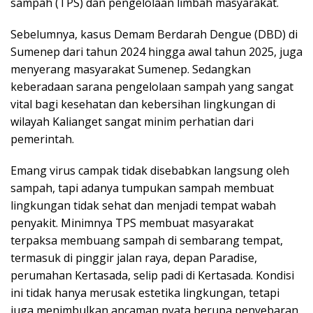
sampah (TPS) dan pengelolaan limbah masyarakat.
Sebelumnya, kasus Demam Berdarah Dengue (DBD) di
Sumenep dari tahun 2024 hingga awal tahun 2025, juga
menyerang masyarakat Sumenep. Sedangkan
keberadaan sarana pengelolaan sampah yang sangat
vital bagi kesehatan dan kebersihan lingkungan di
wilayah Kalianget sangat minim perhatian dari
pemerintah.
Emang virus campak tidak disebabkan langsung oleh
sampah, tapi adanya tumpukan sampah membuat
lingkungan tidak sehat dan menjadi tempat wabah
penyakit. Minimnya TPS membuat masyarakat
terpaksa membuang sampah di sembarang tempat,
termasuk di pinggir jalan raya, depan Paradise,
perumahan Kertasada, selip padi di Kertasada. Kondisi
ini tidak hanya merusak estetika lingkungan, tetapi
juga menimbulkan ancaman nyata berupa penyebaran