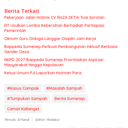
Berita Terkait
Pekerjaan Jalan Hotmix CV RAZA SETIA Tuai Sorotan
RT Usulkan Lomba Kebersihan Berhadiah Partisipasi
Pemerintah
Oknum Guru Diduga Langgar Disiplin Jam Kerja
Bappeda Sumenep Perkuat Pembangunan Inklusif Berbasis
Gender Desa
RKPD 2027 Bappeda Sumenep Prioritaskan Aspirasi
Masyarakat Hingga Kepulauan
Ketua Umum PJI Laporkan Hotman Paris
#Kasus Campak
#Masalah Sampah
#Tumpukan Sampah
Berita Sumenep
Camat Kalianget
Penulis: Erfandi
Editor: Redaksi