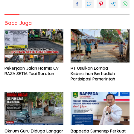
Baca Juga
Pekerjaan Jalan Hotmix CV
RT Usulkan Lomba
RAZA SETIA Tuai Sorotan
Kebersihan Berhadiah
Partisipasi Pemerintah
Oknum Guru Diduga Langgar
Bappeda Sumenep Perkuat