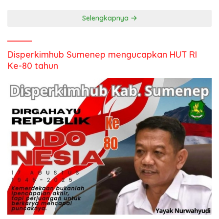
Selengkapnya
Disperkimhub Sumenep mengucapkan HUT RI
Ke-80 tahun