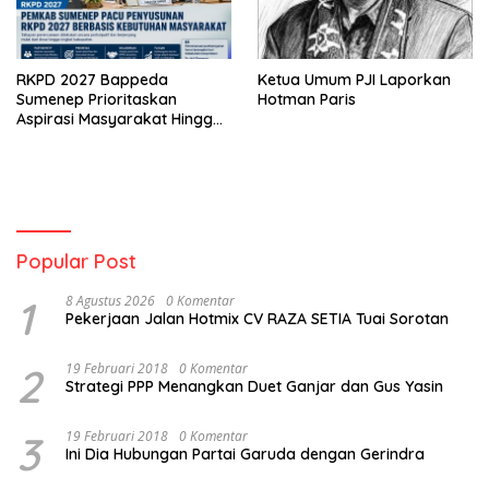
RKPD 2027 Bappeda
Ketua Umum PJI Laporkan
Sumenep Prioritaskan
Hotman Paris
Aspirasi Masyarakat Hingga
Kepulauan
Popular Post
1
8 Agustus 2026
0 Komentar
Pekerjaan Jalan Hotmix CV RAZA SETIA Tuai Sorotan
2
19 Februari 2018
0 Komentar
Strategi PPP Menangkan Duet Ganjar dan Gus Yasin
3
19 Februari 2018
0 Komentar
Ini Dia Hubungan Partai Garuda dengan Gerindra