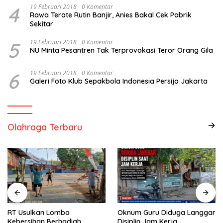
4
19 Februari 2018
0 Komentar
Rawa Terate Rutin Banjir, Anies Bakal Cek Pabrik
Sekitar
5
19 Februari 2018
0 Komentar
NU Minta Pesantren Tak Terprovokasi Teror Orang Gila
6
19 Februari 2018
0 Komentar
Galeri Foto Klub Sepakbola Indonesia Persija Jakarta
Olahraga Terbaru
RT Usulkan Lomba
Oknum Guru Diduga Langgar
Kebersihan Berhadiah
Disiplin Jam Kerja