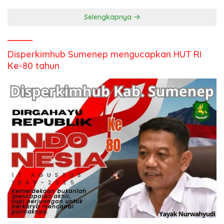
Selengkapnya
Disperkimhub Sumenep mengucapkan HUT RI
Ke-80 tahun