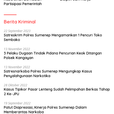
Partisipasi Pemerintah
Berita Kriminal
22 September 2023
Satreskrim Polres Sumenep Mengamankan 1 Pencuri Toko
Sembako
13 November 2022
3 Pelaku Dugaan Tindak Pidana Pencurian Keok Ditangan
Polsek Kangayan
13 November 2022
Satresnarkoba Polres Sumenep Mengungkap Kasus
Penyalahgunaan Narkotika
28 Oktober 2022
Kasus Tipikor Pasar Lenteng Sudah Pelimpahan Berkas Tahap
2 Ke-JPU
19 September 2022
Patut Diapresiasi, Kinerja Polres Sumenep Dalam
Memberantas Narkoba