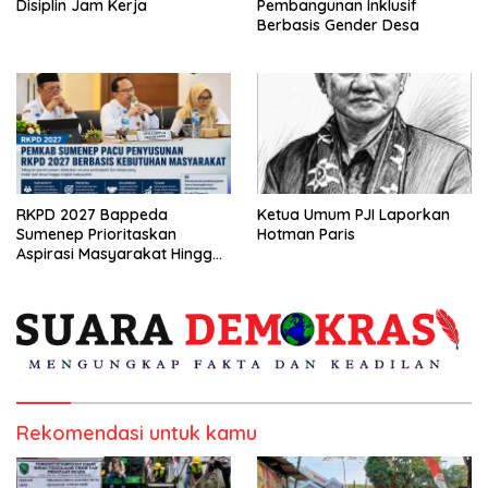
Disiplin Jam Kerja
Pembangunan Inklusif
Berbasis Gender Desa
RKPD 2027 Bappeda
Ketua Umum PJI Laporkan
Sumenep Prioritaskan
Hotman Paris
Aspirasi Masyarakat Hingga
Kepulauan
Rekomendasi untuk kamu