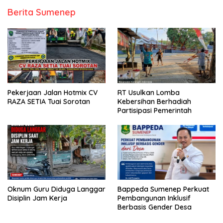
Berita Sumenep
Pekerjaan Jalan Hotmix CV
RT Usulkan Lomba
RAZA SETIA Tuai Sorotan
Kebersihan Berhadiah
Partisipasi Pemerintah
Oknum Guru Diduga Langgar
Bappeda Sumenep Perkuat
Disiplin Jam Kerja
Pembangunan Inklusif
Berbasis Gender Desa