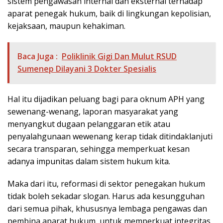
sistem pengawasan internal dan eksternal terhadap
aparat penegak hukum, baik di lingkungan kepolisian,
kejaksaan, maupun kehakiman.
Baca Juga :
Poliklinik Gigi Dan Mulut RSUD
Sumenep Dilayani 3 Dokter Spesialis
Hal itu dijadikan peluang bagi para oknum APH yang
sewenang-wenang, laporan masyarakat yang
menyangkut dugaan pelanggaran etik atau
penyalahgunaan wewenang kerap tidak ditindaklanjuti
secara transparan, sehingga memperkuat kesan
adanya impunitas dalam sistem hukum kita.
Maka dari itu, reformasi di sektor penegakan hukum
tidak boleh sekadar slogan. Harus ada kesungguhan
dari semua pihak, khususnya lembaga pengawas dan
pembina aparat hukum, untuk memperkuat integritas