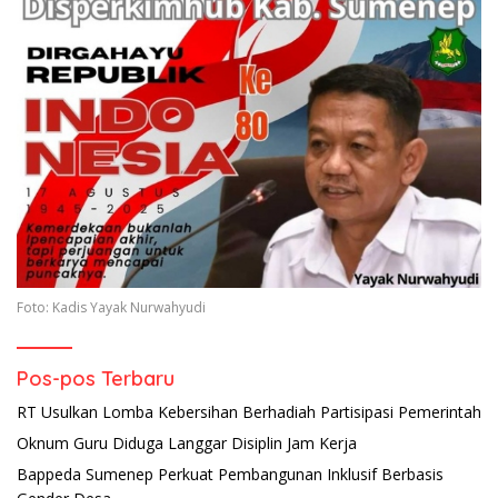
Foto: Kadis Yayak Nurwahyudi
Pos-pos Terbaru
RT Usulkan Lomba Kebersihan Berhadiah Partisipasi Pemerintah
Oknum Guru Diduga Langgar Disiplin Jam Kerja
Bappeda Sumenep Perkuat Pembangunan Inklusif Berbasis