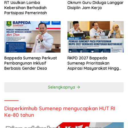
RT Usulkan Lomba
Oknum Guru Diduga Langgar
Kebersihan Berhadiah
Disiplin Jam Kerja
Partisipasi Pemerintah
Bappeda Sumenep Perkuat
RKPD 2027 Bappeda
Pembangunan Inklusif
Sumenep Prioritaskan
Berbasis Gender Desa
Aspirasi Masyarakat Hingga
Kepulauan
Selengkapnya
Disperkimhub Sumenep mengucapkan HUT RI
Ke-80 tahun