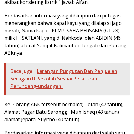
akibat konsleting listrik,” jawab Alfan.
Berdasarkan informasi yang dihimpun dari petugas
menerangkan bahwa kapal kayu yang dilalap si jago
merah, Nama kapal : KLM USAHA BERSAMA (GT 28)
milik H. SATLANI, yang di Nahkodai oleh ABIDIN (46
tahun) alamat Sampit Kalimantan Tengah dan 3 orang
ABKnya.
Baca Juga :
Larangan Pungutan Dan Penjualan
Seragam Di Sekolah Sesuai Peraturan
Perundang-undangan
Ke-3 orang ABK tersebut bernama; Tofan (47 tahun),
Alamat Pagar Batu Saronggi, Muh Ishaq (43 tahun)
alamat Jepara, Suyitno (40 tahun).
Berdasarkan informasi yang dihimpun dari salah satu