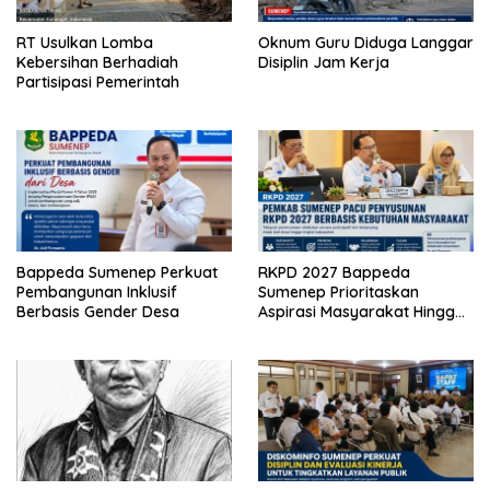
RT Usulkan Lomba
Oknum Guru Diduga Langgar
Kebersihan Berhadiah
Disiplin Jam Kerja
Partisipasi Pemerintah
Bappeda Sumenep Perkuat
RKPD 2027 Bappeda
Pembangunan Inklusif
Sumenep Prioritaskan
Berbasis Gender Desa
Aspirasi Masyarakat Hingga
Kepulauan