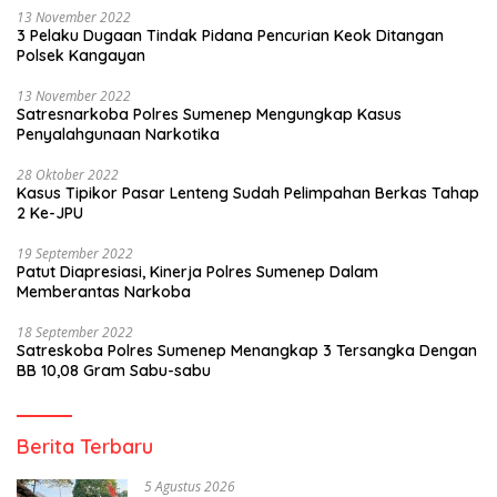
13 November 2022
3 Pelaku Dugaan Tindak Pidana Pencurian Keok Ditangan
Polsek Kangayan
13 November 2022
Satresnarkoba Polres Sumenep Mengungkap Kasus
Penyalahgunaan Narkotika
28 Oktober 2022
Kasus Tipikor Pasar Lenteng Sudah Pelimpahan Berkas Tahap
2 Ke-JPU
19 September 2022
Patut Diapresiasi, Kinerja Polres Sumenep Dalam
Memberantas Narkoba
18 September 2022
Satreskoba Polres Sumenep Menangkap 3 Tersangka Dengan
BB 10,08 Gram Sabu-sabu
Berita Terbaru
5 Agustus 2026