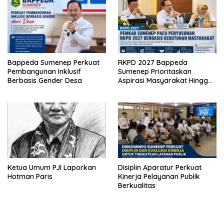
Bappeda Sumenep Perkuat
RKPD 2027 Bappeda
Pembangunan Inklusif
Sumenep Prioritaskan
Berbasis Gender Desa
Aspirasi Masyarakat Hingga
Kepulauan
Ketua Umum PJI Laporkan
Disiplin Aparatur Perkuat
Hotman Paris
Kinerja Pelayanan Publik
Berkualitas