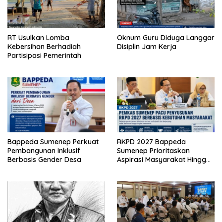
RT Usulkan Lomba
Oknum Guru Diduga Langgar
Kebersihan Berhadiah
Disiplin Jam Kerja
Partisipasi Pemerintah
Bappeda Sumenep Perkuat
RKPD 2027 Bappeda
Pembangunan Inklusif
Sumenep Prioritaskan
Berbasis Gender Desa
Aspirasi Masyarakat Hingga
Kepulauan