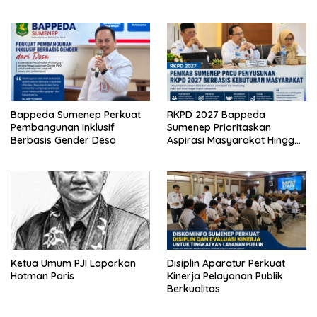
Bappeda Sumenep Perkuat
RKPD 2027 Bappeda
Pembangunan Inklusif
Sumenep Prioritaskan
Berbasis Gender Desa
Aspirasi Masyarakat Hingga
Kepulauan
Ketua Umum PJI Laporkan
Disiplin Aparatur Perkuat
Hotman Paris
Kinerja Pelayanan Publik
Berkualitas