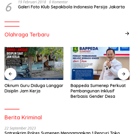
6
19 Februari 2018
0 Komentar
Galeri Foto Klub Sepakbola Indonesia Persija Jakarta
Olahraga Terbaru
Oknum Guru Diduga Langgar
Bappeda Sumenep Perkuat
Disiplin Jam Kerja
Pembangunan Inklusif
Berbasis Gender Desa
Berita Kriminal
22 September 2023
Satreskrim Polres Sumenep Mengamankan 1 Pencuri Toko