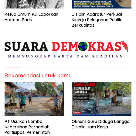
Ketua Umum PJI Laporkan
Disiplin Aparatur Perkuat
Hotman Paris
Kinerja Pelayanan Publik
Berkualitas
Rekomendasi untuk kamu
RT Usulkan Lomba
Oknum Guru Diduga Langgar
Kebersihan Berhadiah
Disiplin Jam Kerja
Partisipasi Pemerintah