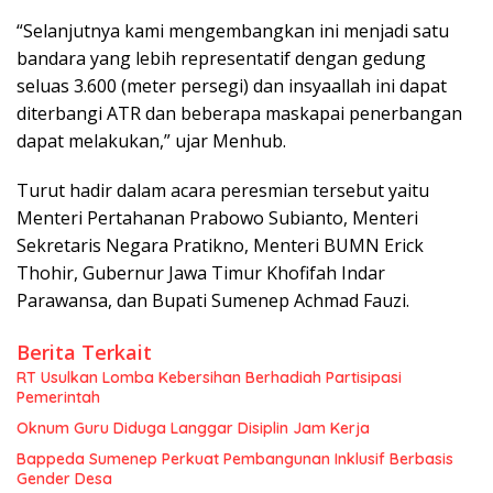
“Selanjutnya kami mengembangkan ini menjadi satu
bandara yang lebih representatif dengan gedung
seluas 3.600 (meter persegi) dan insyaallah ini dapat
diterbangi ATR dan beberapa maskapai penerbangan
dapat melakukan,” ujar Menhub.
Turut hadir dalam acara peresmian tersebut yaitu
Menteri Pertahanan Prabowo Subianto, Menteri
Sekretaris Negara Pratikno, Menteri BUMN Erick
Thohir, Gubernur Jawa Timur Khofifah Indar
Parawansa, dan Bupati Sumenep Achmad Fauzi.
Berita Terkait
RT Usulkan Lomba Kebersihan Berhadiah Partisipasi
Pemerintah
Oknum Guru Diduga Langgar Disiplin Jam Kerja
Bappeda Sumenep Perkuat Pembangunan Inklusif Berbasis
Gender Desa