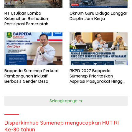
RT Usulkan Lomba
Oknum Guru Diduga Langgar
Kebersihan Berhadiah
Disiplin Jam Kerja
Partisipasi Pemerintah
Bappeda Sumenep Perkuat
RKPD 2027 Bappeda
Pembangunan Inklusif
Sumenep Prioritaskan
Berbasis Gender Desa
Aspirasi Masyarakat Hingga
Kepulauan
Selengkapnya
Disperkimhub Sumenep mengucapkan HUT RI
Ke-80 tahun