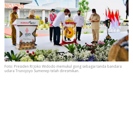
Foto: Presiden RI Joko Widodo memukul gong sebagai tanda bandara
udara Trunojoyo Sumenep telah diresmikan.