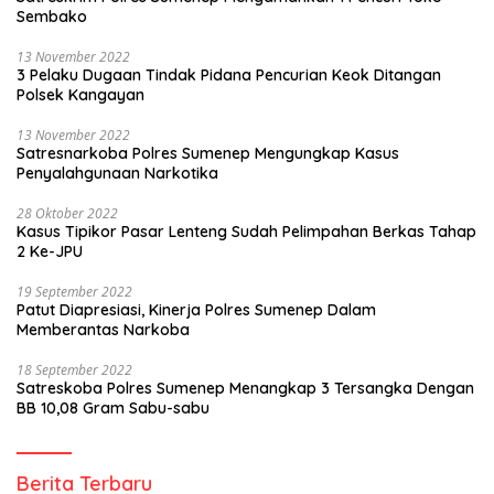
Sembako
13 November 2022
3 Pelaku Dugaan Tindak Pidana Pencurian Keok Ditangan
Polsek Kangayan
13 November 2022
Satresnarkoba Polres Sumenep Mengungkap Kasus
Penyalahgunaan Narkotika
28 Oktober 2022
Kasus Tipikor Pasar Lenteng Sudah Pelimpahan Berkas Tahap
2 Ke-JPU
19 September 2022
Patut Diapresiasi, Kinerja Polres Sumenep Dalam
Memberantas Narkoba
18 September 2022
Satreskoba Polres Sumenep Menangkap 3 Tersangka Dengan
BB 10,08 Gram Sabu-sabu
Berita Terbaru