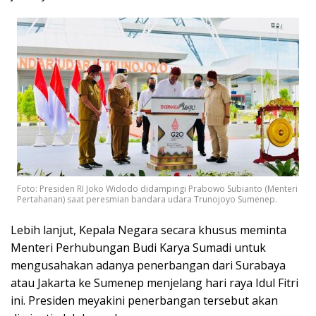
Foto: Presiden RI Joko Widodo didampingi Prabowo Subianto (Menteri
Pertahanan) saat peresmian bandara udara Trunojoyo Sumenep.
Lebih lanjut, Kepala Negara secara khusus meminta
Menteri Perhubungan Budi Karya Sumadi untuk
mengusahakan adanya penerbangan dari Surabaya
atau Jakarta ke Sumenep menjelang hari raya Idul Fitri
ini. Presiden meyakini penerbangan tersebut akan