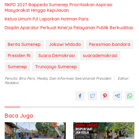
RKPD 2027 Bappeda Sumenep Prioritaskan Aspirasi
Masyarakat Hingga Kepulauan
Ketua Umum PJI Laporkan Hotman Paris
Disiplin Aparatur Perkuat Kinerja Pelayanan Publik Berkualitas
Berita Sumenep
Jokowi Widodo
Peresmian bandara
Presiden RI
Suara Demokrasi
suarademokrasi
Sumenep
Trunojoyo Sumenep
Penulis: Biro Pers, Media, Dan Informasi Sekretariat Presiden
Editor:
Redaksi
Baca Juga