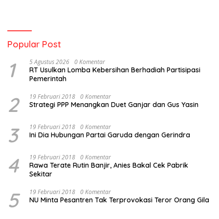
Popular Post
1
5 Agustus 2026
0 Komentar
RT Usulkan Lomba Kebersihan Berhadiah Partisipasi
Pemerintah
2
19 Februari 2018
0 Komentar
Strategi PPP Menangkan Duet Ganjar dan Gus Yasin
3
19 Februari 2018
0 Komentar
Ini Dia Hubungan Partai Garuda dengan Gerindra
4
19 Februari 2018
0 Komentar
Rawa Terate Rutin Banjir, Anies Bakal Cek Pabrik
Sekitar
5
19 Februari 2018
0 Komentar
NU Minta Pesantren Tak Terprovokasi Teror Orang Gila