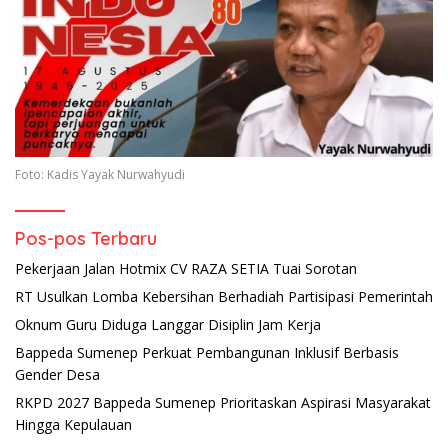
Foto: Kadis Yayak Nurwahyudi
Pos-pos Terbaru
Pekerjaan Jalan Hotmix CV RAZA SETIA Tuai Sorotan
RT Usulkan Lomba Kebersihan Berhadiah Partisipasi Pemerintah
Oknum Guru Diduga Langgar Disiplin Jam Kerja
Bappeda Sumenep Perkuat Pembangunan Inklusif Berbasis
Gender Desa
RKPD 2027 Bappeda Sumenep Prioritaskan Aspirasi Masyarakat
Hingga Kepulauan