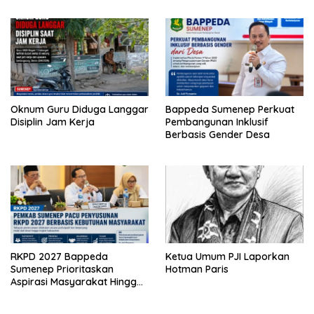
Oknum Guru Diduga Langgar
Bappeda Sumenep Perkuat
Disiplin Jam Kerja
Pembangunan Inklusif
Berbasis Gender Desa
RKPD 2027 Bappeda
Ketua Umum PJI Laporkan
Sumenep Prioritaskan
Hotman Paris
Aspirasi Masyarakat Hingga
Kepulauan