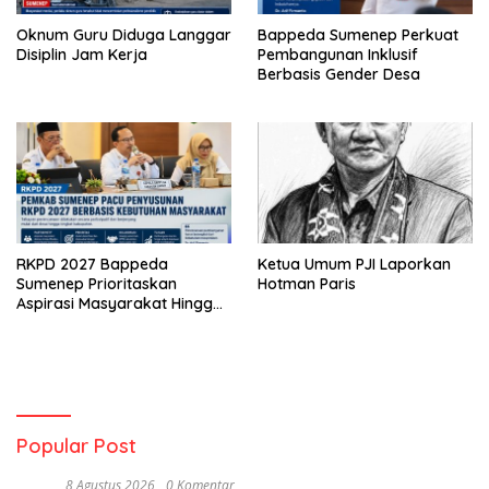
Oknum Guru Diduga Langgar
Bappeda Sumenep Perkuat
Disiplin Jam Kerja
Pembangunan Inklusif
Berbasis Gender Desa
RKPD 2027 Bappeda
Ketua Umum PJI Laporkan
Sumenep Prioritaskan
Hotman Paris
Aspirasi Masyarakat Hingga
Kepulauan
Popular Post
8 Agustus 2026
0 Komentar