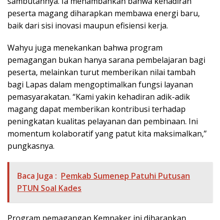
sambutannya. Ia menambahkan bahwa kehadiran
peserta magang diharapkan membawa energi baru,
baik dari sisi inovasi maupun efisiensi kerja.
Wahyu juga menekankan bahwa program
pemagangan bukan hanya sarana pembelajaran bagi
peserta, melainkan turut memberikan nilai tambah
bagi Lapas dalam mengoptimalkan fungsi layanan
pemasyarakatan. “Kami yakin kehadiran adik-adik
magang dapat memberikan kontribusi terhadap
peningkatan kualitas pelayanan dan pembinaan. Ini
momentum kolaboratif yang patut kita maksimalkan,”
pungkasnya.
Baca Juga :
Pemkab Sumenep Patuhi Putusan
PTUN Soal Kades
Program pemagangan Kemnaker ini diharapkan