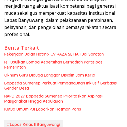
menjadi ruang aktualisasi kompetensi bagi generasi
muda sekaligus memperkuat kapasitas institusional
Lapas Banyuwangi dalam pelaksanaan pembinaan,
pelayanan, dan pengelolaan pemasyarakatan secara
profesional.
Berita Terkait
Pekerjaan Jalan Hotmix CV RAZA SETIA Tuai Sorotan
RT Usulkan Lomba Kebersihan Berhadiah Partisipasi
Pemerintah
Oknum Guru Diduga Langgar Disiplin Jam Kerja
Bappeda Sumenep Perkuat Pembangunan Inklusif Berbasis
Gender Desa
RKPD 2027 Bappeda Sumenep Prioritaskan Aspirasi
Masyarakat Hingga Kepulauan
Ketua Umum PJI Laporkan Hotman Paris
#Lapas Kelas II Banyuwangi