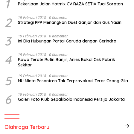
1
Pekerjaan Jalan Hotmix CV RAZA SETIA Tuai Sorotan
2
19 Februari 2018
0 Komentar
Strategi PPP Menangkan Duet Ganjar dan Gus Yasin
3
19 Februari 2018
0 Komentar
Ini Dia Hubungan Partai Garuda dengan Gerindra
4
19 Februari 2018
0 Komentar
Rawa Terate Rutin Banjir, Anies Bakal Cek Pabrik
Sekitar
5
19 Februari 2018
0 Komentar
NU Minta Pesantren Tak Terprovokasi Teror Orang Gila
6
19 Februari 2018
0 Komentar
Galeri Foto Klub Sepakbola Indonesia Persija Jakarta
Olahraga Terbaru