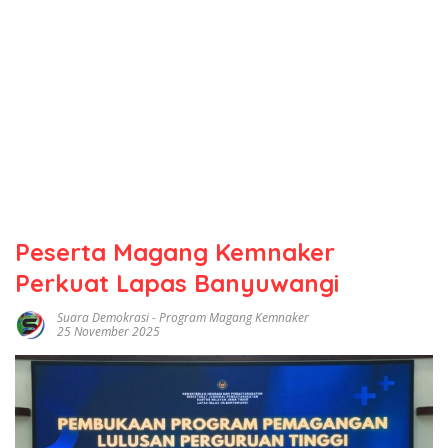
Peserta Magang Kemnaker
Perkuat Lapas Banyuwangi
Suara Demokrasi
-
Program Magang Kemnaker
25 November 2025