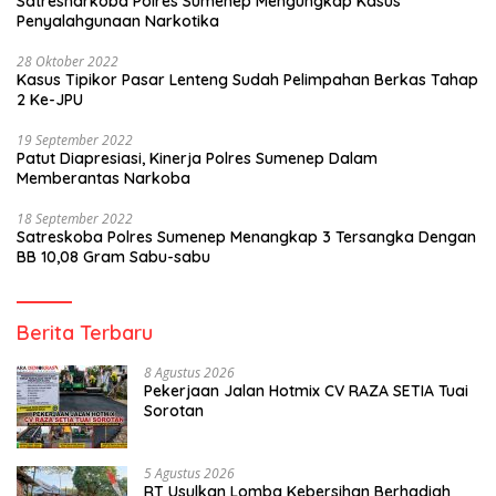
Satresnarkoba Polres Sumenep Mengungkap Kasus
Penyalahgunaan Narkotika
28 Oktober 2022
Kasus Tipikor Pasar Lenteng Sudah Pelimpahan Berkas Tahap
2 Ke-JPU
19 September 2022
Patut Diapresiasi, Kinerja Polres Sumenep Dalam
Memberantas Narkoba
18 September 2022
Satreskoba Polres Sumenep Menangkap 3 Tersangka Dengan
BB 10,08 Gram Sabu-sabu
Berita Terbaru
8 Agustus 2026
Pekerjaan Jalan Hotmix CV RAZA SETIA Tuai
Sorotan
5 Agustus 2026
RT Usulkan Lomba Kebersihan Berhadiah