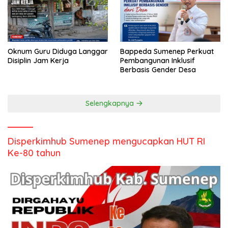
Oknum Guru Diduga Langgar
Bappeda Sumenep Perkuat
Disiplin Jam Kerja
Pembangunan Inklusif
Berbasis Gender Desa
Selengkapnya
Disperkimhub Sumenep mengucapkan HUT RI
Ke-80 tahun