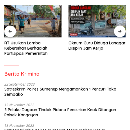
RT Usulkan Lomba
Oknum Guru Diduga Langgar
Kebersihan Berhadiah
Disiplin Jam Kerja
Partisipasi Pemerintah
Berita Kriminal
22 September 2023
Satreskrim Polres Sumenep Mengamankan 1 Pencuri Toko
Sembako
13 November 2022
3 Pelaku Dugaan Tindak Pidana Pencurian Keok Ditangan
Polsek Kangayan
13 November 2022