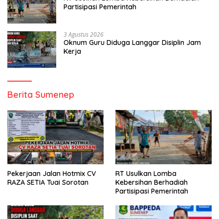
Partisipasi Pemerintah
3 Agustus 2026
Oknum Guru Diduga Langgar Disiplin Jam
Kerja
Berita Sumenep
Pekerjaan Jalan Hotmix CV
RT Usulkan Lomba
RAZA SETIA Tuai Sorotan
Kebersihan Berhadiah
Partisipasi Pemerintah