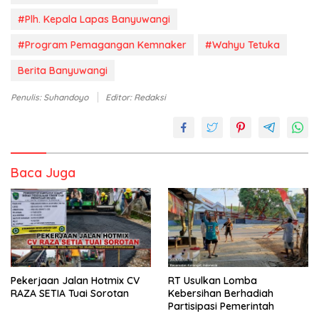
#Plh. Kepala Lapas Banyuwangi
#Program Pemagangan Kemnaker
#Wahyu Tetuka
Berita Banyuwangi
Penulis: Suhandoyo
Editor: Redaksi
Baca Juga
Pekerjaan Jalan Hotmix CV
RT Usulkan Lomba
RAZA SETIA Tuai Sorotan
Kebersihan Berhadiah
Partisipasi Pemerintah