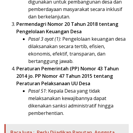
digunakan untuk pembangunan desa dan
pemberdayaan masyarakat secara inklusif
dan berkelanjutan.
Permendagri Nomor 20 Tahun 2018 tentang
Pengelolaan Keuangan Desa
Pasal 3 ayat (1)
: Pengelolaan keuangan desa
dilaksanakan secara tertib, efisien,
ekonomis, efektif, transparan, dan
bertanggung jawab.
Peraturan Pemerintah (PP) Nomor 43 Tahun
2014 jo. PP Nomor 47 Tahun 2015 tentang
Peraturan Pelaksanaan UU Desa
Pasal 51
: Kepala Desa yang tidak
melaksanakan kewajibannya dapat
dikenakan sanksi administratif hingga
pemberhentian.
Baca Juga :
Perlu Dijadikan Panutan, Anggota