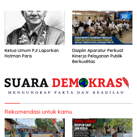
Kepulauan
Ketua Umum PJI Laporkan
Disiplin Aparatur Perkuat
Hotman Paris
Kinerja Pelayanan Publik
Berkualitas
Rekomendasi untuk kamu