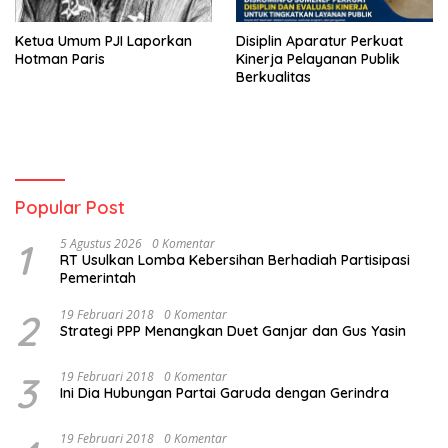
Ketua Umum PJI Laporkan
Disiplin Aparatur Perkuat
Hotman Paris
Kinerja Pelayanan Publik
Berkualitas
Popular Post
1
5 Agustus 2026
0 Komentar
RT Usulkan Lomba Kebersihan Berhadiah Partisipasi
Pemerintah
2
19 Februari 2018
0 Komentar
Strategi PPP Menangkan Duet Ganjar dan Gus Yasin
3
19 Februari 2018
0 Komentar
Ini Dia Hubungan Partai Garuda dengan Gerindra
19 Februari 2018
0 Komentar