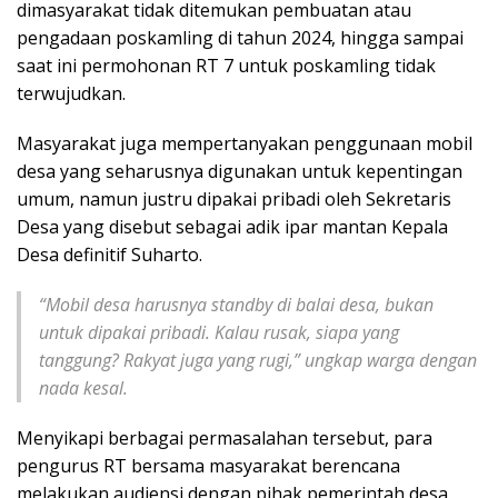
dimasyarakat tidak ditemukan pembuatan atau
pengadaan poskamling di tahun 2024, hingga sampai
saat ini permohonan RT 7 untuk poskamling tidak
terwujudkan.
Masyarakat juga mempertanyakan penggunaan mobil
desa yang seharusnya digunakan untuk kepentingan
umum, namun justru dipakai pribadi oleh Sekretaris
Desa yang disebut sebagai adik ipar mantan Kepala
Desa definitif Suharto.
“Mobil desa harusnya standby di balai desa, bukan
untuk dipakai pribadi. Kalau rusak, siapa yang
tanggung? Rakyat juga yang rugi,” ungkap warga dengan
nada kesal.
Menyikapi berbagai permasalahan tersebut, para
pengurus RT bersama masyarakat berencana
melakukan audiensi dengan pihak pemerintah desa