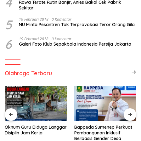
4
Rawa Terate Rutin Banjir, Anies Bakal Cek Pabrik
Sekitar
5
19 Februari 2018
0 Komentar
NU Minta Pesantren Tak Terprovokasi Teror Orang Gila
6
19 Februari 2018
0 Komentar
Galeri Foto Klub Sepakbola Indonesia Persija Jakarta
Olahraga Terbaru
Oknum Guru Diduga Langgar
Bappeda Sumenep Perkuat
Disiplin Jam Kerja
Pembangunan Inklusif
Berbasis Gender Desa