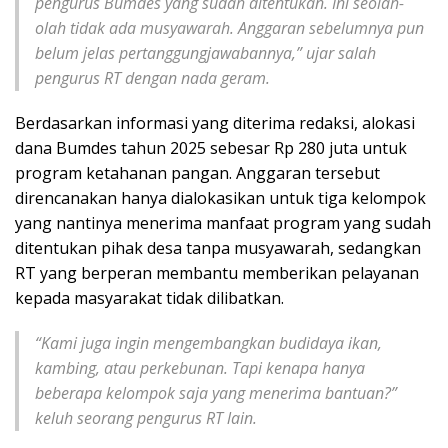
pengurus Bumdes yang sudah ditentukan. Ini seolah-
olah tidak ada musyawarah. Anggaran sebelumnya pun
belum jelas pertanggungjawabannya,” ujar salah
pengurus RT dengan nada geram.
Berdasarkan informasi yang diterima redaksi, alokasi
dana Bumdes tahun 2025 sebesar Rp 280 juta untuk
program ketahanan pangan. Anggaran tersebut
direncanakan hanya dialokasikan untuk tiga kelompok
yang nantinya menerima manfaat program yang sudah
ditentukan pihak desa tanpa musyawarah, sedangkan
RT yang berperan membantu memberikan pelayanan
kepada masyarakat tidak dilibatkan.
“Kami juga ingin mengembangkan budidaya ikan,
kambing, atau perkebunan. Tapi kenapa hanya
beberapa kelompok saja yang menerima bantuan?”
keluh seorang pengurus RT lain.