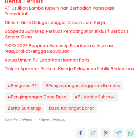
Berita Terkait
RT Usulkan Lomba Kebersihan Berhadiah Partisipasi
Pemerintah
Oknum Guru Diduga Langgar Disiplin Jam Kerja
Bappeda Sumenep Perkuat Pembangunan Inklusif Berbasis
Gender Desa
RKPD 2027 Bappeda Sumenep Prioritaskan Aspirasi
Masyarakat Hingga Kepulauan
Ketua Umum PJI Laporkan Hotman Paris
Disiplin Aparatur Perkuat Kinerja Pelayanan Publik Berkualitas
#Pengurus RT
#Penyimpangan Anggaran Bumdes
#Penyimpangan Dana Desa
#PJ Kades Suhrawi
Berita Sumenep
Desa Kalianget Barat
Penulis: Erfandi
Editor: Redaksi