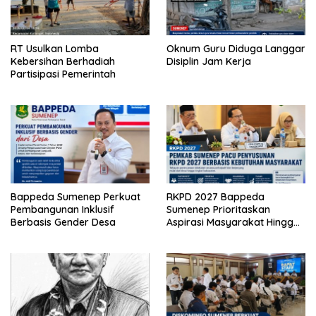
RT Usulkan Lomba
Oknum Guru Diduga Langgar
Kebersihan Berhadiah
Disiplin Jam Kerja
Partisipasi Pemerintah
Bappeda Sumenep Perkuat
RKPD 2027 Bappeda
Pembangunan Inklusif
Sumenep Prioritaskan
Berbasis Gender Desa
Aspirasi Masyarakat Hingga
Kepulauan