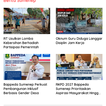
Berita Sumenep
RT Usulkan Lomba
Oknum Guru Diduga Langgar
Kebersihan Berhadiah
Disiplin Jam Kerja
Partisipasi Pemerintah
Bappeda Sumenep Perkuat
RKPD 2027 Bappeda
Pembangunan Inklusif
Sumenep Prioritaskan
Berbasis Gender Desa
Aspirasi Masyarakat Hingga
Kepulauan