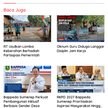
Baca Juga
RT Usulkan Lomba
Oknum Guru Diduga Langgar
Kebersihan Berhadiah
Disiplin Jam Kerja
Partisipasi Pemerintah
Bappeda Sumenep Perkuat
RKPD 2027 Bappeda
Pembangunan Inklusif
Sumenep Prioritaskan
Berbasis Gender Desa
Aspirasi Masyarakat Hingga