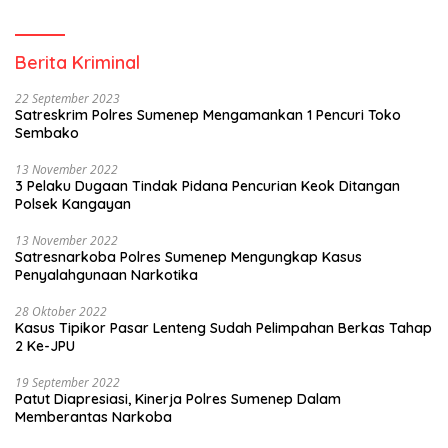
Berita Kriminal
22 September 2023
Satreskrim Polres Sumenep Mengamankan 1 Pencuri Toko
Sembako
13 November 2022
3 Pelaku Dugaan Tindak Pidana Pencurian Keok Ditangan
Polsek Kangayan
13 November 2022
Satresnarkoba Polres Sumenep Mengungkap Kasus
Penyalahgunaan Narkotika
28 Oktober 2022
Kasus Tipikor Pasar Lenteng Sudah Pelimpahan Berkas Tahap
2 Ke-JPU
19 September 2022
Patut Diapresiasi, Kinerja Polres Sumenep Dalam
Memberantas Narkoba