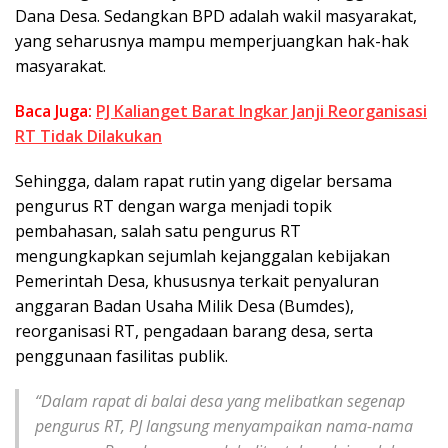
Dana Desa. Sedangkan BPD adalah wakil masyarakat,
yang seharusnya mampu memperjuangkan hak-hak
masyarakat.
Baca Juga:
PJ Kalianget Barat Ingkar Janji Reorganisasi
RT Tidak Dilakukan
Sehingga, dalam rapat rutin yang digelar bersama
pengurus RT dengan warga menjadi topik
pembahasan, salah satu pengurus RT
mengungkapkan sejumlah kejanggalan kebijakan
Pemerintah Desa, khususnya terkait penyaluran
anggaran Badan Usaha Milik Desa (Bumdes),
reorganisasi RT, pengadaan barang desa, serta
penggunaan fasilitas publik.
“Dalam rapat di balai desa yang melibatkan segenap
pengurus RT, PJ langsung menyampaikan nama-nama