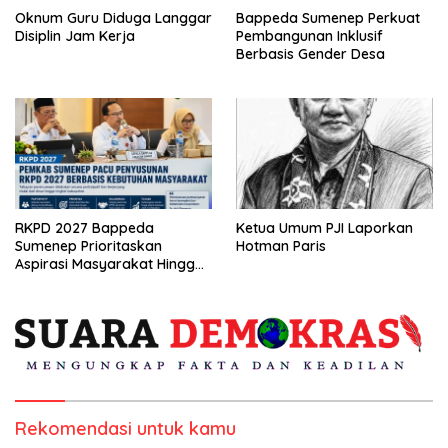
Oknum Guru Diduga Langgar
Bappeda Sumenep Perkuat
Disiplin Jam Kerja
Pembangunan Inklusif
Berbasis Gender Desa
RKPD 2027 Bappeda
Ketua Umum PJI Laporkan
Sumenep Prioritaskan
Hotman Paris
Aspirasi Masyarakat Hingga
Kepulauan
Rekomendasi untuk kamu