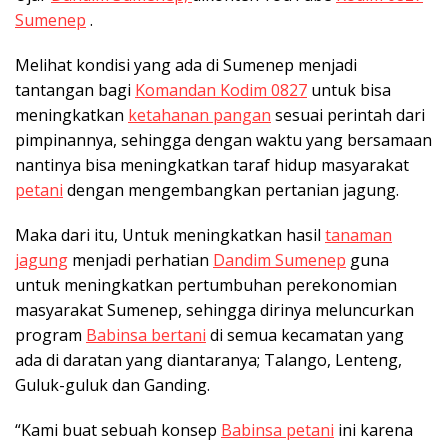
Sumenep
.
Melihat kondisi yang ada di Sumenep menjadi
tantangan bagi
Komandan Kodim 0827
untuk bisa
meningkatkan
ketahanan pangan
sesuai perintah dari
pimpinannya, sehingga dengan waktu yang bersamaan
nantinya bisa meningkatkan taraf hidup masyarakat
petani
dengan mengembangkan pertanian jagung.
Maka dari itu, Untuk meningkatkan hasil
tanaman
jagung
menjadi perhatian
Dandim Sumenep
guna
untuk meningkatkan pertumbuhan perekonomian
masyarakat Sumenep, sehingga dirinya meluncurkan
program
Babinsa bertani
di semua kecamatan yang
ada di daratan yang diantaranya; Talango, Lenteng,
Guluk-guluk dan Ganding.
“Kami buat sebuah konsep
Babinsa petani
ini karena