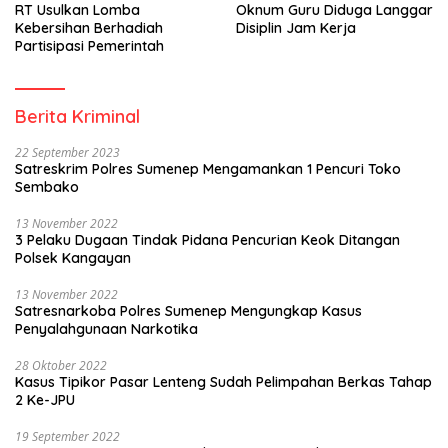
RT Usulkan Lomba
Oknum Guru Diduga Langgar
Kebersihan Berhadiah
Disiplin Jam Kerja
Partisipasi Pemerintah
Berita Kriminal
22 September 2023
Satreskrim Polres Sumenep Mengamankan 1 Pencuri Toko
Sembako
13 November 2022
3 Pelaku Dugaan Tindak Pidana Pencurian Keok Ditangan
Polsek Kangayan
13 November 2022
Satresnarkoba Polres Sumenep Mengungkap Kasus
Penyalahgunaan Narkotika
28 Oktober 2022
Kasus Tipikor Pasar Lenteng Sudah Pelimpahan Berkas Tahap
2 Ke-JPU
19 September 2022