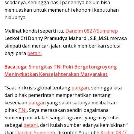
seadanya, sehingga hasil panennya belum bisa
memuaskan untuk memenuhi ekonomi kebutuhan
hidupnya.
Melihat kondisi seperti itu,
Dandim 0827/Sumenep
Letkol Czi Donny Pramudya Mahardi, S.E.,M.Si
. merasa
simpati dan mencari jalan untuk memberikan solusi
bagi para
petani
.
Baca Juga:
Sinergitas TNI Polri Bergotongroyong
Meningkatkan Kensejahterakan Masyarakat
“Saat ini krisis global tentang
pangan
, sehingga kita
dari pihak pemerintah memperhatikan tentang
kesediaan
pangan
yang salah satunya melibatkan
pihak
TNI
. Saya merasakan sendiri bagaimana
Sumenep ini adalah sangat agraris, yang mayoritas
sebagai
petani
, dari itulah sumber adanya kemiskinan.”
Ujar
Dandim Sumenep,
dikonten YouTube
Kodim 0827