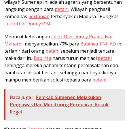
wilayah Sumenep ini adalah agraris yang bersentuhan
langsung dengan para
petani
. Wilayah penghasil
komoditas
pertanian
terbanyak di Madura.” Pungkas
Letkol Czi Donny P M.
Menurut keterangan
Letkol Czi Donny Pramudya
Mahardi,
menyampaikan 70% para
Babinsa TNI AD
ini
terlahir dari orang
petani
sebelum menjadi tentara,
maka dari itu
Babinsa
harus turun menjadi
petani
sehingga mereka paham tentang permasalahan dan
hambatan disaat bertani, sehingga nantinya dirinya
mampu memberikan solusi kepada para
petani
.
Baca Juga :
Pemkab Sumenep Melakukan
Pengawas Dan Monitoring Peredaran Rokok
Ilegal