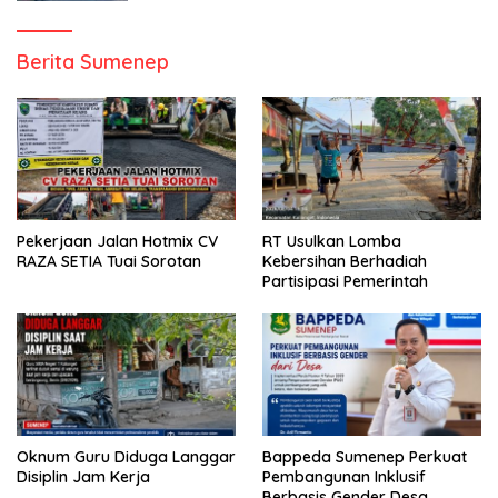
Berita Sumenep
Pekerjaan Jalan Hotmix CV
RT Usulkan Lomba
RAZA SETIA Tuai Sorotan
Kebersihan Berhadiah
Partisipasi Pemerintah
Oknum Guru Diduga Langgar
Bappeda Sumenep Perkuat
Disiplin Jam Kerja
Pembangunan Inklusif
Berbasis Gender Desa