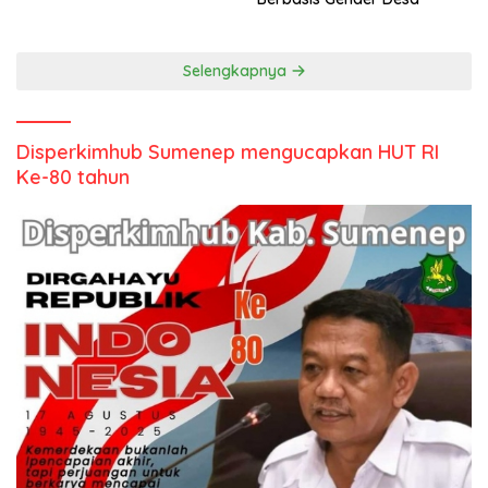
Selengkapnya
Disperkimhub Sumenep mengucapkan HUT RI
Ke-80 tahun