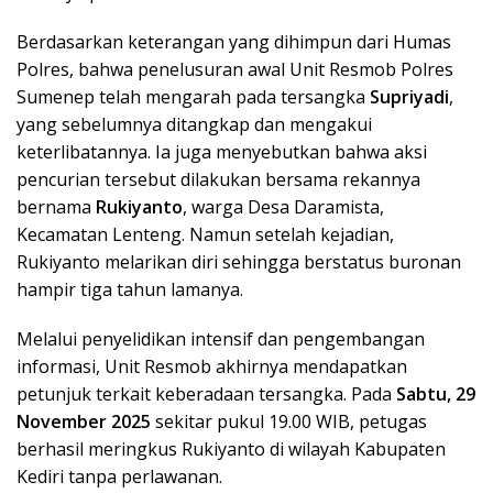
Berdasarkan keterangan yang dihimpun dari Humas
Polres, bahwa penelusuran awal Unit Resmob Polres
Sumenep telah mengarah pada tersangka
Supriyadi
,
yang sebelumnya ditangkap dan mengakui
keterlibatannya. Ia juga menyebutkan bahwa aksi
pencurian tersebut dilakukan bersama rekannya
bernama
Rukiyanto
, warga Desa Daramista,
Kecamatan Lenteng. Namun setelah kejadian,
Rukiyanto melarikan diri sehingga berstatus buronan
hampir tiga tahun lamanya.
Melalui penyelidikan intensif dan pengembangan
informasi, Unit Resmob akhirnya mendapatkan
petunjuk terkait keberadaan tersangka. Pada
Sabtu, 29
November 2025
sekitar pukul 19.00 WIB, petugas
berhasil meringkus Rukiyanto di wilayah Kabupaten
Kediri tanpa perlawanan.