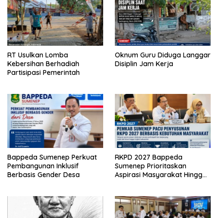
RT Usulkan Lomba
Oknum Guru Diduga Langgar
Kebersihan Berhadiah
Disiplin Jam Kerja
Partisipasi Pemerintah
Bappeda Sumenep Perkuat
RKPD 2027 Bappeda
Pembangunan Inklusif
Sumenep Prioritaskan
Berbasis Gender Desa
Aspirasi Masyarakat Hingga
Kepulauan