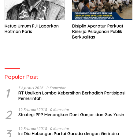
Ketua Umum PJI Laporkan
Disiplin Aparatur Perkuat
Hotman Paris
Kinerja Pelayanan Publik
Berkualitas
Popular Post
1
5 Agustus 2026
0 Komentar
RT Usulkan Lomba Kebersihan Berhadiah Partisipasi
Pemerintah
2
19 Februari 2018
0 Komentar
Strategi PPP Menangkan Duet Ganjar dan Gus Yasin
3
19 Februari 2018
0 Komentar
Ini Dia Hubungan Partai Garuda dengan Gerindra