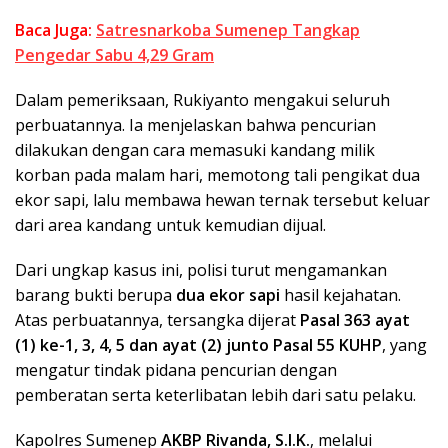
Baca Juga:
Satresnarkoba Sumenep Tangkap
Pengedar Sabu 4,29 Gram
Dalam pemeriksaan, Rukiyanto mengakui seluruh
perbuatannya. Ia menjelaskan bahwa pencurian
dilakukan dengan cara memasuki kandang milik
korban pada malam hari, memotong tali pengikat dua
ekor sapi, lalu membawa hewan ternak tersebut keluar
dari area kandang untuk kemudian dijual.
Dari ungkap kasus ini, polisi turut mengamankan
barang bukti berupa
dua ekor sapi
hasil kejahatan.
Atas perbuatannya, tersangka dijerat
Pasal 363 ayat
(1) ke-1, 3, 4, 5 dan ayat (2) junto Pasal 55 KUHP
, yang
mengatur tindak pidana pencurian dengan
pemberatan serta keterlibatan lebih dari satu pelaku.
Kapolres Sumenep
AKBP Rivanda, S.I.K.
, melalui