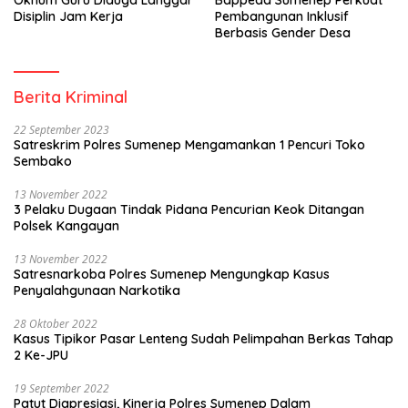
Disiplin Jam Kerja
Pembangunan Inklusif
Berbasis Gender Desa
Berita Kriminal
22 September 2023
Satreskrim Polres Sumenep Mengamankan 1 Pencuri Toko
Sembako
13 November 2022
3 Pelaku Dugaan Tindak Pidana Pencurian Keok Ditangan
Polsek Kangayan
13 November 2022
Satresnarkoba Polres Sumenep Mengungkap Kasus
Penyalahgunaan Narkotika
28 Oktober 2022
Kasus Tipikor Pasar Lenteng Sudah Pelimpahan Berkas Tahap
2 Ke-JPU
19 September 2022
Patut Diapresiasi, Kinerja Polres Sumenep Dalam