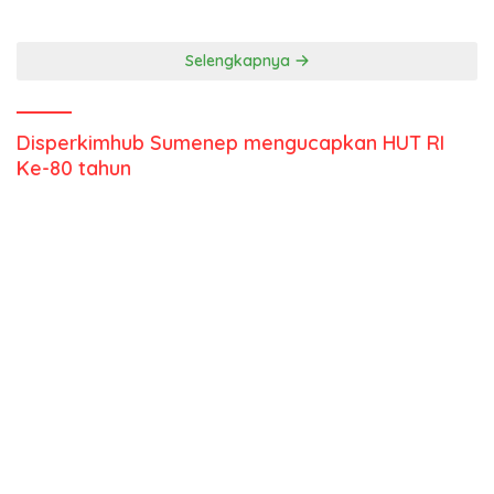
Kepulauan
Selengkapnya
Disperkimhub Sumenep mengucapkan HUT RI
Ke-80 tahun