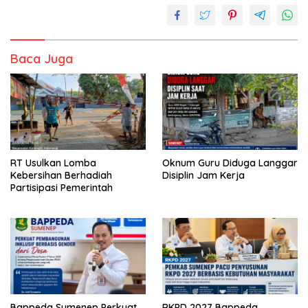
Baca Juga
RT Usulkan Lomba
Oknum Guru Diduga Langgar
Kebersihan Berhadiah
Disiplin Jam Kerja
Partisipasi Pemerintah
Bappeda Sumenep Perkuat
RKPD 2027 Bappeda