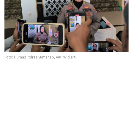
Foto: Humas Polres Sumenep, AKP Widiarti.