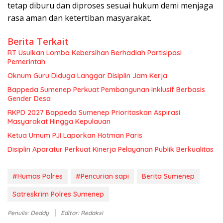
tetap diburu dan diproses sesuai hukum demi menjaga
rasa aman dan ketertiban masyarakat.
Berita Terkait
RT Usulkan Lomba Kebersihan Berhadiah Partisipasi
Pemerintah
Oknum Guru Diduga Langgar Disiplin Jam Kerja
Bappeda Sumenep Perkuat Pembangunan Inklusif Berbasis
Gender Desa
RKPD 2027 Bappeda Sumenep Prioritaskan Aspirasi
Masyarakat Hingga Kepulauan
Ketua Umum PJI Laporkan Hotman Paris
Disiplin Aparatur Perkuat Kinerja Pelayanan Publik Berkualitas
#Humas Polres
#Pencurian sapi
Berita Sumenep
Satreskrim Polres Sumenep
Penulis: Deddy
Editor: Redaksi