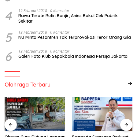
4
19 Februari 2018
0 Komentar
Rawa Terate Rutin Banjir, Anies Bakal Cek Pabrik
Sekitar
5
19 Februari 2018
0 Komentar
NU Minta Pesantren Tak Terprovokasi Teror Orang Gila
6
19 Februari 2018
0 Komentar
Galeri Foto Klub Sepakbola Indonesia Persija Jakarta
Olahraga Terbaru
Oknum Guru Diduga Langgar
Bappeda Sumenep Perkuat