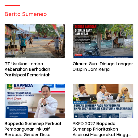
Berita Sumenep
RT Usulkan Lomba
Oknum Guru Diduga Langgar
Kebersihan Berhadiah
Disiplin Jam Kerja
Partisipasi Pemerintah
Bappeda Sumenep Perkuat
RKPD 2027 Bappeda
Pembangunan Inklusif
Sumenep Prioritaskan
Berbasis Gender Desa
Aspirasi Masyarakat Hingga