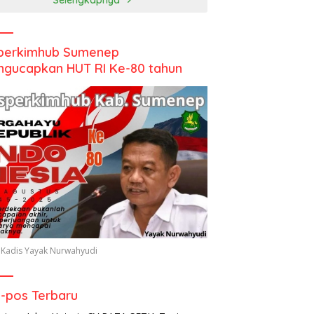
perkimhub Sumenep
gucapkan HUT RI Ke-80 tahun
 Kadis Yayak Nurwahyudi
-pos Terbaru