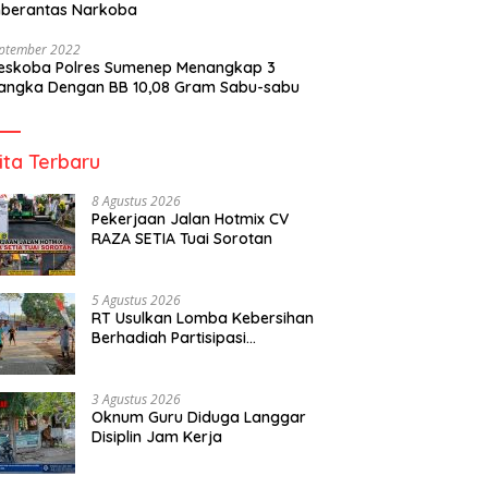
berantas Narkoba
eptember 2022
reskoba Polres Sumenep Menangkap 3
angka Dengan BB 10,08 Gram Sabu-sabu
ita Terbaru
8 Agustus 2026
Pekerjaan Jalan Hotmix CV
RAZA SETIA Tuai Sorotan
5 Agustus 2026
RT Usulkan Lomba Kebersihan
Berhadiah Partisipasi
Pemerintah
3 Agustus 2026
Oknum Guru Diduga Langgar
Disiplin Jam Kerja