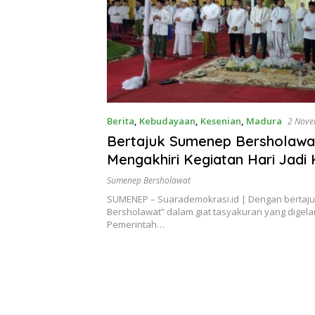
Berita
,
Kebudayaan
,
Kesenian
,
Madura
2 Nove
Bertajuk Sumenep Bersholawa
Mengakhiri Kegiatan Hari Jadi
Sumenep Bersholawat
SUMENEP – Suarademokrasi.id | Dengan bertaj
Bersholawat” dalam giat tasyakuran yang digela
Pemerintah…