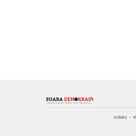
Indeks
K