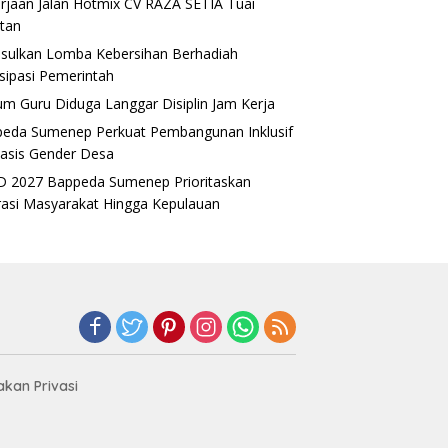
rjaan Jalan Hotmix CV RAZA SETIA Tuai
tan
sulkan Lomba Kebersihan Berhadiah
isipasi Pemerintah
m Guru Diduga Langgar Disiplin Jam Kerja
eda Sumenep Perkuat Pembangunan Inklusif
asis Gender Desa
 2027 Bappeda Sumenep Prioritaskan
rasi Masyarakat Hingga Kepulauan
akan Privasi