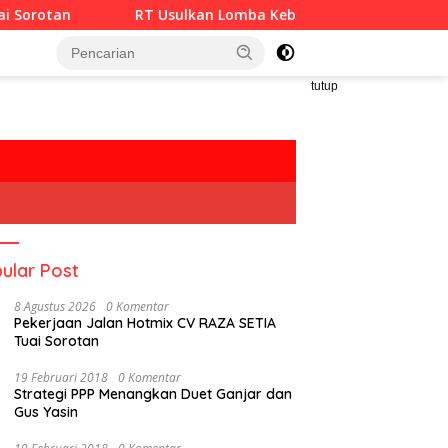
an
RT Usulkan Lomba Kebersihan Berhadiah Partisipasi
tutup
ular Post
8 Agustus 2026
0 Komentar
Pekerjaan Jalan Hotmix CV RAZA SETIA
Tuai Sorotan
19 Februari 2018
0 Komentar
Strategi PPP Menangkan Duet Ganjar dan
Gus Yasin