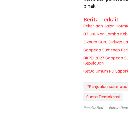
pihak.
Berita Terkait
Pekerjaan Jalan Hotmi
RT Usulkan Lomba Kebe
Oknum Guru Diduga Lan
Bappeda Sumenep Perk
RKPD 2027 Bappeda Su
Kepulauan
Ketua Umum PJI Lapor
#Penjualan solar pad
Suara Demokrasi
Penulis: Red
Editor: Red