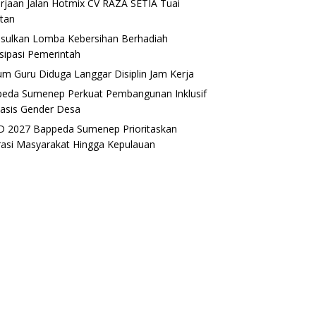
rjaan Jalan Hotmix CV RAZA SETIA Tuai
tan
sulkan Lomba Kebersihan Berhadiah
isipasi Pemerintah
m Guru Diduga Langgar Disiplin Jam Kerja
eda Sumenep Perkuat Pembangunan Inklusif
asis Gender Desa
 2027 Bappeda Sumenep Prioritaskan
rasi Masyarakat Hingga Kepulauan