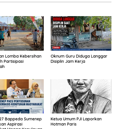
kan Lomba Kebersihan
Oknum Guru Diduga Langgar
h Partisipasi
Disiplin Jam Kerja
tah
27 Bappeda Sumenep
Ketua Umum PJI Laporkan
kan Aspirasi
Hotman Paris