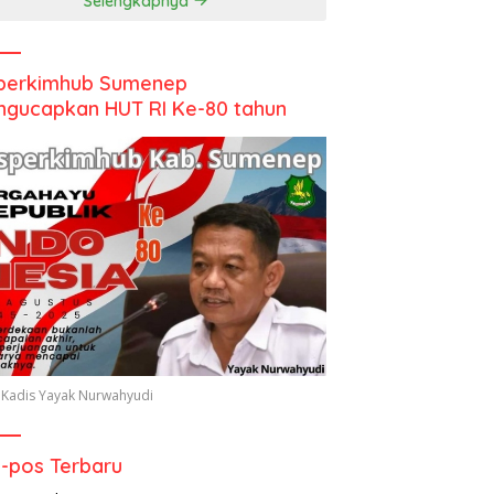
Selengkapnya
perkimhub Sumenep
gucapkan HUT RI Ke-80 tahun
 Kadis Yayak Nurwahyudi
-pos Terbaru