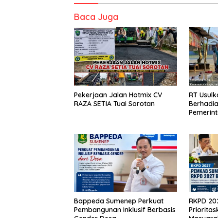
Baca Juga
Pekerjaan Jalan Hotmix CV
RT Usul
RAZA SETIA Tuai Sorotan
Berhadia
Pemerin
Bappeda Sumenep Perkuat
RKPD 20
Pembangunan Inklusif Berbasis
Prioritas