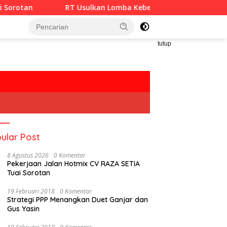
RT Usulkan Lomba Kebersihan Berhadiah Partisipasi Pemerinta
tutup
ular Post
8 Agustus 2026
0 Komentar
Pekerjaan Jalan Hotmix CV RAZA SETIA
Tuai Sorotan
19 Februari 2018
0 Komentar
Strategi PPP Menangkan Duet Ganjar dan
Gus Yasin