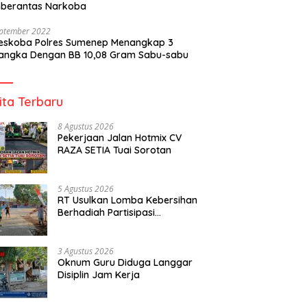
berantas Narkoba
eptember 2022
reskoba Polres Sumenep Menangkap 3
angka Dengan BB 10,08 Gram Sabu-sabu
ita Terbaru
8 Agustus 2026
Pekerjaan Jalan Hotmix CV
RAZA SETIA Tuai Sorotan
5 Agustus 2026
RT Usulkan Lomba Kebersihan
Berhadiah Partisipasi
Pemerintah
3 Agustus 2026
Oknum Guru Diduga Langgar
Disiplin Jam Kerja