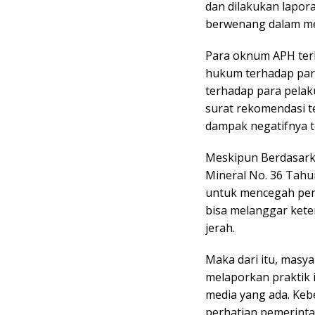
dan dilakukan lapora
berwenang dalam me
Para oknum APH ter
hukum terhadap para
terhadap para pelak
surat rekomendasi t
dampak negatifnya t
Meskipun Berdasark
Mineral No. 36 Tahu
untuk mencegah peny
bisa melanggar keten
jerah.
Maka dari itu, masya
melaporkan praktik i
media yang ada. Keb
perhatian pemerinta