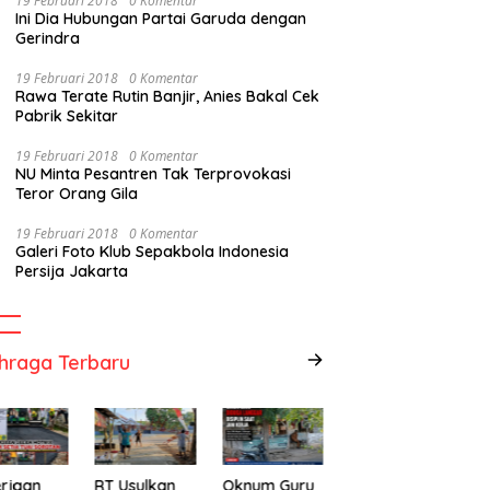
19 Februari 2018
0 Komentar
Ini Dia Hubungan Partai Garuda dengan
Gerindra
19 Februari 2018
0 Komentar
Rawa Terate Rutin Banjir, Anies Bakal Cek
Pabrik Sekitar
19 Februari 2018
0 Komentar
NU Minta Pesantren Tak Terprovokasi
Teror Orang Gila
19 Februari 2018
0 Komentar
Galeri Foto Klub Sepakbola Indonesia
Persija Jakarta
hraga Terbaru
rjaan
RT Usulkan
Oknum Guru