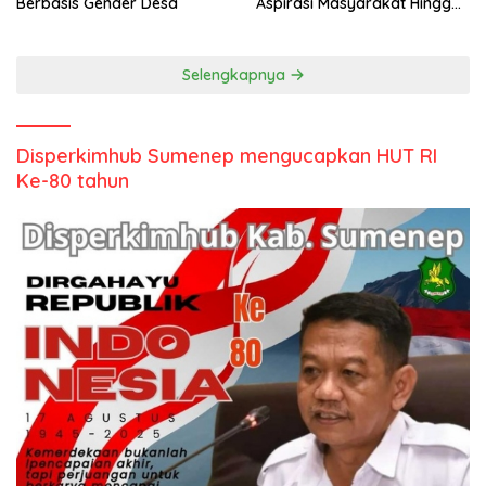
Berbasis Gender Desa
Aspirasi Masyarakat Hingga
Kepulauan
Selengkapnya
Disperkimhub Sumenep mengucapkan HUT RI
Ke-80 tahun