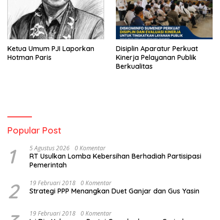
Ketua Umum PJI Laporkan
Disiplin Aparatur Perkuat
Hotman Paris
Kinerja Pelayanan Publik
Berkualitas
Popular Post
1
5 Agustus 2026
0 Komentar
RT Usulkan Lomba Kebersihan Berhadiah Partisipasi
Pemerintah
2
19 Februari 2018
0 Komentar
Strategi PPP Menangkan Duet Ganjar dan Gus Yasin
19 Februari 2018
0 Komentar