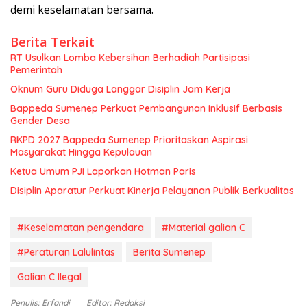
demi keselamatan bersama.
Berita Terkait
RT Usulkan Lomba Kebersihan Berhadiah Partisipasi
Pemerintah
Oknum Guru Diduga Langgar Disiplin Jam Kerja
Bappeda Sumenep Perkuat Pembangunan Inklusif Berbasis
Gender Desa
RKPD 2027 Bappeda Sumenep Prioritaskan Aspirasi
Masyarakat Hingga Kepulauan
Ketua Umum PJI Laporkan Hotman Paris
Disiplin Aparatur Perkuat Kinerja Pelayanan Publik Berkualitas
#Keselamatan pengendara
#Material galian C
#Peraturan Lalulintas
Berita Sumenep
Galian C Ilegal
Penulis: Erfandi
Editor: Redaksi