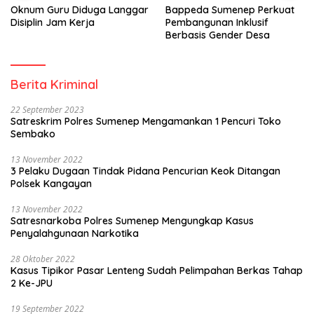
Oknum Guru Diduga Langgar
Bappeda Sumenep Perkuat
Disiplin Jam Kerja
Pembangunan Inklusif
Berbasis Gender Desa
Berita Kriminal
22 September 2023
Satreskrim Polres Sumenep Mengamankan 1 Pencuri Toko
Sembako
13 November 2022
3 Pelaku Dugaan Tindak Pidana Pencurian Keok Ditangan
Polsek Kangayan
13 November 2022
Satresnarkoba Polres Sumenep Mengungkap Kasus
Penyalahgunaan Narkotika
28 Oktober 2022
Kasus Tipikor Pasar Lenteng Sudah Pelimpahan Berkas Tahap
2 Ke-JPU
19 September 2022