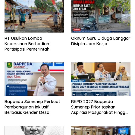
RT Usulkan Lomba
Oknum Guru Diduga Langgar
Kebersihan Berhadiah
Disiplin Jam Kerja
Partisipasi Pemerintah
Bappeda Sumenep Perkuat
RKPD 2027 Bappeda
Pembangunan Inklusif
Sumenep Prioritaskan
Berbasis Gender Desa
Aspirasi Masyarakat Hingga
Kepulauan