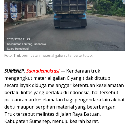
Foto: Truk bermuatan material galian c tanpa tertutup.
SUMENEP,
Suarademokrasi
— Kendaraan truk
mengangkut material galian C yang tidak ditutup
secara layak diduga melanggar ketentuan keselamatan
berlalu lintas yang berlaku di Indonesia, hal tersebut
picu ancaman keselamatan bagi pengendara lain akibat
debu maupun serpihan material yang beterbangan.
Truk tersebut melintas di Jalan Raya Batuan,
Kabupaten Sumenep, menuju kearah barat.