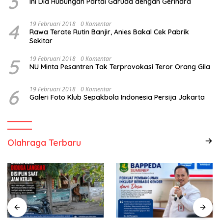
3
Ini Dia Hubungan Partai Garuda dengan Gerindra
4
19 Februari 2018
0 Komentar
Rawa Terate Rutin Banjir, Anies Bakal Cek Pabrik
Sekitar
5
19 Februari 2018
0 Komentar
NU Minta Pesantren Tak Terprovokasi Teror Orang Gila
6
19 Februari 2018
0 Komentar
Galeri Foto Klub Sepakbola Indonesia Persija Jakarta
Olahraga Terbaru