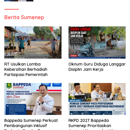
Berita Sumenep
RT Usulkan Lomba
Oknum Guru Diduga Langgar
Kebersihan Berhadiah
Disiplin Jam Kerja
Partisipasi Pemerintah
Bappeda Sumenep Perkuat
RKPD 2027 Bappeda
Pembangunan Inklusif
Sumenep Prioritaskan