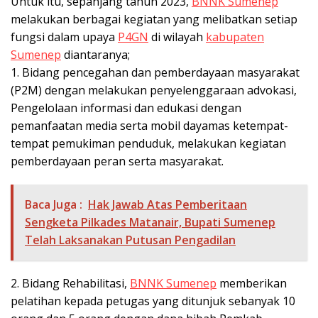
Untuk itu, sepanjang tahun 2023,
BNNK Sumenep
melakukan berbagai kegiatan yang melibatkan setiap
fungsi dalam upaya
P4GN
di wilayah
kabupaten
Sumenep
diantaranya;
1. Bidang pencegahan dan pemberdayaan masyarakat
(P2M) dengan melakukan penyelenggaraan advokasi,
Pengelolaan informasi dan edukasi dengan
pemanfaatan media serta mobil dayamas ketempat-
tempat pemukiman penduduk, melakukan kegiatan
pemberdayaan peran serta masyarakat.
Baca Juga :
Hak Jawab Atas Pemberitaan
Sengketa Pilkades Matanair, Bupati Sumenep
Telah Laksanakan Putusan Pengadilan
2. Bidang Rehabilitasi,
BNNK Sumenep
memberikan
pelatihan kepada petugas yang ditunjuk sebanyak 10