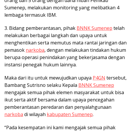
orang dan 5 orang dengan dana hibah Pemkab
Sumenep, melakukan monitoring yang melibatkan 4
lembaga termasuk IBM.
3. Bidang pemberantasan, pihak
BNNK Sumenep
telah
melakukan berbagai langkah dan upaya untuk
menghentikan serta memutus mata rantai jaringan dan
pemasok
narkoba
, dengan melakukan tindakan hukum
berupa operasi penindakan yang bekerjasama dengan
instansi penegak hukum lainnya.
Maka dari itu untuk mewujudkan upaya
P4GN
tersebut,
Bambang Sutrisno selaku Kepala
BNNK Sumenep
mengajak semua pihak elemen masyarakat untuk bisa
ikut serta aktif bersama dalam upaya pencegahan
pemberantasan peredaran dan penyalahgunaan
narkoba
di wilayah
kabupaten Sumenep
.
“Pada kesempatan ini kami mengajak semua pihak