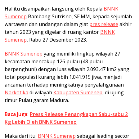
Hal itu disampaikan langsung oleh Kepala
BNNK
Sumenep
Bambang Sutrisno, SE.MM, kepada sejumlah
wartawan dan undangan dalam giat
pres release
akhir
tahun 2023 yang digelar di ruang kantor
BNNK
Sumenep
, Rabu 27 Desember 2023.
BNNK Sumenep
yang memiliki lingkup wilayah 27
kecamatan mencakup 126 pulau (48 pulau
berpenghuni) dengan luas wilayah 2.093,47 km2 yang
total populasi kurang lebih 1.041.915 jiwa, menjadi
ancaman terhadap meningkatnya penyalahgunaan
Narkotika
di wilayah
Kabupaten Sumenep
, di ujung
timur Pulau garam Madura.
Baca Juga:
Press Release Penangkapan Sabu-sabu 2
Kg Lebih Oleh BNNK Sumenep
Maka dari itu,
BNNK Sumenep
sebagai leading sector