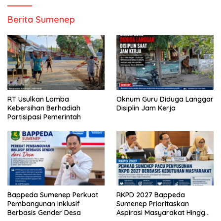
Berita Sumenep
RT Usulkan Lomba
Oknum Guru Diduga Langgar
Kebersihan Berhadiah
Disiplin Jam Kerja
Partisipasi Pemerintah
Bappeda Sumenep Perkuat
RKPD 2027 Bappeda
Pembangunan Inklusif
Sumenep Prioritaskan
Berbasis Gender Desa
Aspirasi Masyarakat Hingga