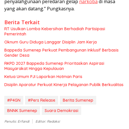
penyalahgunaan peredaran gelap
narkoba
di masa
yang akan datang.” Pungkasnya.
Berita Terkait
RT Usulkan Lomba Kebersihan Berhadiah Partisipasi
Pemerintah
Oknum Guru Diduga Langgar Disiplin Jam Kerja
Bappeda Sumenep Perkuat Pembangunan Inklusif Berbasis
Gender Desa
RKPD 2027 Bappeda Sumenep Prioritaskan Aspirasi
Masyarakat Hingga Kepulauan
Ketua Umum PJI Laporkan Hotman Paris
Disiplin Aparatur Perkuat Kinerja Pelayanan Publik Berkualitas
#P4GN
#Pers Release
Berita Sumenep
BNNK Sumenep
Suara Demokrasi
Penulis: Erfandi
Editor: Redaksi