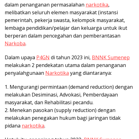
dalam penanganan permasalahan
narkotika
,
melibatkan seluruh elemen masyarakat (instansi
pemerintah, pekerja swasta, kelompok masyarakat,
lembaga pendidikan/pelajar dan keluarga untuk ikut
berperan dalam pencegahan dan pemberantasan
Narkoba
.
Dalam upaya
P4GN
di tahun 2023 ini,
BNNK Sumenep
melakukan 2 pendekatan utama dalam penanganan
penyalahgunaan
Narkotika
yang diantaranya:
1. Mengurangi permintaan (demand reduction) dengan
melakukan Desiminasi, Advokasi, Pemberdayaan
masyarakat, dan Rehabilitasi pecandu.
2. Menekan pasokan (supply reduction) dengan
melakukan penegakan hukum bagi jaringan tidak
pidana
narkotika
.