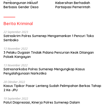
Pembangunan Inklusif
Kebersihan Berhadiah
Berbasis Gender Desa
Partisipasi Pemerintah
Berita Kriminal
22 September 2023
Satreskrim Polres Sumenep Mengamankan 1 Pencuri Toko
Sembako
13 November 2022
3 Pelaku Dugaan Tindak Pidana Pencurian Keok Ditangan
Polsek Kangayan
13 November 2022
Satresnarkoba Polres Sumenep Mengungkap Kasus
Penyalahgunaan Narkotika
28 Oktober 2022
Kasus Tipikor Pasar Lenteng Sudah Pelimpahan Berkas Tahap
2 Ke-JPU
19 September 2022
Patut Diapresiasi, Kinerja Polres Sumenep Dalam