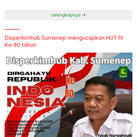
Kepulauan
Selengkapnya
Disperkimhub Sumenep mengucapkan HUT RI
Ke-80 tahun