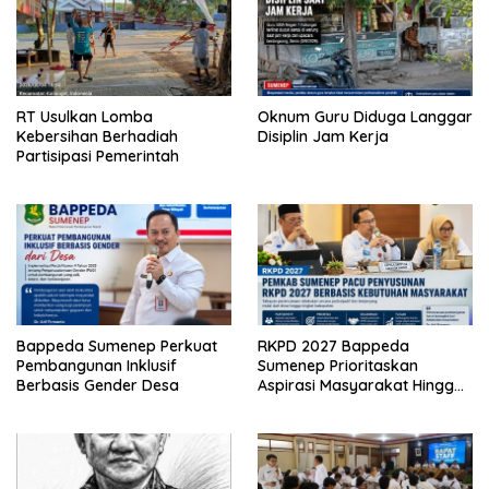
RT Usulkan Lomba
Oknum Guru Diduga Langgar
Kebersihan Berhadiah
Disiplin Jam Kerja
Partisipasi Pemerintah
Bappeda Sumenep Perkuat
RKPD 2027 Bappeda
Pembangunan Inklusif
Sumenep Prioritaskan
Berbasis Gender Desa
Aspirasi Masyarakat Hingga
Kepulauan