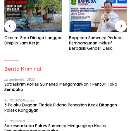
Oknum Guru Diduga Langgar
Bappeda Sumenep Perkuat
Disiplin Jam Kerja
Pembangunan Inklusif
Berbasis Gender Desa
Berita Kriminal
22 September 2023
Satreskrim Polres Sumenep Mengamankan 1 Pencuri Toko
Sembako
13 November 2022
3 Pelaku Dugaan Tindak Pidana Pencurian Keok Ditangan
Polsek Kangayan
13 November 2022
Satresnarkoba Polres Sumenep Mengungkap Kasus
Penyalahgunaan Narkotika