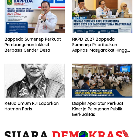
Bappeda Sumenep Perkuat
RKPD 2027 Bappeda
Pembangunan Inklusif
Sumenep Prioritaskan
Berbasis Gender Desa
Aspirasi Masyarakat Hingga
Kepulauan
Ketua Umum PJI Laporkan
Disiplin Aparatur Perkuat
Hotman Paris
Kinerja Pelayanan Publik
Berkualitas