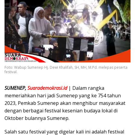
Foto: Wabup Sumenep Hj. Dewi Khalifah, SH, MH, M.Pd. melepas peserta
festival.
SUMENEP,
Suarademokrasi.id
| Dalam rangka
memeriahkan hari jadi Sumenep yang ke 754 tahun
2023, Pemkab Sumenep akan menghibur masyarakat
dengan berbagai festival kesenian budaya lokal di
Oktober bulannya Sumenep.
Salah satu festival yang digelar kali ini adalah festival