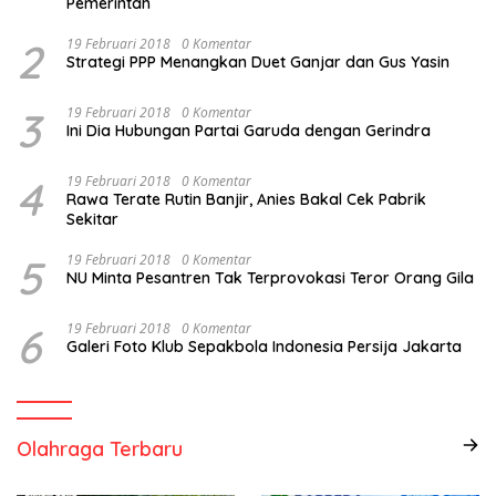
Pemerintah
2
19 Februari 2018
0 Komentar
Strategi PPP Menangkan Duet Ganjar dan Gus Yasin
3
19 Februari 2018
0 Komentar
Ini Dia Hubungan Partai Garuda dengan Gerindra
4
19 Februari 2018
0 Komentar
Rawa Terate Rutin Banjir, Anies Bakal Cek Pabrik
Sekitar
5
19 Februari 2018
0 Komentar
NU Minta Pesantren Tak Terprovokasi Teror Orang Gila
6
19 Februari 2018
0 Komentar
Galeri Foto Klub Sepakbola Indonesia Persija Jakarta
Olahraga Terbaru