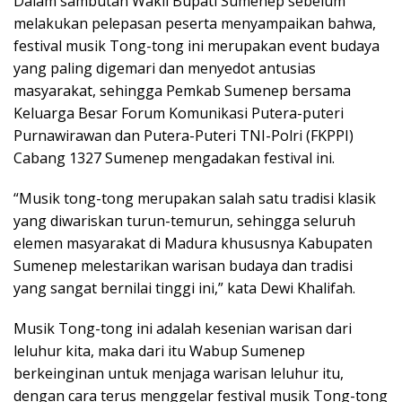
Dalam sambutan Wakil Bupati Sumenep sebelum
melakukan pelepasan peserta menyampaikan bahwa,
festival musik Tong-tong ini merupakan event budaya
yang paling digemari dan menyedot antusias
masyarakat, sehingga Pemkab Sumenep bersama
Keluarga Besar Forum Komunikasi Putera-puteri
Purnawirawan dan Putera-Puteri TNI-Polri (FKPPI)
Cabang 1327 Sumenep mengadakan festival ini.
“Musik tong-tong merupakan salah satu tradisi klasik
yang diwariskan turun-temurun, sehingga seluruh
elemen masyarakat di Madura khususnya Kabupaten
Sumenep melestarikan warisan budaya dan tradisi
yang sangat bernilai tinggi ini,” kata Dewi Khalifah.
Musik Tong-tong ini adalah kesenian warisan dari
leluhur kita, maka dari itu Wabup Sumenep
berkeinginan untuk menjaga warisan leluhur itu,
dengan cara terus menggelar festival musik Tong-tong