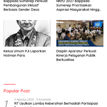
Bappeda Sumenep Perkuat
RKPD 2027 Bappeda
Pembangunan Inklusif
Sumenep Prioritaskan
Berbasis Gender Desa
Aspirasi Masyarakat Hingga
Kepulauan
Ketua Umum PJI Laporkan
Disiplin Aparatur Perkuat
Hotman Paris
Kinerja Pelayanan Publik
Berkualitas
Popular Post
1
5 Agustus 2026
0 Komentar
RT Usulkan Lomba Kebersihan Berhadiah Partisipasi