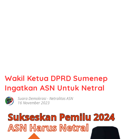
Wakil Ketua DPRD Sumenep
Ingatkan ASN Untuk Netral
Suara Demokrasi
-
Netralitas ASN
16 November 2023