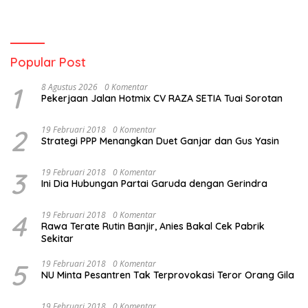
Popular Post
1
8 Agustus 2026
0 Komentar
Pekerjaan Jalan Hotmix CV RAZA SETIA Tuai Sorotan
2
19 Februari 2018
0 Komentar
Strategi PPP Menangkan Duet Ganjar dan Gus Yasin
3
19 Februari 2018
0 Komentar
Ini Dia Hubungan Partai Garuda dengan Gerindra
4
19 Februari 2018
0 Komentar
Rawa Terate Rutin Banjir, Anies Bakal Cek Pabrik
Sekitar
5
19 Februari 2018
0 Komentar
NU Minta Pesantren Tak Terprovokasi Teror Orang Gila
19 Februari 2018
0 Komentar