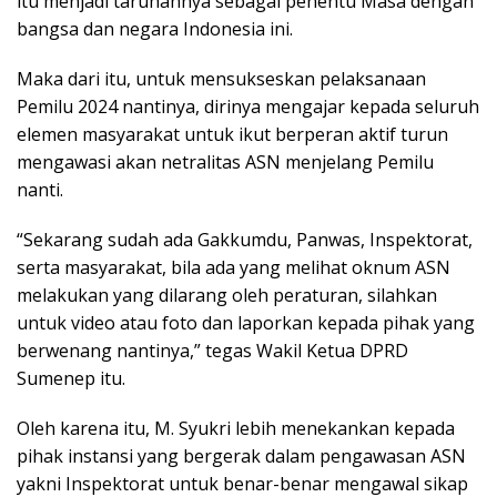
itu menjadi taruhannya sebagai penentu Masa dengan
bangsa dan negara Indonesia ini.
Maka dari itu, untuk mensukseskan pelaksanaan
Pemilu 2024 nantinya, dirinya mengajar kepada seluruh
elemen masyarakat untuk ikut berperan aktif turun
mengawasi akan netralitas ASN menjelang Pemilu
nanti.
“Sekarang sudah ada Gakkumdu, Panwas, Inspektorat,
serta masyarakat, bila ada yang melihat oknum ASN
melakukan yang dilarang oleh peraturan, silahkan
untuk video atau foto dan laporkan kepada pihak yang
berwenang nantinya,” tegas Wakil Ketua DPRD
Sumenep itu.
Oleh karena itu, M. Syukri lebih menekankan kepada
pihak instansi yang bergerak dalam pengawasan ASN
yakni Inspektorat untuk benar-benar mengawal sikap