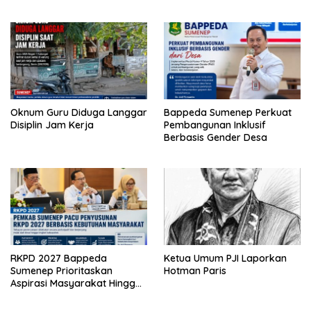
Oknum Guru Diduga Langgar
Bappeda Sumenep Perkuat
Disiplin Jam Kerja
Pembangunan Inklusif
Berbasis Gender Desa
RKPD 2027 Bappeda
Ketua Umum PJI Laporkan
Sumenep Prioritaskan
Hotman Paris
Aspirasi Masyarakat Hingga
Kepulauan