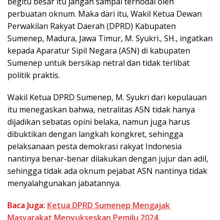
begitu besar itu jangan sampai ternodai oleh
perbuatan oknum. Maka dari itu, Wakil Ketua Dewan
Perwakilan Rakyat Daerah (DPRD) Kabupaten
Sumenep, Madura, Jawa Timur, M. Syukri., SH., ingatkan
kepada Aparatur Sipil Negara (ASN) di kabupaten
Sumenep untuk bersikap netral dan tidak terlibat
politik praktis.
Wakil Ketua DPRD Sumenep, M. Syukri dari kepulauan
itu menegaskan bahwa, netralitas ASN tidak hanya
dijadikan sebatas opini belaka, namun juga harus
dibuktikan dengan langkah kongkret, sehingga
pelaksanaan pesta demokrasi rakyat Indonesia
nantinya benar-benar dilakukan dengan jujur dan adil,
sehingga tidak ada oknum pejabat ASN nantinya tidak
menyalahgunakan jabatannya.
Baca Juga:
Ketua DPRD Sumenep Mengajak
Masyarakat Menyukseskan Pemilu 2024