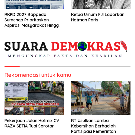
RKPD 2027 Bappeda
Ketua Umum PJI Laporkan
Sumenep Prioritaskan
Hotman Paris
Aspirasi Masyarakat Hingga
Kepulauan
Rekomendasi untuk kamu
Pekerjaan Jalan Hotmix CV
RT Usulkan Lomba
RAZA SETIA Tuai Sorotan
Kebersihan Berhadiah
Partisipasi Pemerintah