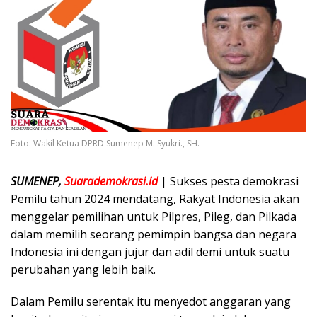
Foto: Wakil Ketua DPRD Sumenep M. Syukri., SH.
SUMENEP,
Suarademokrasi.id
| Sukses pesta demokrasi
Pemilu tahun 2024 mendatang, Rakyat Indonesia akan
menggelar pemilihan untuk Pilpres, Pileg, dan Pilkada
dalam memilih seorang pemimpin bangsa dan negara
Indonesia ini dengan jujur dan adil demi untuk suatu
perubahan yang lebih baik.
Dalam Pemilu serentak itu menyedot anggaran yang