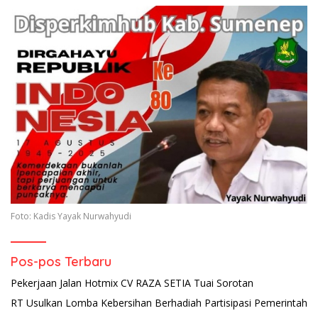
Foto: Kadis Yayak Nurwahyudi
Pos-pos Terbaru
Pekerjaan Jalan Hotmix CV RAZA SETIA Tuai Sorotan
RT Usulkan Lomba Kebersihan Berhadiah Partisipasi Pemerintah