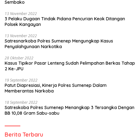
Sembako
13 November 2022
3 Pelaku Dugaan Tindak Pidana Pencurian Keok Ditangan
Polsek Kangayan
13 November 2022
Satresnarkoba Polres Sumenep Mengungkap Kasus
Penyalahgunaan Narkotika
28 Oktober 2022
Kasus Tipikor Pasar Lenteng Sudah Pelimpahan Berkas Tahap
2 Ke-JPU
19 September 2022
Patut Diapresiasi, Kinerja Polres Sumenep Dalam
Memberantas Narkoba
18 September 2022
Satreskoba Polres Sumenep Menangkap 3 Tersangka Dengan
BB 10,08 Gram Sabu-sabu
Berita Terbaru