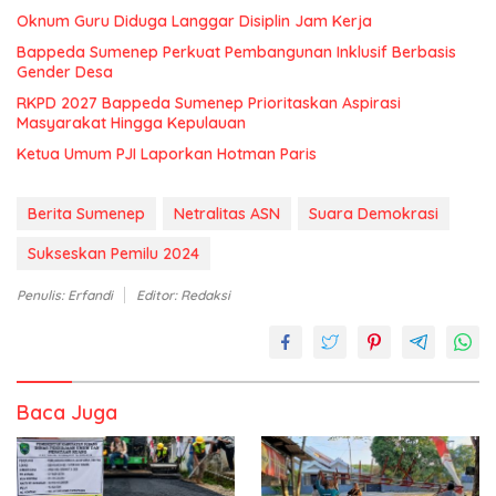
Oknum Guru Diduga Langgar Disiplin Jam Kerja
Bappeda Sumenep Perkuat Pembangunan Inklusif Berbasis
Gender Desa
RKPD 2027 Bappeda Sumenep Prioritaskan Aspirasi
Masyarakat Hingga Kepulauan
Ketua Umum PJI Laporkan Hotman Paris
Berita Sumenep
Netralitas ASN
Suara Demokrasi
Sukseskan Pemilu 2024
Penulis: Erfandi
Editor: Redaksi
Baca Juga