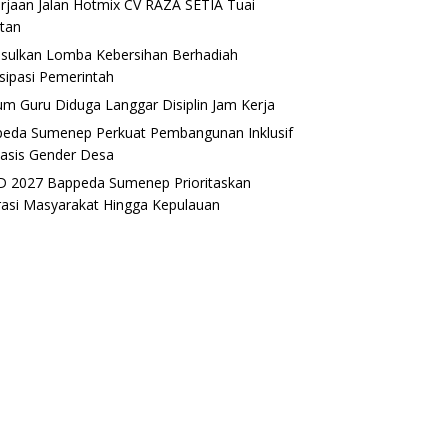
rjaan Jalan Hotmix CV RAZA SETIA Tuai
tan
sulkan Lomba Kebersihan Berhadiah
isipasi Pemerintah
m Guru Diduga Langgar Disiplin Jam Kerja
eda Sumenep Perkuat Pembangunan Inklusif
asis Gender Desa
 2027 Bappeda Sumenep Prioritaskan
rasi Masyarakat Hingga Kepulauan