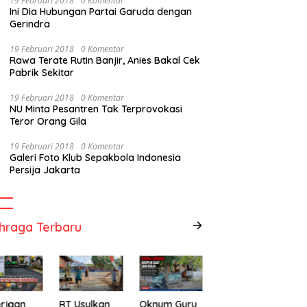
19 Februari 2018
0 Komentar
Ini Dia Hubungan Partai Garuda dengan
Gerindra
19 Februari 2018
0 Komentar
Rawa Terate Rutin Banjir, Anies Bakal Cek
Pabrik Sekitar
19 Februari 2018
0 Komentar
NU Minta Pesantren Tak Terprovokasi
Teror Orang Gila
19 Februari 2018
0 Komentar
Galeri Foto Klub Sepakbola Indonesia
Persija Jakarta
hraga Terbaru
rjaan
RT Usulkan
Oknum Guru