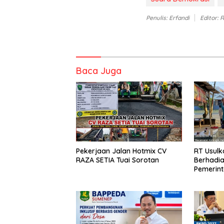
Penulis: Erfandi
Editor: 
Baca Juga
Pekerjaan Jalan Hotmix CV
RT Usul
RAZA SETIA Tuai Sorotan
Berhadia
Pemerin