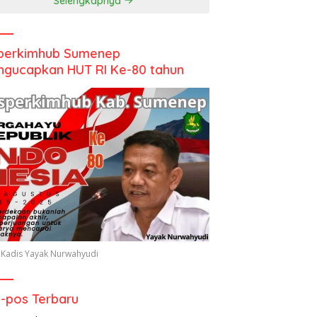
Selengkapnya
perkimhub Sumenep
gucapkan HUT RI Ke-80 tahun
 Kadis Yayak Nurwahyudi
-pos Terbaru