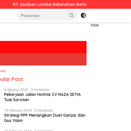
n Lomba Kebersihan Berhadiah Partisipasi Pemerintah
tutup
ular Post
8 Agustus 2026
0 Komentar
Pekerjaan Jalan Hotmix CV RAZA SETIA
Tuai Sorotan
19 Februari 2018
0 Komentar
Strategi PPP Menangkan Duet Ganjar dan
Gus Yasin