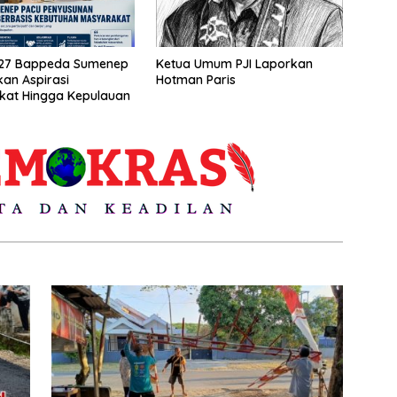
27 Bappeda Sumenep
Ketua Umum PJI Laporkan
kan Aspirasi
Hotman Paris
kat Hingga Kepulauan