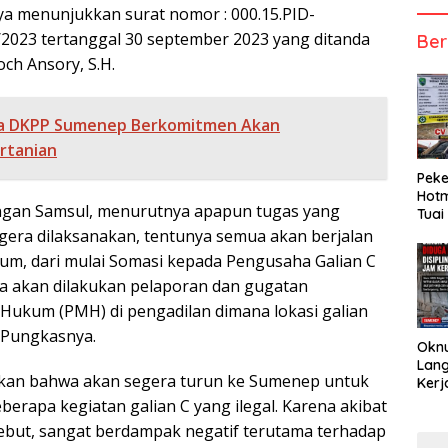
a menunjukkan surat nomor : 000.15.PID-
023 tertanggal 30 september 2023 yang ditanda
Ber
ch Ansory, S.H.
a DKPP Sumenep Berkomitmen Akan
rtanian
Peke
Hotm
ngan Samsul, menurutnya apapun tugas yang
Tuai
era dilaksanakan, tentunya semua akan berjalan
um, dari mulai Somasi kepada Pengusaha Galian C
nya akan dilakukan pelaporan dan gugatan
ukum (PMH) di pengadilan dimana lokasi galian
 Pungkasnya.
Okn
Lang
kan bahwa akan segera turun ke Sumenep untuk
Kerj
erapa kegiatan galian C yang ilegal. Karena akibat
rsebut, sangat berdampak negatif terutama terhadap