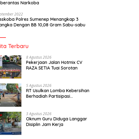
berantas Narkoba
eptember 2022
reskoba Polres Sumenep Menangkap 3
angka Dengan BB 10,08 Gram Sabu-sabu
ita Terbaru
8 Agustus 2026
Pekerjaan Jalan Hotmix CV
RAZA SETIA Tuai Sorotan
5 Agustus 2026
RT Usulkan Lomba Kebersihan
Berhadiah Partisipasi
Pemerintah
3 Agustus 2026
Oknum Guru Diduga Langgar
Disiplin Jam Kerja