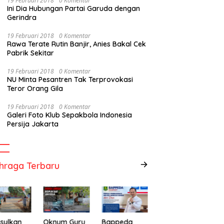
19 Februari 2018
0 Komentar
Ini Dia Hubungan Partai Garuda dengan
Gerindra
19 Februari 2018
0 Komentar
Rawa Terate Rutin Banjir, Anies Bakal Cek
Pabrik Sekitar
19 Februari 2018
0 Komentar
NU Minta Pesantren Tak Terprovokasi
Teror Orang Gila
19 Februari 2018
0 Komentar
Galeri Foto Klub Sepakbola Indonesia
Persija Jakarta
hraga Terbaru
sulkan
Oknum Guru
Bappeda