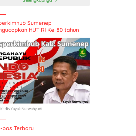
Selengkapnya
perkimhub Sumenep
gucapkan HUT RI Ke-80 tahun
 Kadis Yayak Nurwahyudi
-pos Terbaru