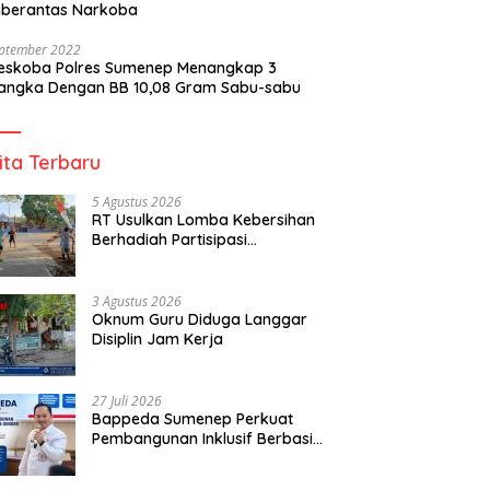
berantas Narkoba
eptember 2022
reskoba Polres Sumenep Menangkap 3
angka Dengan BB 10,08 Gram Sabu-sabu
ita Terbaru
5 Agustus 2026
RT Usulkan Lomba Kebersihan
Berhadiah Partisipasi
Pemerintah
3 Agustus 2026
Oknum Guru Diduga Langgar
Disiplin Jam Kerja
27 Juli 2026
Bappeda Sumenep Perkuat
Pembangunan Inklusif Berbasis
Gender Desa