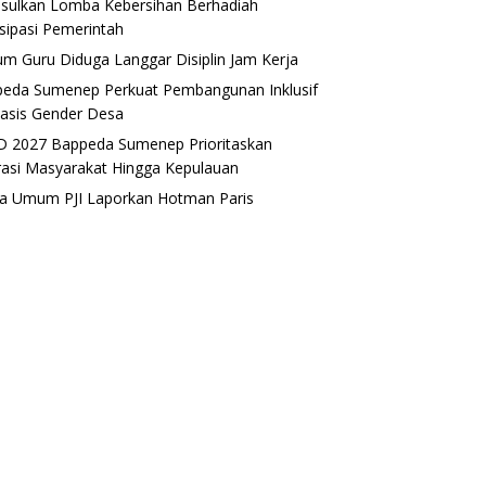
sulkan Lomba Kebersihan Berhadiah
isipasi Pemerintah
m Guru Diduga Langgar Disiplin Jam Kerja
eda Sumenep Perkuat Pembangunan Inklusif
asis Gender Desa
 2027 Bappeda Sumenep Prioritaskan
rasi Masyarakat Hingga Kepulauan
a Umum PJI Laporkan Hotman Paris