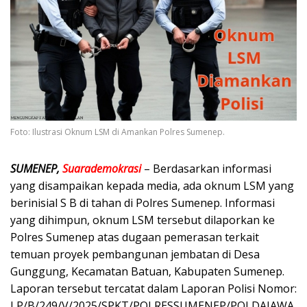
Foto: Ilustrasi Oknum LSM di Amankan Polres Sumenep.
SUMENEP,
Suarademokrasi
– Berdasarkan informasi
yang disampaikan kepada media, ada oknum LSM yang
berinisial S B di tahan di Polres Sumenep. Informasi
yang dihimpun, oknum LSM tersebut dilaporkan ke
Polres Sumenep atas dugaan pemerasan terkait
temuan proyek pembangunan jembatan di Desa
Gunggung, Kecamatan Batuan, Kabupaten Sumenep.
Laporan tersebut tercatat dalam Laporan Polisi Nomor:
LP/B/249/V/2025/SPKT/POLRESSUMENEP/POLDAJAWA