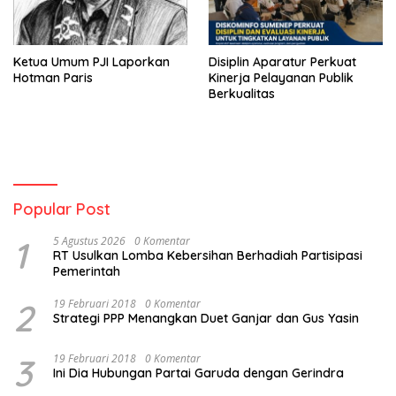
Ketua Umum PJI Laporkan
Disiplin Aparatur Perkuat
Hotman Paris
Kinerja Pelayanan Publik
Berkualitas
Popular Post
1
5 Agustus 2026
0 Komentar
RT Usulkan Lomba Kebersihan Berhadiah Partisipasi
Pemerintah
2
19 Februari 2018
0 Komentar
Strategi PPP Menangkan Duet Ganjar dan Gus Yasin
3
19 Februari 2018
0 Komentar
Ini Dia Hubungan Partai Garuda dengan Gerindra