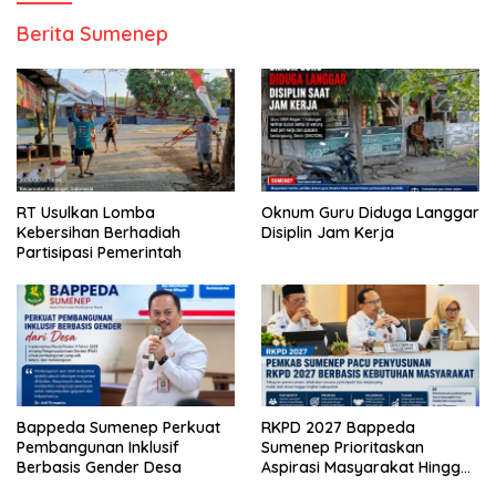
Berita Sumenep
RT Usulkan Lomba
Oknum Guru Diduga Langgar
Kebersihan Berhadiah
Disiplin Jam Kerja
Partisipasi Pemerintah
Bappeda Sumenep Perkuat
RKPD 2027 Bappeda
Pembangunan Inklusif
Sumenep Prioritaskan
Berbasis Gender Desa
Aspirasi Masyarakat Hingga
Kepulauan