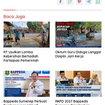
Baca Juga
RT Usulkan Lomba
Oknum Guru Diduga Langgar
Kebersihan Berhadiah
Disiplin Jam Kerja
Partisipasi Pemerintah
Bappeda Sumenep Perkuat
RKPD 2027 Bappeda