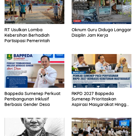
RT Usulkan Lomba
Oknum Guru Diduga Langgar
Kebersihan Berhadiah
Disiplin Jam Kerja
Partisipasi Pemerintah
Bappeda Sumenep Perkuat
RKPD 2027 Bappeda
Pembangunan Inklusif
Sumenep Prioritaskan
Berbasis Gender Desa
Aspirasi Masyarakat Hingga
Kepulauan