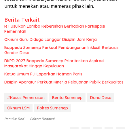
untuk menekan atau memeras pihak lain.
Berita Terkait
RT Usulkan Lomba Kebersihan Berhadiah Partisipasi
Pemerintah
Oknum Guru Diduga Langgar Disiplin Jam Kerja
Bappeda Sumenep Perkuat Pembangunan Inklusif Berbasis
Gender Desa
RKPD 2027 Bappeda Sumenep Prioritaskan Aspirasi
Masyarakat Hingga Kepulauan
Ketua Umum PJI Laporkan Hotman Paris
Disiplin Aparatur Perkuat Kinerja Pelayanan Publik Berkualitas
#Kasus Pemerasan
Berita Sumenep
Dana Desa
Oknum LSM
Polres Sumenep
Penulis: Red
Editor: Redaksi