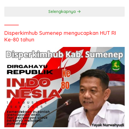
Selengkapnya
Disperkimhub Sumenep mengucapkan HUT RI
Ke-80 tahun