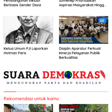
Pembangunan Inklusif
Sumenep Prioritaskan
Berbasis Gender Desa
Aspirasi Masyarakat Hingga
Kepulauan
Ketua Umum PJI Laporkan
Disiplin Aparatur Perkuat
Hotman Paris
Kinerja Pelayanan Publik
Berkualitas
Rekomendasi untuk kamu