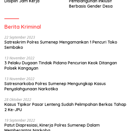
Disiplin Jam Kerja
Pembangunan Inklusif
Berbasis Gender Desa
Berita Kriminal
22 September 2023
Satreskrim Polres Sumenep Mengamankan 1 Pencuri Toko
Sembako
13 November 2022
3 Pelaku Dugaan Tindak Pidana Pencurian Keok Ditangan
Polsek Kangayan
13 November 2022
Satresnarkoba Polres Sumenep Mengungkap Kasus
Penyalahgunaan Narkotika
28 Oktober 2022
Kasus Tipikor Pasar Lenteng Sudah Pelimpahan Berkas Tahap
2 Ke-JPU
19 September 2022
Patut Diapresiasi, Kinerja Polres Sumenep Dalam
Memberantas Narkoba