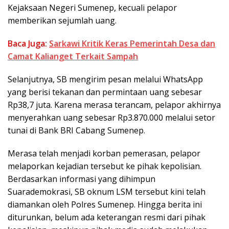
Kejaksaan Negeri Sumenep, kecuali pelapor
memberikan sejumlah uang.
Baca Juga:
Sarkawi Kritik Keras Pemerintah Desa dan
Camat Kalianget Terkait Sampah
Selanjutnya, SB mengirim pesan melalui WhatsApp
yang berisi tekanan dan permintaan uang sebesar
Rp38,7 juta. Karena merasa terancam, pelapor akhirnya
menyerahkan uang sebesar Rp3.870.000 melalui setor
tunai di Bank BRI Cabang Sumenep.
Merasa telah menjadi korban pemerasan, pelapor
melaporkan kejadian tersebut ke pihak kepolisian.
Berdasarkan informasi yang dihimpun
Suarademokrasi, SB oknum LSM tersebut kini telah
diamankan oleh Polres Sumenep. Hingga berita ini
diturunkan, belum ada keterangan resmi dari pihak