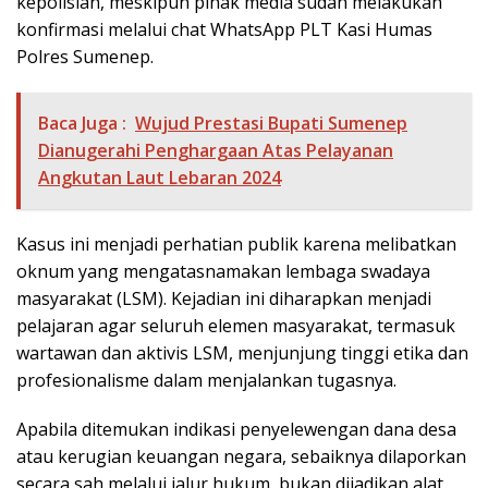
kepolisian, meskipun pihak media sudah melakukan
konfirmasi melalui chat WhatsApp PLT Kasi Humas
Polres Sumenep.
Baca Juga :
Wujud Prestasi Bupati Sumenep
Dianugerahi Penghargaan Atas Pelayanan
Angkutan Laut Lebaran 2024
Kasus ini menjadi perhatian publik karena melibatkan
oknum yang mengatasnamakan lembaga swadaya
masyarakat (LSM). Kejadian ini diharapkan menjadi
pelajaran agar seluruh elemen masyarakat, termasuk
wartawan dan aktivis LSM, menjunjung tinggi etika dan
profesionalisme dalam menjalankan tugasnya.
Apabila ditemukan indikasi penyelewengan dana desa
atau kerugian keuangan negara, sebaiknya dilaporkan
secara sah melalui jalur hukum, bukan dijadikan alat