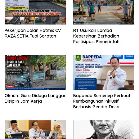
Pekerjaan Jalan Hotmix CV
RT Usulkan Lomba
RAZA SETIA Tuai Sorotan
Kebersihan Berhadiah
Partisipasi Pemerintah
Oknum Guru Diduga Langgar
Bappeda Sumenep Perkuat
Disiplin Jam Kerja
Pembangunan Inklusif
Berbasis Gender Desa