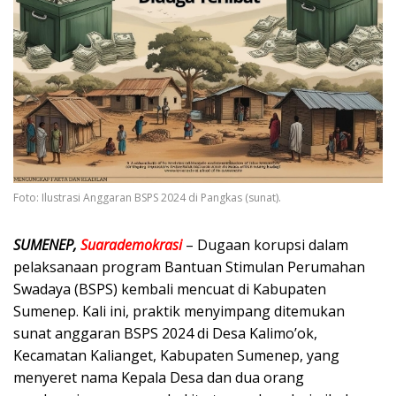
Foto: Ilustrasi Anggaran BSPS 2024 di Pangkas (sunat).
SUMENEP,
Suarademokrasi
– Dugaan korupsi dalam
pelaksanaan program Bantuan Stimulan Perumahan
Swadaya (BSPS) kembali mencuat di Kabupaten
Sumenep. Kali ini, praktik menyimpang ditemukan
sunat anggaran BSPS 2024 di Desa Kalimo’ok,
Kecamatan Kalianget, Kabupaten Sumenep, yang
menyeret nama Kepala Desa dan dua orang