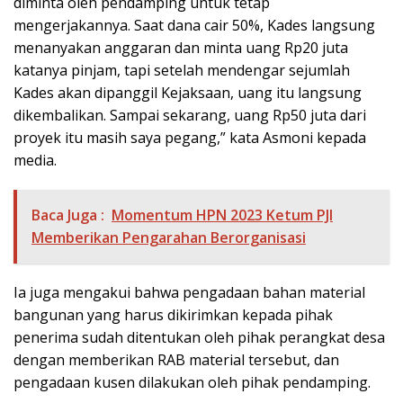
diminta oleh pendamping untuk tetap
mengerjakannya. Saat dana cair 50%, Kades langsung
menanyakan anggaran dan minta uang Rp20 juta
katanya pinjam, tapi setelah mendengar sejumlah
Kades akan dipanggil Kejaksaan, uang itu langsung
dikembalikan. Sampai sekarang, uang Rp50 juta dari
proyek itu masih saya pegang,” kata Asmoni kepada
media.
Baca Juga :
Momentum HPN 2023 Ketum PJI
Memberikan Pengarahan Berorganisasi
Ia juga mengakui bahwa pengadaan bahan material
bangunan yang harus dikirimkan kepada pihak
penerima sudah ditentukan oleh pihak perangkat desa
dengan memberikan RAB material tersebut, dan
pengadaan kusen dilakukan oleh pihak pendamping.