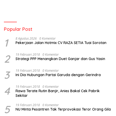
Popular Post
1
8 Agustus 2026
0 Komentar
Pekerjaan Jalan Hotmix CV RAZA SETIA Tuai Sorotan
2
19 Februari 2018
0 Komentar
Strategi PPP Menangkan Duet Ganjar dan Gus Yasin
3
19 Februari 2018
0 Komentar
Ini Dia Hubungan Partai Garuda dengan Gerindra
4
19 Februari 2018
0 Komentar
Rawa Terate Rutin Banjir, Anies Bakal Cek Pabrik
Sekitar
5
19 Februari 2018
0 Komentar
NU Minta Pesantren Tak Terprovokasi Teror Orang Gila