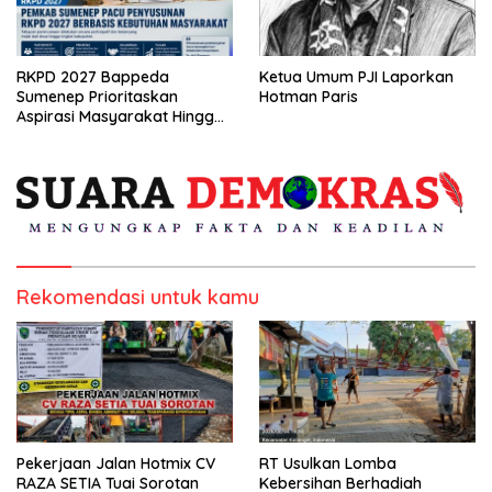
RKPD 2027 Bappeda
Ketua Umum PJI Laporkan
Sumenep Prioritaskan
Hotman Paris
Aspirasi Masyarakat Hingga
Kepulauan
Rekomendasi untuk kamu
Pekerjaan Jalan Hotmix CV
RT Usulkan Lomba
RAZA SETIA Tuai Sorotan
Kebersihan Berhadiah