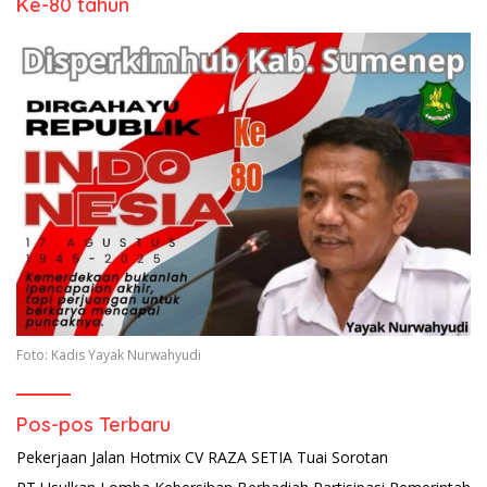
Ke-80 tahun
Foto: Kadis Yayak Nurwahyudi
Pos-pos Terbaru
Pekerjaan Jalan Hotmix CV RAZA SETIA Tuai Sorotan