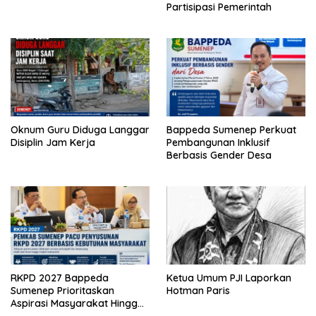
Partisipasi Pemerintah
Oknum Guru Diduga Langgar
Bappeda Sumenep Perkuat
Disiplin Jam Kerja
Pembangunan Inklusif
Berbasis Gender Desa
RKPD 2027 Bappeda
Ketua Umum PJI Laporkan
Sumenep Prioritaskan
Hotman Paris
Aspirasi Masyarakat Hingga
Kepulauan