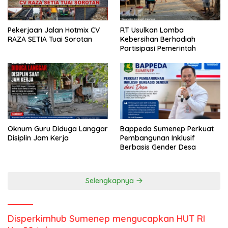
Pekerjaan Jalan Hotmix CV
RT Usulkan Lomba
RAZA SETIA Tuai Sorotan
Kebersihan Berhadiah
Partisipasi Pemerintah
Oknum Guru Diduga Langgar
Bappeda Sumenep Perkuat
Disiplin Jam Kerja
Pembangunan Inklusif
Berbasis Gender Desa
Selengkapnya
Disperkimhub Sumenep mengucapkan HUT RI