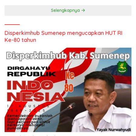
Selengkapnya
Disperkimhub Sumenep mengucapkan HUT RI
Ke-80 tahun