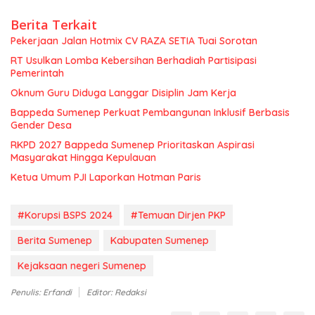
Berita Terkait
Pekerjaan Jalan Hotmix CV RAZA SETIA Tuai Sorotan
RT Usulkan Lomba Kebersihan Berhadiah Partisipasi
Pemerintah
Oknum Guru Diduga Langgar Disiplin Jam Kerja
Bappeda Sumenep Perkuat Pembangunan Inklusif Berbasis
Gender Desa
RKPD 2027 Bappeda Sumenep Prioritaskan Aspirasi
Masyarakat Hingga Kepulauan
Ketua Umum PJI Laporkan Hotman Paris
#Korupsi BSPS 2024
#Temuan Dirjen PKP
Berita Sumenep
Kabupaten Sumenep
Kejaksaan negeri Sumenep
Penulis: Erfandi
Editor: Redaksi