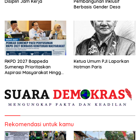
Disiplin Jam Kerja
Pembangunan Inklusif
Berbasis Gender Desa
RKPD 2027 Bappeda
Ketua Umum PJI Laporkan
Sumenep Prioritaskan
Hotman Paris
Aspirasi Masyarakat Hingga
Kepulauan
Rekomendasi untuk kamu