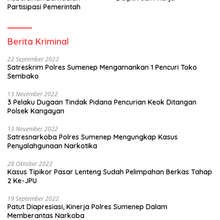
Partisipasi Pemerintah
Berita Kriminal
22 September 2023
Satreskrim Polres Sumenep Mengamankan 1 Pencuri Toko
Sembako
13 November 2022
3 Pelaku Dugaan Tindak Pidana Pencurian Keok Ditangan
Polsek Kangayan
13 November 2022
Satresnarkoba Polres Sumenep Mengungkap Kasus
Penyalahgunaan Narkotika
28 Oktober 2022
Kasus Tipikor Pasar Lenteng Sudah Pelimpahan Berkas Tahap
2 Ke-JPU
19 September 2022
Patut Diapresiasi, Kinerja Polres Sumenep Dalam
Memberantas Narkoba