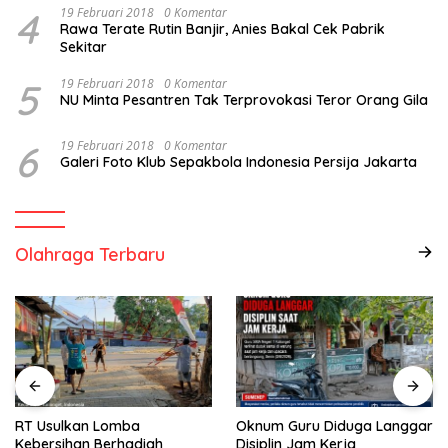
4
19 Februari 2018
0 Komentar
Rawa Terate Rutin Banjir, Anies Bakal Cek Pabrik
Sekitar
5
19 Februari 2018
0 Komentar
NU Minta Pesantren Tak Terprovokasi Teror Orang Gila
6
19 Februari 2018
0 Komentar
Galeri Foto Klub Sepakbola Indonesia Persija Jakarta
Olahraga Terbaru
RT Usulkan Lomba
Oknum Guru Diduga Langgar
Kebersihan Berhadiah
Disiplin Jam Kerja