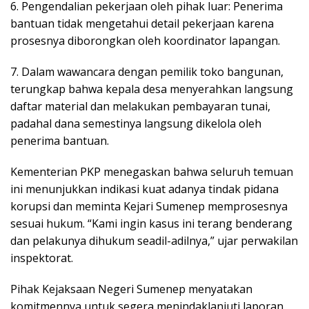
6. Pengendalian pekerjaan oleh pihak luar: Penerima
bantuan tidak mengetahui detail pekerjaan karena
prosesnya diborongkan oleh koordinator lapangan.
7. Dalam wawancara dengan pemilik toko bangunan,
terungkap bahwa kepala desa menyerahkan langsung
daftar material dan melakukan pembayaran tunai,
padahal dana semestinya langsung dikelola oleh
penerima bantuan.
Kementerian PKP menegaskan bahwa seluruh temuan
ini menunjukkan indikasi kuat adanya tindak pidana
korupsi dan meminta Kejari Sumenep memprosesnya
sesuai hukum. “Kami ingin kasus ini terang benderang
dan pelakunya dihukum seadil-adilnya,” ujar perwakilan
inspektorat.
Pihak Kejaksaan Negeri Sumenep menyatakan
komitmennya untuk segera menindaklanjuti laporan