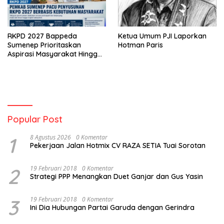
RKPD 2027 Bappeda
Ketua Umum PJI Laporkan
Sumenep Prioritaskan
Hotman Paris
Aspirasi Masyarakat Hingga
Kepulauan
Popular Post
1
8 Agustus 2026
0 Komentar
Pekerjaan Jalan Hotmix CV RAZA SETIA Tuai Sorotan
2
19 Februari 2018
0 Komentar
Strategi PPP Menangkan Duet Ganjar dan Gus Yasin
3
19 Februari 2018
0 Komentar
Ini Dia Hubungan Partai Garuda dengan Gerindra