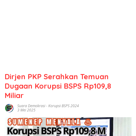
Dirjen PKP Serahkan Temuan
Dugaan Korupsi BSPS Rp109,8
Miliar
Suara Demokrasi
-
Korupsi BSPS 2024
3 Mei 2025