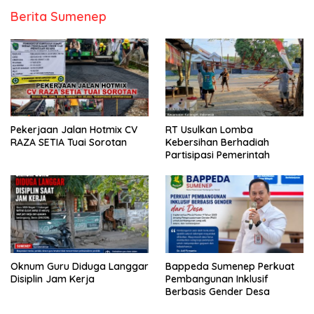
Berita Sumenep
Pekerjaan Jalan Hotmix CV
RT Usulkan Lomba
RAZA SETIA Tuai Sorotan
Kebersihan Berhadiah
Partisipasi Pemerintah
Oknum Guru Diduga Langgar
Bappeda Sumenep Perkuat
Disiplin Jam Kerja
Pembangunan Inklusif
Berbasis Gender Desa