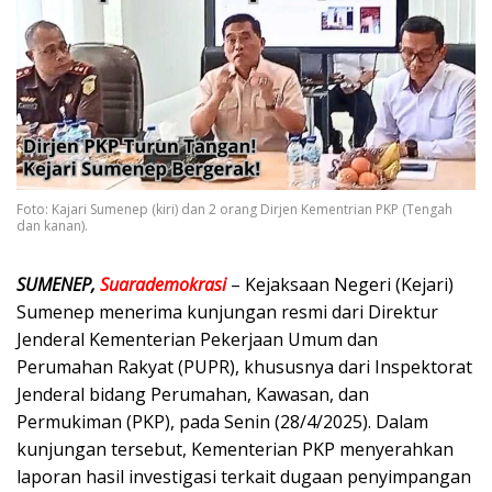
Foto: Kajari Sumenep (kiri) dan 2 orang Dirjen Kementrian PKP (Tengah
dan kanan).
SUMENEP,
Suarademokrasi
– Kejaksaan Negeri (Kejari)
Sumenep menerima kunjungan resmi dari Direktur
Jenderal Kementerian Pekerjaan Umum dan
Perumahan Rakyat (PUPR), khususnya dari Inspektorat
Jenderal bidang Perumahan, Kawasan, dan
Permukiman (PKP), pada Senin (28/4/2025). Dalam
kunjungan tersebut, Kementerian PKP menyerahkan
laporan hasil investigasi terkait dugaan penyimpangan