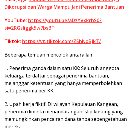
Dikorupsi dan Warga Mampu Jadi Penerima Bantuan
YouTube:
https://youtu.be/aDzYVxkrhS0?
si=2RGsliggk5w7bsBT
Tiktok:
https://vt.tiktok.com/ZShNoBjkT/
Beberapa temuan mencolok antara lain:
1. Penerima ganda dalam satu KK: Seluruh anggota
keluarga terdaftar sebagai penerima bantuan,
melanggar ketentuan yang hanya memperbolehkan
satu penerima per KK.
2. Upah kerja fiktif: Di wilayah Kepulauan Kangean,
penerima diminta menandatangani slip kosong yang
memungkinkan pencairan dana tanpa sepengetahuan
mereka.