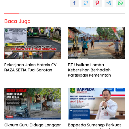
Baca Juga
Pekerjaan Jalan Hotmix CV
RT Usulkan Lomba
RAZA SETIA Tuai Sorotan
Kebersihan Berhadiah
Partisipasi Pemerintah
Oknum Guru Diduga Langgar
Bappeda Sumenep Perkuat