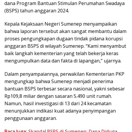
dana Program Bantuan Stimulan Perumahan Swadaya
(BSPS) tahun anggaran 2024.
Kepala Kejaksaan Negeri Sumenep menyampaikan
bahwa laporan tersebut akan sangat membantu dalam
proses pengungkapan dugaan tindak pidana korupsi
anggaran BSPS di wilayah Sumenep. “Kami menyambut
baik langkah kementerian yang telah bekerja keras
mengumpulkan data dan fakta di lapangan,” ujarnya.
Dalam penyampaiannya, perwakilan Kementerian PKP
mengungkap bahwa Sumenep menjadi penerima
bantuan BSPS terbesar secara nasional, yakni sebesar
Rp109,8 miliar dengan sasaran 5.490 unit rumah.
Namun, hasil investigasi di 13 dari 24 kecamatan
menunjukkan indikasi kuat adanya penyimpangan
penggunaan anggaran.
Baca Juga:
Skandal BSPS di Sumenep: Dana Diduga