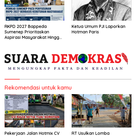
RKPD 2027 Bappeda
Ketua Umum PJI Laporkan
Sumenep Prioritaskan
Hotman Paris
Aspirasi Masyarakat Hingga
Kepulauan
Rekomendasi untuk kamu
Pekerjaan Jalan Hotmix CV
RT Usulkan Lomba