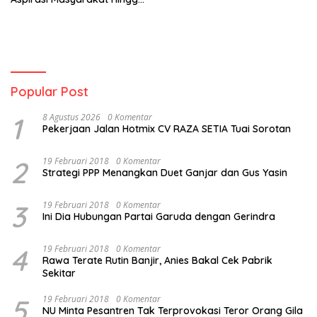
Kepulauan
Popular Post
1
8 Agustus 2026
0 Komentar
Pekerjaan Jalan Hotmix CV RAZA SETIA Tuai Sorotan
2
19 Februari 2018
0 Komentar
Strategi PPP Menangkan Duet Ganjar dan Gus Yasin
3
19 Februari 2018
0 Komentar
Ini Dia Hubungan Partai Garuda dengan Gerindra
4
19 Februari 2018
0 Komentar
Rawa Terate Rutin Banjir, Anies Bakal Cek Pabrik
Sekitar
5
19 Februari 2018
0 Komentar
NU Minta Pesantren Tak Terprovokasi Teror Orang Gila