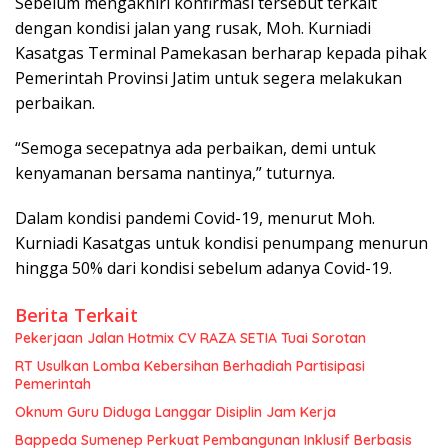
Sebelum mengakhiri konfirmasi tersebut terkait
dengan kondisi jalan yang rusak, Moh. Kurniadi
Kasatgas Terminal Pamekasan berharap kepada pihak
Pemerintah Provinsi Jatim untuk segera melakukan
perbaikan.
“Semoga secepatnya ada perbaikan, demi untuk
kenyamanan bersama nantinya,” tuturnya.
Dalam kondisi pandemi Covid-19, menurut Moh.
Kurniadi Kasatgas untuk kondisi penumpang menurun
hingga 50% dari kondisi sebelum adanya Covid-19.
Berita Terkait
Pekerjaan Jalan Hotmix CV RAZA SETIA Tuai Sorotan
RT Usulkan Lomba Kebersihan Berhadiah Partisipasi
Pemerintah
Oknum Guru Diduga Langgar Disiplin Jam Kerja
Bappeda Sumenep Perkuat Pembangunan Inklusif Berbasis