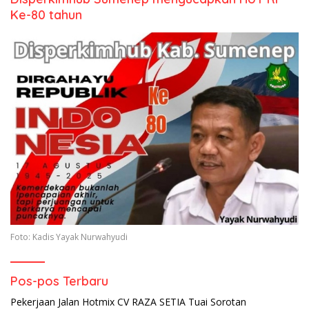
Ke-80 tahun
Foto: Kadis Yayak Nurwahyudi
Pos-pos Terbaru
Pekerjaan Jalan Hotmix CV RAZA SETIA Tuai Sorotan