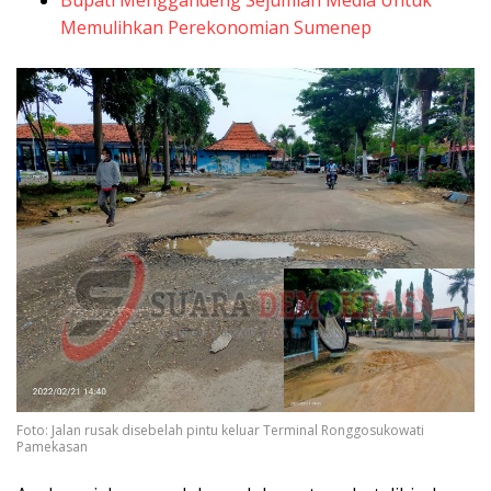
Bupati Menggandeng Sejumlah Media Untuk
Memulihkan Perekonomian Sumenep
Foto: Jalan rusak disebelah pintu keluar Terminal Ronggosukowati
Pamekasan