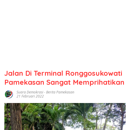
Jalan Di Terminal Ronggosukowati
Pamekasan Sangat Memprihatikan
Suara Demokrasi
-
Berita Pamekasan
21 Februari 2022