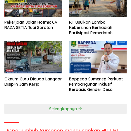
Pekerjaan Jalan Hotmix CV
RT Usulkan Lomba
RAZA SETIA Tuai Sorotan
Kebersihan Berhadiah
Partisipasi Pemerintah
Oknum Guru Diduga Langgar
Bappeda Sumenep Perkuat
Disiplin Jam Kerja
Pembangunan Inklusif
Berbasis Gender Desa
Selengkapnya
Disperkimhub Sumenep mengucapkan HUT RI