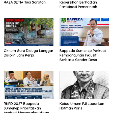
RAZA SETIA Tuai Sorotan
Kebersihan Berhadiah
Partisipasi Pemerintah
Oknum Guru Diduga Langgar
Bappeda Sumenep Perkuat
Disiplin Jam Kerja
Pembangunan Inklusif
Berbasis Gender Desa
RKPD 2027 Bappeda
Ketua Umum PJI Laporkan
Sumenep Prioritaskan
Hotman Paris
Aspirasi Masyarakat Hingga