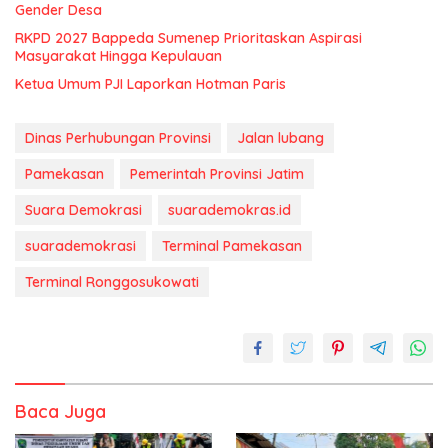
Gender Desa
RKPD 2027 Bappeda Sumenep Prioritaskan Aspirasi
Masyarakat Hingga Kepulauan
Ketua Umum PJI Laporkan Hotman Paris
Dinas Perhubungan Provinsi
Jalan lubang
Pamekasan
Pemerintah Provinsi Jatim
Suara Demokrasi
suarademokras.id
suarademokrasi
Terminal Pamekasan
Terminal Ronggosukowati
Baca Juga