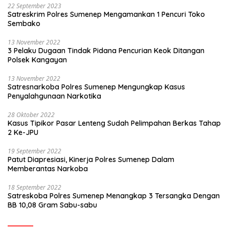
22 September 2023
Satreskrim Polres Sumenep Mengamankan 1 Pencuri Toko
Sembako
13 November 2022
3 Pelaku Dugaan Tindak Pidana Pencurian Keok Ditangan
Polsek Kangayan
13 November 2022
Satresnarkoba Polres Sumenep Mengungkap Kasus
Penyalahgunaan Narkotika
28 Oktober 2022
Kasus Tipikor Pasar Lenteng Sudah Pelimpahan Berkas Tahap
2 Ke-JPU
19 September 2022
Patut Diapresiasi, Kinerja Polres Sumenep Dalam
Memberantas Narkoba
18 September 2022
Satreskoba Polres Sumenep Menangkap 3 Tersangka Dengan
BB 10,08 Gram Sabu-sabu