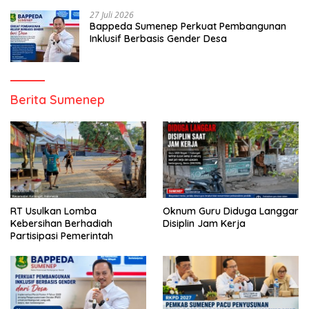
27 Juli 2026
Bappeda Sumenep Perkuat Pembangunan
Inklusif Berbasis Gender Desa
Berita Sumenep
RT Usulkan Lomba
Oknum Guru Diduga Langgar
Kebersihan Berhadiah
Disiplin Jam Kerja
Partisipasi Pemerintah