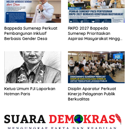
Bappeda Sumenep Perkuat
RKPD 2027 Bappeda
Pembangunan Inklusif
Sumenep Prioritaskan
Berbasis Gender Desa
Aspirasi Masyarakat Hingga
Kepulauan
Ketua Umum PJI Laporkan
Disiplin Aparatur Perkuat
Hotman Paris
Kinerja Pelayanan Publik
Berkualitas