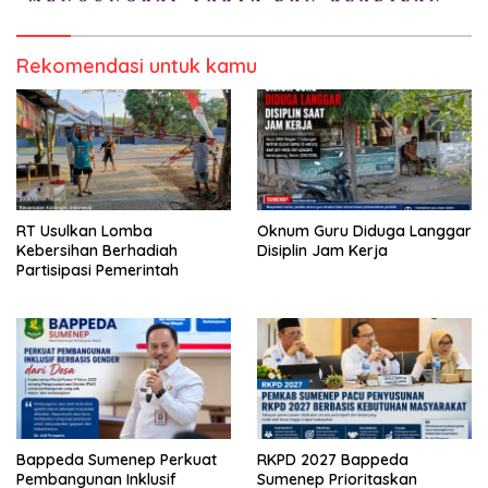
Rekomendasi untuk kamu
RT Usulkan Lomba
Oknum Guru Diduga Langgar
Kebersihan Berhadiah
Disiplin Jam Kerja
Partisipasi Pemerintah
Bappeda Sumenep Perkuat
RKPD 2027 Bappeda
Pembangunan Inklusif
Sumenep Prioritaskan