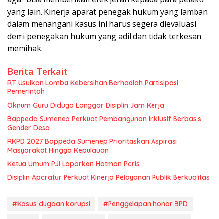
yang lain. Kinerja aparat penegak hukum yang lamban
dalam menangani kasus ini harus segera dievaluasi
demi penegakan hukum yang adil dan tidak terkesan
memihak.
Berita Terkait
RT Usulkan Lomba Kebersihan Berhadiah Partisipasi
Pemerintah
Oknum Guru Diduga Langgar Disiplin Jam Kerja
Bappeda Sumenep Perkuat Pembangunan Inklusif Berbasis
Gender Desa
RKPD 2027 Bappeda Sumenep Prioritaskan Aspirasi
Masyarakat Hingga Kepulauan
Ketua Umum PJI Laporkan Hotman Paris
Disiplin Aparatur Perkuat Kinerja Pelayanan Publik Berkualitas
#Kasus dugaan korupsi
#Penggelapan honor BPD