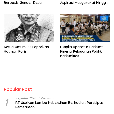
Berbasis Gender Desa
Aspirasi Masyarakat Hingga
Kepulauan
Ketua Umum PJI Laporkan
Disiplin Aparatur Perkuat
Hotman Paris
Kinerja Pelayanan Publik
Berkualitas
Popular Post
1
5 Agustus 2026
0 Komentar
RT Usulkan Lomba Kebersihan Berhadiah Partisipasi
Pemerintah