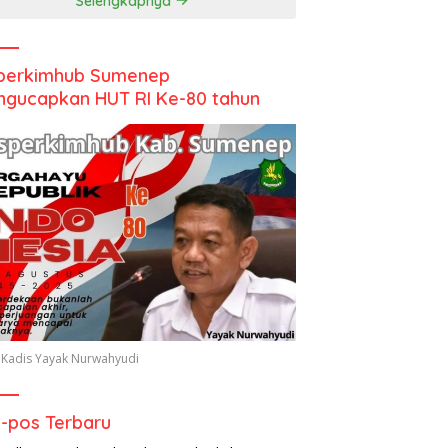
Selengkapnya
perkimhub Sumenep
gucapkan HUT RI Ke-80 tahun
 Kadis Yayak Nurwahyudi
-pos Terbaru