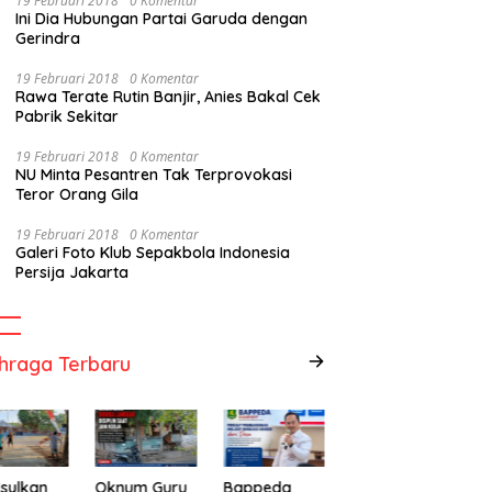
19 Februari 2018
0 Komentar
Ini Dia Hubungan Partai Garuda dengan
Gerindra
19 Februari 2018
0 Komentar
Rawa Terate Rutin Banjir, Anies Bakal Cek
Pabrik Sekitar
19 Februari 2018
0 Komentar
NU Minta Pesantren Tak Terprovokasi
Teror Orang Gila
19 Februari 2018
0 Komentar
Galeri Foto Klub Sepakbola Indonesia
Persija Jakarta
hraga Terbaru
sulkan
Oknum Guru
Bappeda