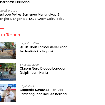
berantas Narkoba
eptember 2022
reskoba Polres Sumenep Menangkap 3
angka Dengan BB 10,08 Gram Sabu-sabu
ita Terbaru
5 Agustus 2026
RT Usulkan Lomba Kebersihan
Berhadiah Partisipasi
Pemerintah
3 Agustus 2026
Oknum Guru Diduga Langgar
Disiplin Jam Kerja
27 Juli 2026
Bappeda Sumenep Perkuat
Pembangunan Inklusif Berbasis
Gender Desa