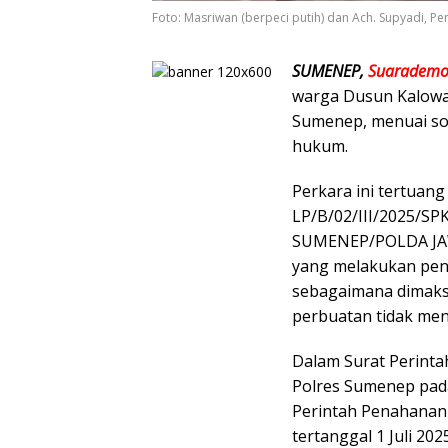
Foto: Masriwan (berpeci putih) dan Ach. Supyadi, Pe
SUMENEP,
Suarademo
warga Dusun Kalowa
Sumenep, menuai sor
hukum.
Perkara ini tertuan
LP/B/02/III/2025/
SUMENEP/POLDA JAWA
yang melakukan pena
sebagaimana dimaksu
perbuatan tidak me
Dalam Surat Perinta
Polres Sumenep pada
Perintah Penahanan
tertanggal 1 Juli 2