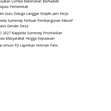
sulkan Lomba Kebersihan Berhadiah
isipasi Pemerintah
m Guru Diduga Langgar Disiplin Jam Kerja
eda Sumenep Perkuat Pembangunan Inklusif
asis Gender Desa
 2027 Bappeda Sumenep Prioritaskan
rasi Masyarakat Hingga Kepulauan
a Umum PJI Laporkan Hotman Paris