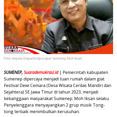
Foto: Kepala Disparbudporapar Sumenep Moh Iksan.
SUMENEP,
Suarademokrasi.id
| Pemerintah kabupaten
Sumenep dipercaya menjadi tuan rumah dalam giat
Festival Dewi Cemara (Desa Wisata Cerdas Mandiri dan
Sejahtera) SE Jawa Timur di tahun 2023, menjadi
kebanggaan masyarakat Sumenep. Moh Iksan selaku
Penyelenggara menyayangkan 2 grup musik Tong-
tong terbaik menimbulkan kerusuhan.