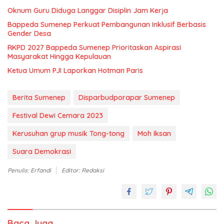
Oknum Guru Diduga Langgar Disiplin Jam Kerja
Bappeda Sumenep Perkuat Pembangunan Inklusif Berbasis
Gender Desa
RKPD 2027 Bappeda Sumenep Prioritaskan Aspirasi
Masyarakat Hingga Kepulauan
Ketua Umum PJI Laporkan Hotman Paris
Berita Sumenep
Disparbudporapar Sumenep
Festival Dewi Cemara 2023
Kerusuhan grup musik Tong-tong
Moh Iksan
Suara Demokrasi
Penulis: Erfandi
Editor: Redaksi
Baca Juga