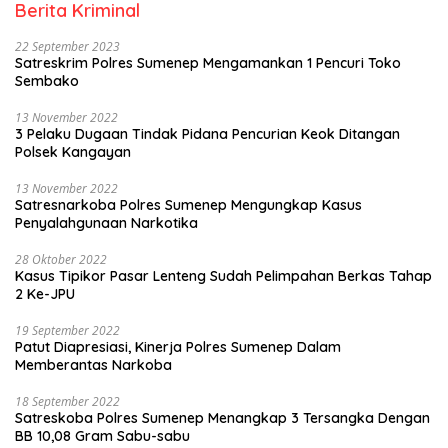
Berita Kriminal
22 September 2023
Satreskrim Polres Sumenep Mengamankan 1 Pencuri Toko
Sembako
13 November 2022
3 Pelaku Dugaan Tindak Pidana Pencurian Keok Ditangan
Polsek Kangayan
13 November 2022
Satresnarkoba Polres Sumenep Mengungkap Kasus
Penyalahgunaan Narkotika
28 Oktober 2022
Kasus Tipikor Pasar Lenteng Sudah Pelimpahan Berkas Tahap
2 Ke-JPU
19 September 2022
Patut Diapresiasi, Kinerja Polres Sumenep Dalam
Memberantas Narkoba
18 September 2022
Satreskoba Polres Sumenep Menangkap 3 Tersangka Dengan
BB 10,08 Gram Sabu-sabu