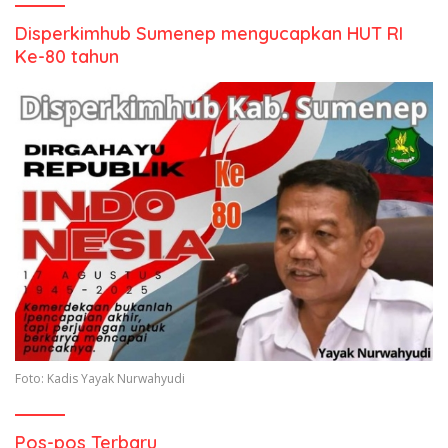
Disperkimhub Sumenep mengucapkan HUT RI
Ke-80 tahun
Foto: Kadis Yayak Nurwahyudi
Pos-pos Terbaru