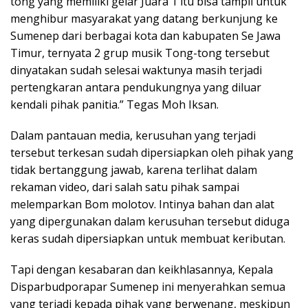
tong yang memiliki gelar Juara 1 itu bisa tampil untuk
menghibur masyarakat yang datang berkunjung ke
Sumenep dari berbagai kota dan kabupaten Se Jawa
Timur, ternyata 2 grup musik Tong-tong tersebut
dinyatakan sudah selesai waktunya masih terjadi
pertengkaran antara pendukungnya yang diluar
kendali pihak panitia.” Tegas Moh Iksan.
Dalam pantauan media, kerusuhan yang terjadi
tersebut terkesan sudah dipersiapkan oleh pihak yang
tidak bertanggung jawab, karena terlihat dalam
rekaman video, dari salah satu pihak sampai
melemparkan Bom molotov. Intinya bahan dan alat
yang dipergunakan dalam kerusuhan tersebut diduga
keras sudah dipersiapkan untuk membuat keributan.
Tapi dengan kesabaran dan keikhlasannya, Kepala
Disparbudporapar Sumenep ini menyerahkan semua
yang terjadi kepada pihak yang berwenang, meskipun