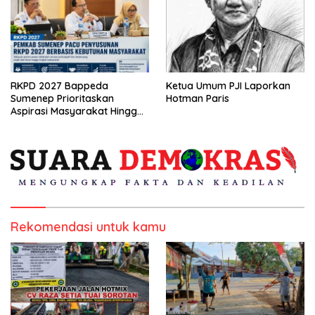
RKPD 2027 Bappeda
Ketua Umum PJI Laporkan
Sumenep Prioritaskan
Hotman Paris
Aspirasi Masyarakat Hingga
Kepulauan
Rekomendasi untuk kamu