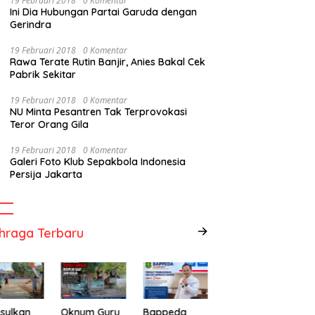
19 Februari 2018
0 Komentar
Ini Dia Hubungan Partai Garuda dengan
Gerindra
19 Februari 2018
0 Komentar
Rawa Terate Rutin Banjir, Anies Bakal Cek
Pabrik Sekitar
19 Februari 2018
0 Komentar
NU Minta Pesantren Tak Terprovokasi
Teror Orang Gila
19 Februari 2018
0 Komentar
Galeri Foto Klub Sepakbola Indonesia
Persija Jakarta
hraga Terbaru
sulkan
Oknum Guru
Bappeda