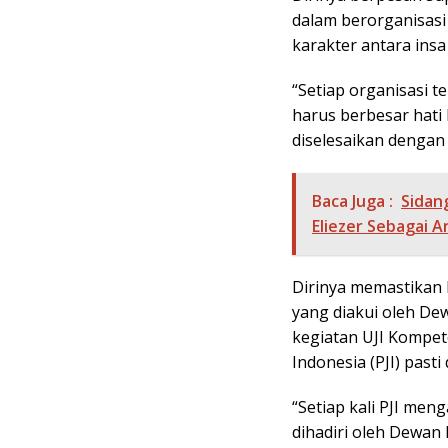
dalam berorganisasi
karakter antara insa
“Setiap organisasi te
harus berbesar hati
diselesaikan dengan
Baca Juga :
Sidan
Eliezer Sebagai A
Dirinya memastikan P
yang diakui oleh Dew
kegiatan UJI Kompet
Indonesia (PJI) pasti
“Setiap kali PJI me
dihadiri oleh Dewan 