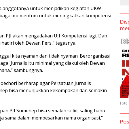
 anggotanya untuk menjadikan kegiatan UKW
sebagai momentum untuk meningkatkan kompetensi
Dis
men
pan PJI akan mengadakan UJI Kompetensi lagi. Dan
ihadiri oleh Dewan Pers,” tegasnya.
inggal kita nyaman dan tidak nyaman. Berorganisasi
agai Jurnalis itu minimal yang diakui oleh Dewan
gimana,” sambungnya.
Boechori berharap agar Persatuan Jurnalis
menep bisa menunjukkan kekompakan dan semakin
Foto:
pan PJI Sumenep bisa semakin solid, saling bahu
a sama dalam membesarkan nama organisasi,”
Pos