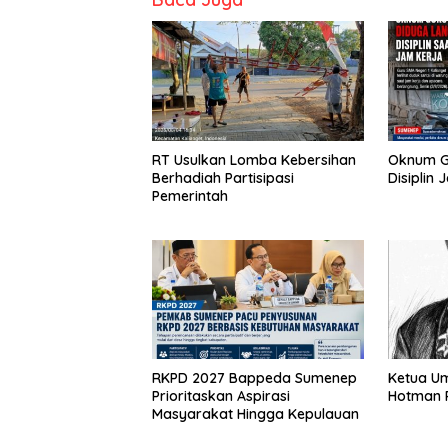
RT Usulkan Lomba Kebersihan
Oknum G
Berhadiah Partisipasi
Disiplin 
Pemerintah
RKPD 2027 Bappeda Sumenep
Ketua U
Prioritaskan Aspirasi
Hotman P
Masyarakat Hingga Kepulauan