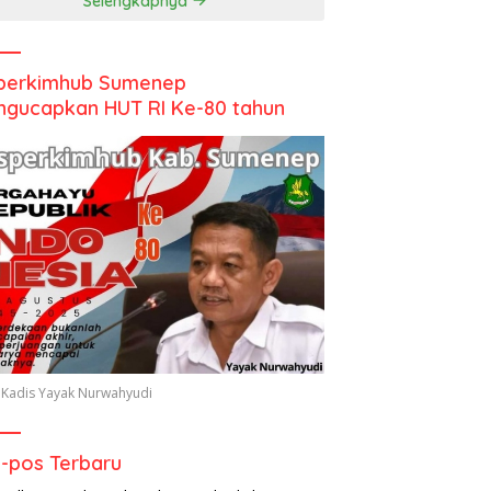
Selengkapnya
perkimhub Sumenep
gucapkan HUT RI Ke-80 tahun
 Kadis Yayak Nurwahyudi
-pos Terbaru