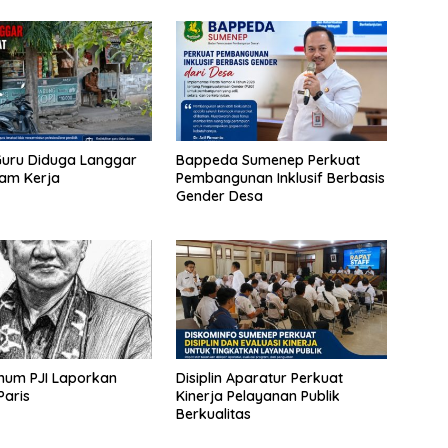
uru Diduga Langgar
Bappeda Sumenep Perkuat
Jam Kerja
Pembangunan Inklusif Berbasis
Gender Desa
mum PJI Laporkan
Disiplin Aparatur Perkuat
aris
Kinerja Pelayanan Publik
Berkualitas