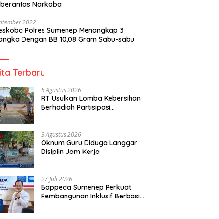
berantas Narkoba
eptember 2022
reskoba Polres Sumenep Menangkap 3
angka Dengan BB 10,08 Gram Sabu-sabu
ita Terbaru
5 Agustus 2026
RT Usulkan Lomba Kebersihan
Berhadiah Partisipasi
Pemerintah
3 Agustus 2026
Oknum Guru Diduga Langgar
Disiplin Jam Kerja
27 Juli 2026
Bappeda Sumenep Perkuat
Pembangunan Inklusif Berbasis
Gender Desa