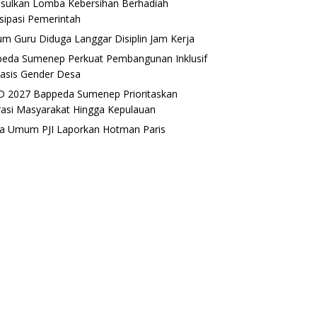
sulkan Lomba Kebersihan Berhadiah
isipasi Pemerintah
m Guru Diduga Langgar Disiplin Jam Kerja
eda Sumenep Perkuat Pembangunan Inklusif
asis Gender Desa
 2027 Bappeda Sumenep Prioritaskan
rasi Masyarakat Hingga Kepulauan
a Umum PJI Laporkan Hotman Paris