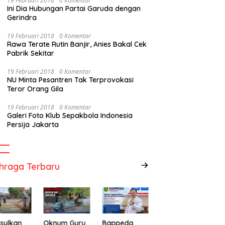
19 Februari 2018
0 Komentar
Ini Dia Hubungan Partai Garuda dengan
Gerindra
19 Februari 2018
0 Komentar
Rawa Terate Rutin Banjir, Anies Bakal Cek
Pabrik Sekitar
19 Februari 2018
0 Komentar
NU Minta Pesantren Tak Terprovokasi
Teror Orang Gila
19 Februari 2018
0 Komentar
Galeri Foto Klub Sepakbola Indonesia
Persija Jakarta
hraga Terbaru
sulkan
Oknum Guru
Bappeda