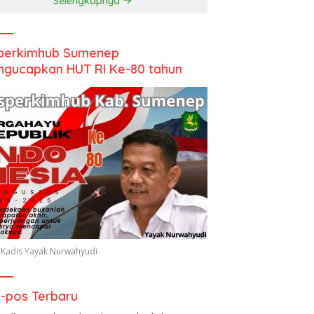
Selengkapnya
perkimhub Sumenep
gucapkan HUT RI Ke-80 tahun
 Kadis Yayak Nurwahyudi
-pos Terbaru