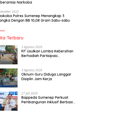
berantas Narkoba
eptember 2022
reskoba Polres Sumenep Menangkap 3
angka Dengan BB 10,08 Gram Sabu-sabu
ita Terbaru
5 Agustus 2026
RT Usulkan Lomba Kebersihan
Berhadiah Partisipasi
Pemerintah
3 Agustus 2026
Oknum Guru Diduga Langgar
Disiplin Jam Kerja
27 Juli 2026
Bappeda Sumenep Perkuat
Pembangunan Inklusif Berbasis
Gender Desa