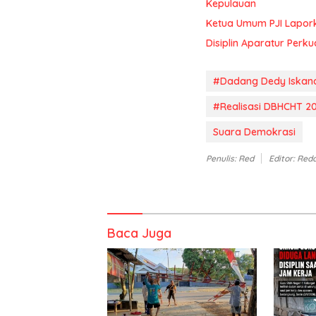
Kepulauan
Ketua Umum PJI Lapor
Disiplin Aparatur Perku
#Dadang Dedy Iskan
#Realisasi DBHCHT 2
Suara Demokrasi
Penulis: Red
Editor: Red
Baca Juga