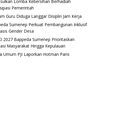
sulkan Lomba Kebersihan Berhadiah
isipasi Pemerintah
m Guru Diduga Langgar Disiplin Jam Kerja
eda Sumenep Perkuat Pembangunan Inklusif
asis Gender Desa
 2027 Bappeda Sumenep Prioritaskan
rasi Masyarakat Hingga Kepulauan
a Umum PJI Laporkan Hotman Paris