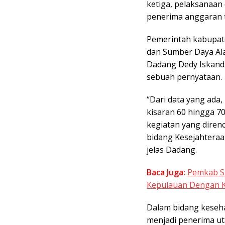
ketiga, pelaksanaan
penerima anggaran t
Pemerintah kabupat
dan Sumber Daya Al
Dadang Dedy Iskanda
sebuah pernyataan.
“Dari data yang ada
kisaran 60 hingga 7
kegiatan yang diren
bidang Kesejahtera
jelas Dadang.
Baca Juga:
Pemkab S
Kepulauan Dengan K
Dalam bidang keseha
menjadi penerima u