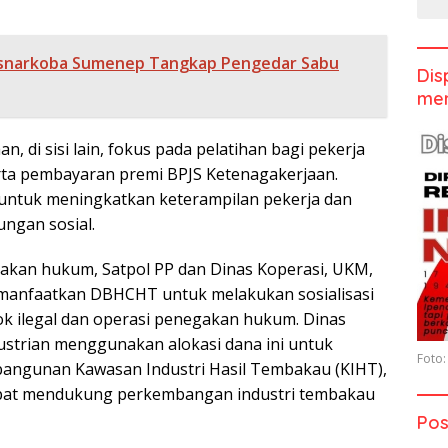
snarkoba Sumenep Tangkap Pengedar Sabu
Dis
men
n, di sisi lain, fokus pada pelatihan bagi pekerja
rta pembayaran premi BPJS Ketenagakerjaan.
 untuk meningkatkan keterampilan pekerja dan
ngan sosial.
akan hukum, Satpol PP dan Dinas Koperasi, UKM,
manfaatkan DBHCHT untuk melakukan sosialisasi
k ilegal dan operasi penegakan hukum. Dinas
ustrian menggunakan alokasi dana ini untuk
Foto:
angunan Kawasan Industri Hasil Tembakau (KIHT),
pat mendukung perkembangan industri tembakau
Pos