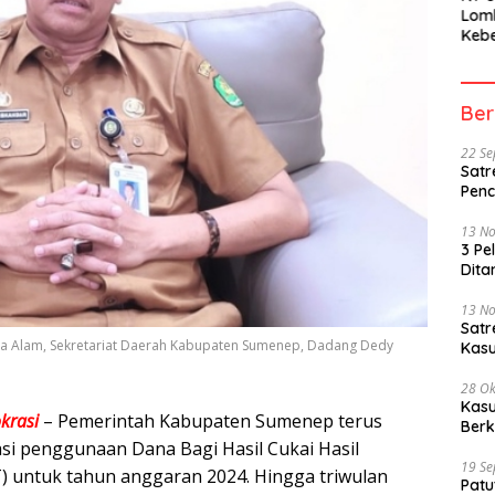
Lom
Kebe
Berh
Part
Peme
Ber
22 S
Satr
Penc
13 N
3 Pe
Dita
13 N
Sat
a Alam, Sekretariat Daerah Kabupaten Sumenep, Dadang Dedy
Kasu
28 Ok
Kasu
krasi
– Pemerintah Kabupaten Sumenep terus
Berk
si penggunaan Dana Bagi Hasil Cukai Hasil
19 S
untuk tahun anggaran 2024. Hingga triwulan
Patu