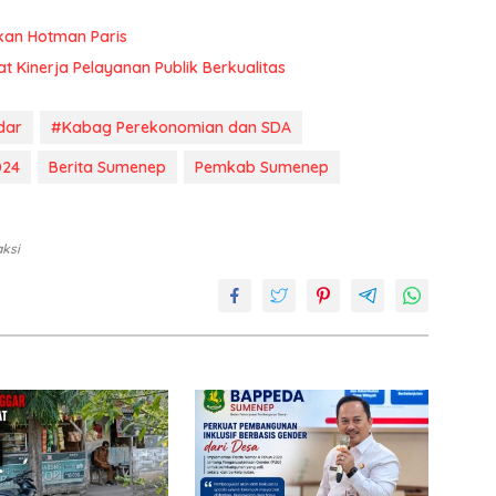
kan Hotman Paris
at Kinerja Pelayanan Publik Berkualitas
dar
#Kabag Perekonomian dan SDA
024
Berita Sumenep
Pemkab Sumenep
aksi