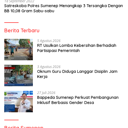
18 September 2022
Satreskoba Polres Sumenep Menangkap 3 Tersangka Dengan
BB 10,08 Gram Sabu-sabu
Berita Terbaru
5 Agustus 2026
RT Usulkan Lomba Kebersihan Berhadiah
Partisipasi Pemerintah
3 Agustus 2026
Oknum Guru Diduga Langgar Disiplin Jam
Kerja
27 Juli 2026
Bappeda Sumenep Perkuat Pembangunan
Inklusif Berbasis Gender Desa
Berita Sumenep