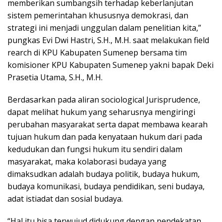
memberikan sumbangsih terhadap keberlanjutan
sistem pemerintahan khususnya demokrasi, dan
strategi ini menjadi unggulan dalam penelitian kita,”
pungkas Evi Dwi Hastri, S.H., M.H. saat melakukan field
rearch di KPU Kabupaten Sumenep bersama tim
komisioner KPU Kabupaten Sumenep yakni bapak Deki
Prasetia Utama, S.H., M.H.
Berdasarkan pada aliran sociological Jurisprudence,
dapat melihat hukum yang seharusnya mengiringi
perubahan masyarakat serta dapat membawa kearah
tujuan hukum dan pada kenyataan hukum dari pada
kedudukan dan fungsi hukum itu sendiri dalam
masyarakat, maka kolaborasi budaya yang
dimaksudkan adalah budaya politik, budaya hukum,
budaya komunikasi, budaya pendidikan, seni budaya,
adat istiadat dan sosial budaya.
“Hal itu bisa terwujud didukung dengan pendekatan