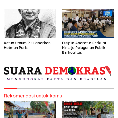
Kepulauan
Ketua Umum PJI Laporkan
Disiplin Aparatur Perkuat
Hotman Paris
Kinerja Pelayanan Publik
Berkualitas
Rekomendasi untuk kamu