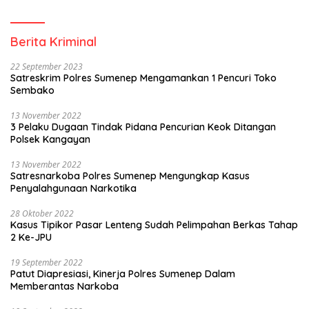
Berita Kriminal
22 September 2023
Satreskrim Polres Sumenep Mengamankan 1 Pencuri Toko
Sembako
13 November 2022
3 Pelaku Dugaan Tindak Pidana Pencurian Keok Ditangan
Polsek Kangayan
13 November 2022
Satresnarkoba Polres Sumenep Mengungkap Kasus
Penyalahgunaan Narkotika
28 Oktober 2022
Kasus Tipikor Pasar Lenteng Sudah Pelimpahan Berkas Tahap
2 Ke-JPU
19 September 2022
Patut Diapresiasi, Kinerja Polres Sumenep Dalam
Memberantas Narkoba