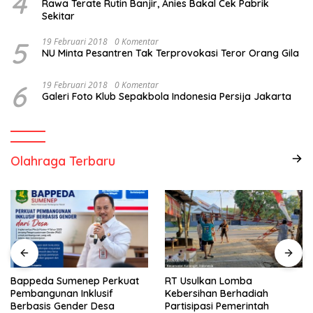
4
Rawa Terate Rutin Banjir, Anies Bakal Cek Pabrik
Sekitar
5
19 Februari 2018
0 Komentar
NU Minta Pesantren Tak Terprovokasi Teror Orang Gila
6
19 Februari 2018
0 Komentar
Galeri Foto Klub Sepakbola Indonesia Persija Jakarta
Olahraga Terbaru
Bappeda Sumenep Perkuat
RT Usulkan Lomba
Pembangunan Inklusif
Kebersihan Berhadiah
Berbasis Gender Desa
Partisipasi Pemerintah