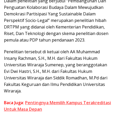
Dalam penelitian yang berjudul “Pembangunan Dan
Penguatan Kolaborasi Budaya Dalam Mewujudkan
Demokrasi Partisipasi Yang Sustainable Dalam
Perspektif Socio-Legal” merupakan penelitian hibah
DRTPM yang didanai oleh Kementerian Pendidikan,
Riset, Dan Teknologi dengan skema penelitian dosen
pemula atau PDP tahun pendanaan 2023.
Penelitian tersebut di ketuai oleh AA Muhammad
Insany Rachman, S.H., M.H. dari Fakultas Hukum
Universitas Wiraraja Sumenep, yang beranggotakan
Evi Dwi Hastri, S.H., M.H. dari Fakultas Hukum
Universitas Wiraraja dan Siddik Romadhan, M.Pd dari
Fakultas Keguruan dan Ilmu Pendidikan Universitas
Wiraraja.
Baca Juga:
Pentingnya Memilih Kampus Terakreditasi
Untuk Masa Depan