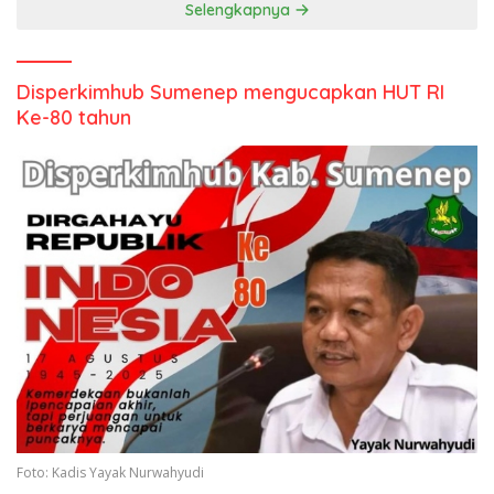
Selengkapnya
Disperkimhub Sumenep mengucapkan HUT RI
Ke-80 tahun
Foto: Kadis Yayak Nurwahyudi