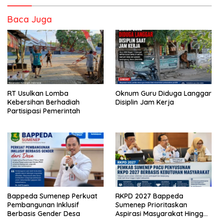
Baca Juga
RT Usulkan Lomba
Oknum Guru Diduga Langgar
Kebersihan Berhadiah
Disiplin Jam Kerja
Partisipasi Pemerintah
Bappeda Sumenep Perkuat
RKPD 2027 Bappeda
Pembangunan Inklusif
Sumenep Prioritaskan
Berbasis Gender Desa
Aspirasi Masyarakat Hingga