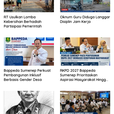
RT Usulkan Lomba
Oknum Guru Diduga Langgar
Kebersihan Berhadiah
Disiplin Jam Kerja
Partisipasi Pemerintah
Bappeda Sumenep Perkuat
RKPD 2027 Bappeda
Pembangunan Inklusif
Sumenep Prioritaskan
Berbasis Gender Desa
Aspirasi Masyarakat Hingga
Kepulauan