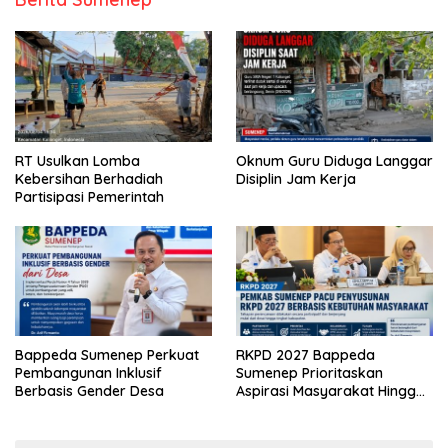
RT Usulkan Lomba
Oknum Guru Diduga Langgar
Kebersihan Berhadiah
Disiplin Jam Kerja
Partisipasi Pemerintah
Bappeda Sumenep Perkuat
RKPD 2027 Bappeda
Pembangunan Inklusif
Sumenep Prioritaskan
Berbasis Gender Desa
Aspirasi Masyarakat Hingga
Kepulauan