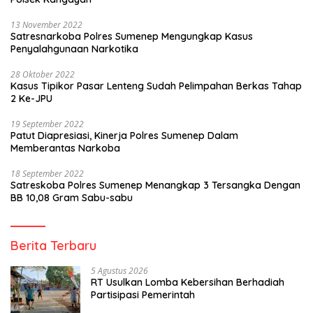
13 November 2022
Satresnarkoba Polres Sumenep Mengungkap Kasus
Penyalahgunaan Narkotika
28 Oktober 2022
Kasus Tipikor Pasar Lenteng Sudah Pelimpahan Berkas Tahap
2 Ke-JPU
19 September 2022
Patut Diapresiasi, Kinerja Polres Sumenep Dalam
Memberantas Narkoba
18 September 2022
Satreskoba Polres Sumenep Menangkap 3 Tersangka Dengan
BB 10,08 Gram Sabu-sabu
Berita Terbaru
5 Agustus 2026
RT Usulkan Lomba Kebersihan Berhadiah
Partisipasi Pemerintah