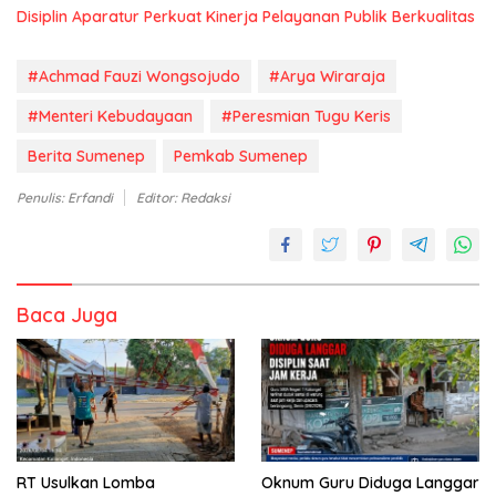
Disiplin Aparatur Perkuat Kinerja Pelayanan Publik Berkualitas
#Achmad Fauzi Wongsojudo
#Arya Wiraraja
#Menteri Kebudayaan
#Peresmian Tugu Keris
Berita Sumenep
Pemkab Sumenep
Penulis: Erfandi
Editor: Redaksi
Baca Juga
RT Usulkan Lomba
Oknum Guru Diduga Langgar