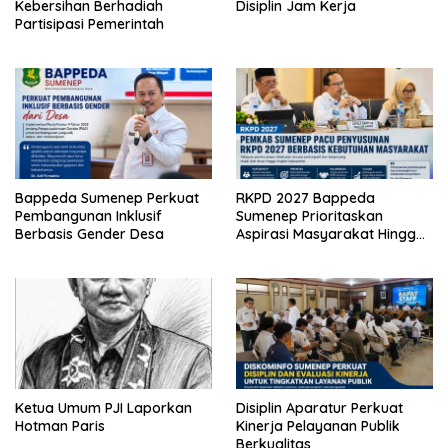
Kebersihan Berhadiah
Disiplin Jam Kerja
Partisipasi Pemerintah
Bappeda Sumenep Perkuat
RKPD 2027 Bappeda
Pembangunan Inklusif
Sumenep Prioritaskan
Berbasis Gender Desa
Aspirasi Masyarakat Hingga
Kepulauan
Ketua Umum PJI Laporkan
Disiplin Aparatur Perkuat
Hotman Paris
Kinerja Pelayanan Publik
Berkualitas