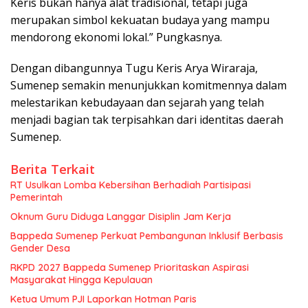
Keris bukan hanya alat tradisional, tetapi juga
merupakan simbol kekuatan budaya yang mampu
mendorong ekonomi lokal.” Pungkasnya.
Dengan dibangunnya Tugu Keris Arya Wiraraja,
Sumenep semakin menunjukkan komitmennya dalam
melestarikan kebudayaan dan sejarah yang telah
menjadi bagian tak terpisahkan dari identitas daerah
Sumenep.
Berita Terkait
RT Usulkan Lomba Kebersihan Berhadiah Partisipasi
Pemerintah
Oknum Guru Diduga Langgar Disiplin Jam Kerja
Bappeda Sumenep Perkuat Pembangunan Inklusif Berbasis
Gender Desa
RKPD 2027 Bappeda Sumenep Prioritaskan Aspirasi
Masyarakat Hingga Kepulauan
Ketua Umum PJI Laporkan Hotman Paris