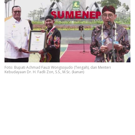
Foto: Bupati Achmad Fauzi Wongsojudo (Tengah), dan Menteri
Kebudayaan Dr. H. Fadli Zon, S.S., M.Sc. (kanan)