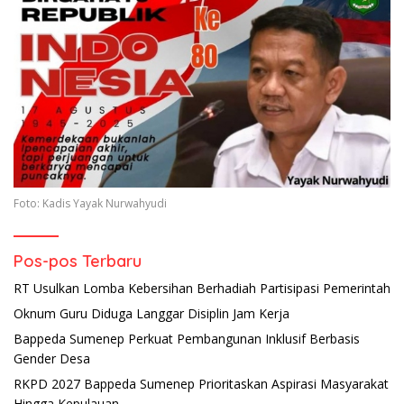
Foto: Kadis Yayak Nurwahyudi
Pos-pos Terbaru
RT Usulkan Lomba Kebersihan Berhadiah Partisipasi Pemerintah
Oknum Guru Diduga Langgar Disiplin Jam Kerja
Bappeda Sumenep Perkuat Pembangunan Inklusif Berbasis
Gender Desa
RKPD 2027 Bappeda Sumenep Prioritaskan Aspirasi Masyarakat
Hingga Kepulauan