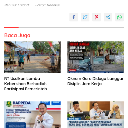
Penulis: Erfandi
Editor: Redaksi
Baca Juga
RT Usulkan Lomba
Oknum Guru Diduga Langgar
Kebersihan Berhadiah
Disiplin Jam Kerja
Partisipasi Pemerintah