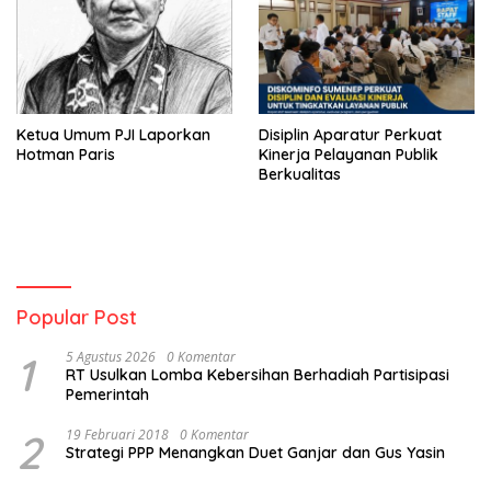
Ketua Umum PJI Laporkan
Disiplin Aparatur Perkuat
Hotman Paris
Kinerja Pelayanan Publik
Berkualitas
Popular Post
1
5 Agustus 2026
0 Komentar
RT Usulkan Lomba Kebersihan Berhadiah Partisipasi
Pemerintah
2
19 Februari 2018
0 Komentar
Strategi PPP Menangkan Duet Ganjar dan Gus Yasin