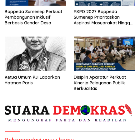
Bappeda Sumenep Perkuat
RKPD 2027 Bappeda
Pembangunan Inklusif
Sumenep Prioritaskan
Berbasis Gender Desa
Aspirasi Masyarakat Hingga
Kepulauan
Ketua Umum PJI Laporkan
Disiplin Aparatur Perkuat
Hotman Paris
Kinerja Pelayanan Publik
Berkualitas
Rekomendasi untuk kamu