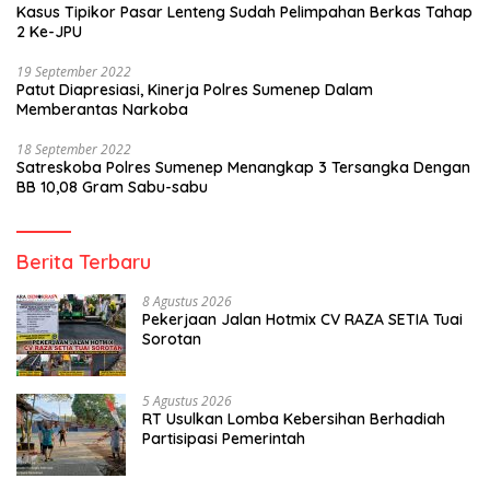
Kasus Tipikor Pasar Lenteng Sudah Pelimpahan Berkas Tahap
2 Ke-JPU
19 September 2022
Patut Diapresiasi, Kinerja Polres Sumenep Dalam
Memberantas Narkoba
18 September 2022
Satreskoba Polres Sumenep Menangkap 3 Tersangka Dengan
BB 10,08 Gram Sabu-sabu
Berita Terbaru
8 Agustus 2026
Pekerjaan Jalan Hotmix CV RAZA SETIA Tuai
Sorotan
5 Agustus 2026
RT Usulkan Lomba Kebersihan Berhadiah
Partisipasi Pemerintah