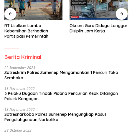
Oknum Guru Diduga Langgar
Pekerjaan Jalan Hotmix CV
Disiplin Jam Kerja
RAZA SETIA Tuai Sorotan
Berita Kriminal
22 September 2023
Satreskrim Polres Sumenep Mengamankan 1 Pencuri Toko
Sembako
13 November 2022
3 Pelaku Dugaan Tindak Pidana Pencurian Keok Ditangan
Polsek Kangayan
13 November 2022
Satresnarkoba Polres Sumenep Mengungkap Kasus
Penyalahgunaan Narkotika
28 Oktober 2022