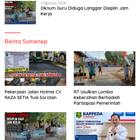
3 Agustus 2026
Oknum Guru Diduga Langgar Disiplin Jam
Kerja
Berita Sumenep
Pekerjaan Jalan Hotmix CV
RT Usulkan Lomba
RAZA SETIA Tuai Sorotan
Kebersihan Berhadiah
Partisipasi Pemerintah