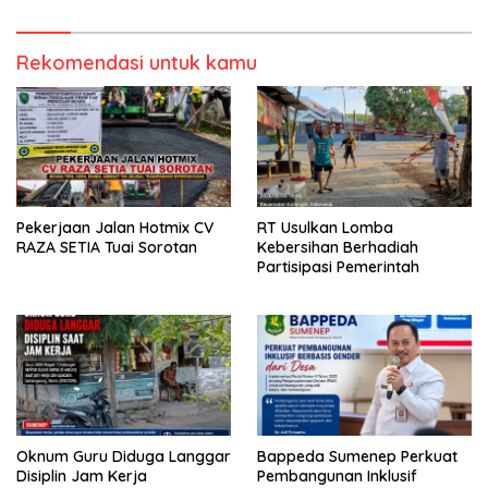
Rekomendasi untuk kamu
Pekerjaan Jalan Hotmix CV
RT Usulkan Lomba
RAZA SETIA Tuai Sorotan
Kebersihan Berhadiah
Partisipasi Pemerintah
Oknum Guru Diduga Langgar
Bappeda Sumenep Perkuat
Disiplin Jam Kerja
Pembangunan Inklusif