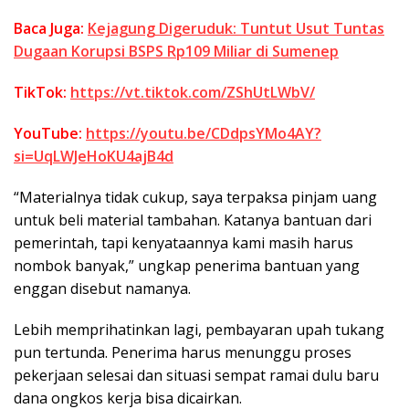
Baca Juga:
Kejagung Digeruduk: Tuntut Usut Tuntas
Dugaan Korupsi BSPS Rp109 Miliar di Sumenep
TikTok:
https://vt.tiktok.com/ZShUtLWbV/
YouTube:
https://youtu.be/CDdpsYMo4AY?
si=UqLWJeHoKU4ajB4d
“Materialnya tidak cukup, saya terpaksa pinjam uang
untuk beli material tambahan. Katanya bantuan dari
pemerintah, tapi kenyataannya kami masih harus
nombok banyak,” ungkap penerima bantuan yang
enggan disebut namanya.
Lebih memprihatinkan lagi, pembayaran upah tukang
pun tertunda. Penerima harus menunggu proses
pekerjaan selesai dan situasi sempat ramai dulu baru
dana ongkos kerja bisa dicairkan.