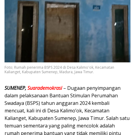
Foto; Rumah penerima BSPS 2024 di Desa Kalimo'ok, Kecamatan
Kalianget, Kabupaten Sumenep, Madura, Jawa Timur.
SUMENEP,
Suarademokrasi
– Dugaan penyimpangan
dalam pelaksanaan Bantuan Stimulan Perumahan
Swadaya (BSPS) tahun anggaran 2024 kembali
mencuat, kali ini di Desa Kalimo’ok, Kecamatan
Kalianget, Kabupaten Sumenep, Jawa Timur. Salah satu
temuan sementara yang paling mencolok adalah
rumah penerima bantuan yang tidak memiliki pintu