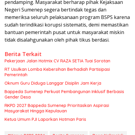
pendamping. Masyarakat berharap pihak Kejaksaan
Negeri Sumenep segera bertindak tegas dan
memeriksa seluruh pelaksanaan program BSPS karena
sudah terindikasi korupsi sistematis, demi memastikan
bantuan pemerintah pusat untuk masyarakat miskin
tidak disalahgunakan oleh pihak tikus berdasi.
Berita Terkait
Pekerjaan Jalan Hotmix CV RAZA SETIA Tuai Sorotan
RT Usulkan Lomba Kebersihan Berhadiah Partisipasi
Pemerintah
Oknum Guru Diduga Langgar Disiplin Jam Kerja
Bappeda Sumenep Perkuat Pembangunan Inklusif Berbasis
Gender Desa
RKPD 2027 Bappeda Sumenep Prioritaskan Aspirasi
Masyarakat Hingga Kepulauan
Ketua Umum PJI Laporkan Hotman Paris