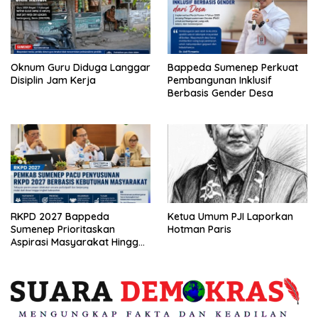
Oknum Guru Diduga Langgar
Bappeda Sumenep Perkuat
Disiplin Jam Kerja
Pembangunan Inklusif
Berbasis Gender Desa
RKPD 2027 Bappeda
Ketua Umum PJI Laporkan
Sumenep Prioritaskan
Hotman Paris
Aspirasi Masyarakat Hingga
Kepulauan