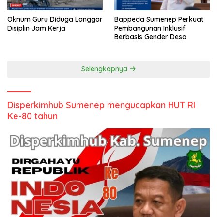
Oknum Guru Diduga Langgar
Bappeda Sumenep Perkuat
Disiplin Jam Kerja
Pembangunan Inklusif
Berbasis Gender Desa
Selengkapnya
Disperkimhub Sumenep mengucapkan HUT RI
Ke-80 tahun