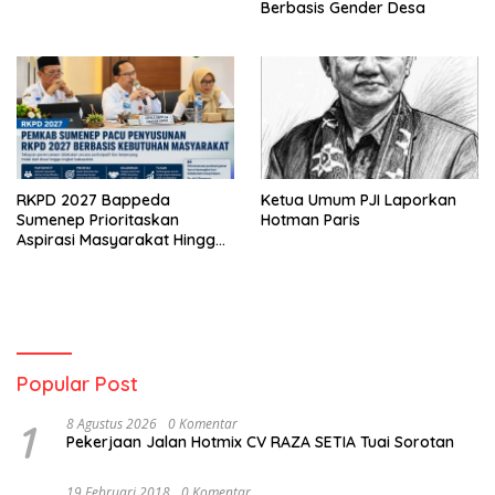
Berbasis Gender Desa
RKPD 2027 Bappeda
Ketua Umum PJI Laporkan
Sumenep Prioritaskan
Hotman Paris
Aspirasi Masyarakat Hingga
Kepulauan
Popular Post
1
8 Agustus 2026
0 Komentar
Pekerjaan Jalan Hotmix CV RAZA SETIA Tuai Sorotan
19 Februari 2018
0 Komentar