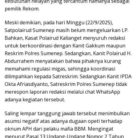
kebutuhan nelayan yang tercantum namanya sebagai
pemilik Rekom.
Meski demikian, pada hari Minggu (22/9/2025),
Satpolairud Sumenep masih belum mengeluarkan LP.
Bahkan, Kasat Polairud Kalianget menyuruh redaksi
untuk berkoordinasi dengan Kanit Gakkum maupun
Reskrim Polres Sumenep. Sedangkan, Kanit Polairud H.
Abdurrahem menyatakan bahwa pihaknya kurang
memahami regulasi migas, sehingga koordinasi
dilimpahkan kepada Satreskrim. Sedangkan Kanit IPDA
Okta Afriasdiyanto, Satreskrim Polres Sumenep tidak
merespon laporan redaksi melalui chat WhatsApp
adanya kegiatan tersebut.
Saling lempar tanggung jawab tersebut menimbulkan
asumsi negatif atas adanya dugaan opeti terhadap
oknum APH dari pelaku mafia BBM. Mengingat
menurut Pasal 13 Undang-Undang Nomor 2 Tahun