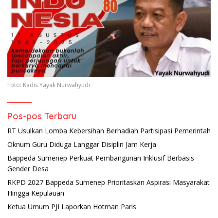
Foto: Kadis Yayak Nurwahyudi
Pos-pos Terbaru
RT Usulkan Lomba Kebersihan Berhadiah Partisipasi Pemerintah
Oknum Guru Diduga Langgar Disiplin Jam Kerja
Bappeda Sumenep Perkuat Pembangunan Inklusif Berbasis
Gender Desa
RKPD 2027 Bappeda Sumenep Prioritaskan Aspirasi Masyarakat
Hingga Kepulauan
Ketua Umum PJI Laporkan Hotman Paris