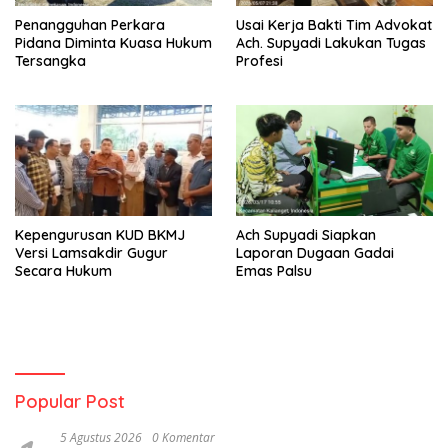
Penangguhan Perkara
Usai Kerja Bakti Tim Advokat
Pidana Diminta Kuasa Hukum
Ach. Supyadi Lakukan Tugas
Tersangka
Profesi
Kepengurusan KUD BKMJ
Ach Supyadi Siapkan
Versi Lamsakdir Gugur
Laporan Dugaan Gadai
Secara Hukum
Emas Palsu
Popular Post
5 Agustus 2026
0 Komentar