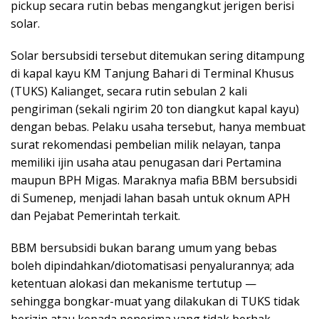
pickup secara rutin bebas mengangkut jerigen berisi
solar.
Solar bersubsidi tersebut ditemukan sering ditampung
di kapal kayu KM Tanjung Bahari di Terminal Khusus
(TUKS) Kalianget, secara rutin sebulan 2 kali
pengiriman (sekali ngirim 20 ton diangkut kapal kayu)
dengan bebas. Pelaku usaha tersebut, hanya membuat
surat rekomendasi pembelian milik nelayan, tanpa
memiliki ijin usaha atau penugasan dari Pertamina
maupun BPH Migas. Maraknya mafia BBM bersubsidi
di Sumenep, menjadi lahan basah untuk oknum APH
dan Pejabat Pemerintah terkait.
BBM bersubsidi bukan barang umum yang bebas
boleh dipindahkan/diotomatisasi penyalurannya; ada
ketentuan alokasi dan mekanisme tertutup —
sehingga bongkar-muat yang dilakukan di TUKS tidak