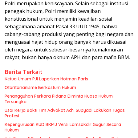
Polri merupakan keniscayaan. Selain sebagai institusi
penegak hukum, Polri memiliki kewajiban
konstitusional untuk menjamin keadilan sosial
sebagaimana amanat Pasal 33 UUD 1945, bahwa
cabang-cabang produksi yang penting bagi negara dan
menguasai hajat hidup orang banyak harus dikuasai
oleh negara untuk sebesar-besarnya kemakmuran
rakyat, bukan hanya oknum APH dan para mafia BBM.
Berita Terkait
Ketua Umum PJI Laporkan Hotman Paris
Otoritarianisme Berkostum Hukum
Penangguhan Perkara Pidana Diminta Kuasa Hukum
Tersangka
Usai Kerja Bakti Tim Advokat Ach. Supyadi Lakukan Tugas
Profesi
Kepengurusan KUD BKMJ Versi Lamsakdir Gugur Secara
Hukum