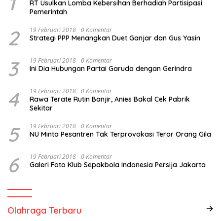
1
RT Usulkan Lomba Kebersihan Berhadiah Partisipasi
Pemerintah
2
19 Februari 2018
0 Komentar
Strategi PPP Menangkan Duet Ganjar dan Gus Yasin
3
19 Februari 2018
0 Komentar
Ini Dia Hubungan Partai Garuda dengan Gerindra
4
19 Februari 2018
0 Komentar
Rawa Terate Rutin Banjir, Anies Bakal Cek Pabrik
Sekitar
5
19 Februari 2018
0 Komentar
NU Minta Pesantren Tak Terprovokasi Teror Orang Gila
6
19 Februari 2018
0 Komentar
Galeri Foto Klub Sepakbola Indonesia Persija Jakarta
Olahraga Terbaru