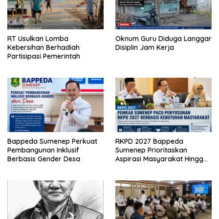
RT Usulkan Lomba
Oknum Guru Diduga Langgar
Kebersihan Berhadiah
Disiplin Jam Kerja
Partisipasi Pemerintah
Bappeda Sumenep Perkuat
RKPD 2027 Bappeda
Pembangunan Inklusif
Sumenep Prioritaskan
Berbasis Gender Desa
Aspirasi Masyarakat Hingga
Kepulauan