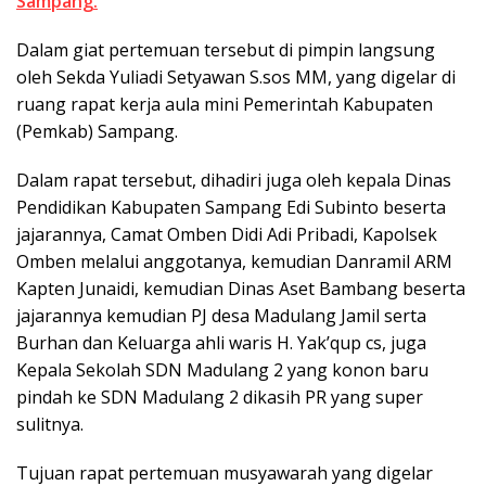
Sampang.
Dalam giat pertemuan tersebut di pimpin langsung
oleh Sekda Yuliadi Setyawan S.sos MM, yang digelar di
ruang rapat kerja aula mini Pemerintah Kabupaten
(Pemkab) Sampang.
Dalam rapat tersebut, dihadiri juga oleh kepala Dinas
Pendidikan Kabupaten Sampang Edi Subinto beserta
jajarannya, Camat Omben Didi Adi Pribadi, Kapolsek
Omben melalui anggotanya, kemudian Danramil ARM
Kapten Junaidi, kemudian Dinas Aset Bambang beserta
jajarannya kemudian PJ desa Madulang Jamil serta
Burhan dan Keluarga ahli waris H. Yak’qup cs, juga
Kepala Sekolah SDN Madulang 2 yang konon baru
pindah ke SDN Madulang 2 dikasih PR yang super
sulitnya.
Tujuan rapat pertemuan musyawarah yang digelar