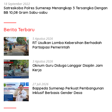
18 September 2022
Satreskoba Polres Sumenep Menangkap 3 Tersangka Dengan
BB 10,08 Gram Sabu-sabu
Berita Terbaru
5 Agustus 2026
RT Usulkan Lomba Kebersihan Berhadiah
Partisipasi Pemerintah
3 Agustus 2026
Oknum Guru Diduga Langgar Disiplin Jam
Kerja
27 Juli 2026
Bappeda Sumenep Perkuat Pembangunan
Inklusif Berbasis Gender Desa