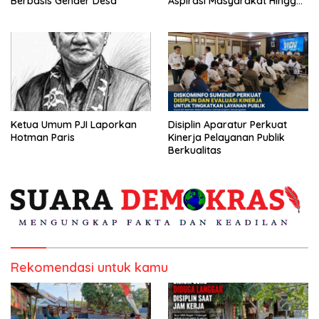
Berbasis Gender Desa
Aspirasi Masyarakat Hingga
Kepulauan
Ketua Umum PJI Laporkan
Disiplin Aparatur Perkuat
Hotman Paris
Kinerja Pelayanan Publik
Berkualitas
Rekomendasi untuk kamu