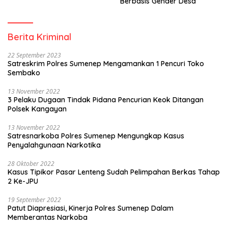
Berbasis Gender Desa
Berita Kriminal
22 September 2023
Satreskrim Polres Sumenep Mengamankan 1 Pencuri Toko
Sembako
13 November 2022
3 Pelaku Dugaan Tindak Pidana Pencurian Keok Ditangan
Polsek Kangayan
13 November 2022
Satresnarkoba Polres Sumenep Mengungkap Kasus
Penyalahgunaan Narkotika
28 Oktober 2022
Kasus Tipikor Pasar Lenteng Sudah Pelimpahan Berkas Tahap
2 Ke-JPU
19 September 2022
Patut Diapresiasi, Kinerja Polres Sumenep Dalam
Memberantas Narkoba