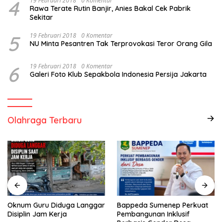
4
19 Februari 2018
0 Komentar
Rawa Terate Rutin Banjir, Anies Bakal Cek Pabrik
Sekitar
5
19 Februari 2018
0 Komentar
NU Minta Pesantren Tak Terprovokasi Teror Orang Gila
6
19 Februari 2018
0 Komentar
Galeri Foto Klub Sepakbola Indonesia Persija Jakarta
Olahraga Terbaru
Oknum Guru Diduga Langgar
Bappeda Sumenep Perkuat
Disiplin Jam Kerja
Pembangunan Inklusif