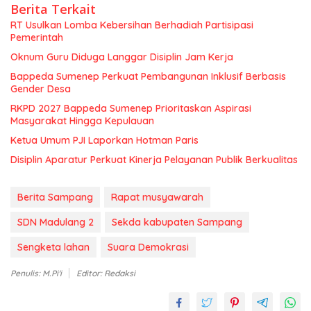
Berita Terkait
RT Usulkan Lomba Kebersihan Berhadiah Partisipasi
Pemerintah
Oknum Guru Diduga Langgar Disiplin Jam Kerja
Bappeda Sumenep Perkuat Pembangunan Inklusif Berbasis
Gender Desa
RKPD 2027 Bappeda Sumenep Prioritaskan Aspirasi
Masyarakat Hingga Kepulauan
Ketua Umum PJI Laporkan Hotman Paris
Disiplin Aparatur Perkuat Kinerja Pelayanan Publik Berkualitas
Berita Sampang
Rapat musyawarah
SDN Madulang 2
Sekda kabupaten Sampang
Sengketa lahan
Suara Demokrasi
Penulis: M.Pi'i
Editor: Redaksi