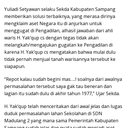
Yuliadi Setyawan selaku Sekda Kabupaten Sampang
memberikan solusi terbaiknya, yang merasa dirinya
mengklaim aset Negara itu di anjurkan untuk
menggugat di Pengadilan, alhasil jawaban dari ahli
waris H. Yak’qup cs dengan tegas tidak akan
melangkah/mengajukan gugatan ke Pengadilan di
karena H. Yak’qup cs mengatakan bahwa mulai dulu
tidak pernah menjual tanah warisannya tersebut ke
siapapun.
“Repot kalau sudah begini mas…..! soalnya dari awalnya
permasalahan tersebut saya gak tau beneran dan
lagian itu sudah dulu di akhir tahun 1977,” Ujar Sekda.
H. Yak’qup telah menceritakan dari awal jelas dan lugas
duduk permasalahan lahan Sekolahan di SDN
Madulang 2 yang mana sama Pemerintah Kabupaten
Sampang sudah jelas dan nyata sudah menjadi aset