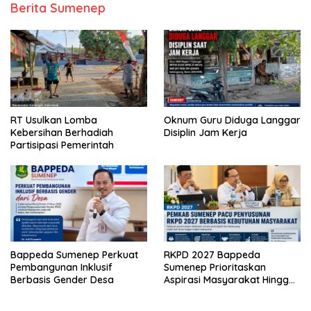
Berita Sumenep
RT Usulkan Lomba
Oknum Guru Diduga Langgar
Kebersihan Berhadiah
Disiplin Jam Kerja
Partisipasi Pemerintah
Bappeda Sumenep Perkuat
RKPD 2027 Bappeda
Pembangunan Inklusif
Sumenep Prioritaskan
Berbasis Gender Desa
Aspirasi Masyarakat Hingga
Kepulauan