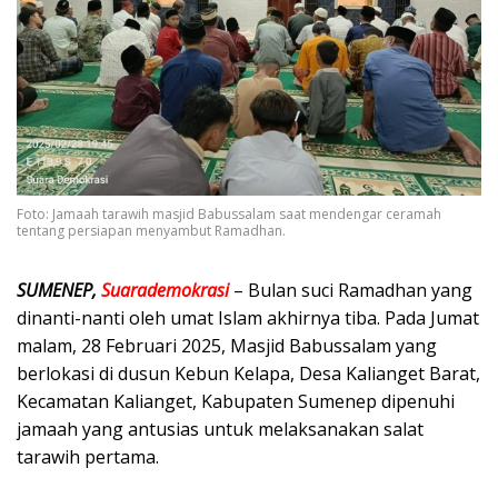
Foto: Jamaah tarawih masjid Babussalam saat mendengar ceramah
tentang persiapan menyambut Ramadhan.
SUMENEP,
Suarademokrasi
– Bulan suci Ramadhan yang
dinanti-nanti oleh umat Islam akhirnya tiba. Pada Jumat
malam, 28 Februari 2025, Masjid Babussalam yang
berlokasi di dusun Kebun Kelapa, Desa Kalianget Barat,
Kecamatan Kalianget, Kabupaten Sumenep dipenuhi
jamaah yang antusias untuk melaksanakan salat
tarawih pertama.