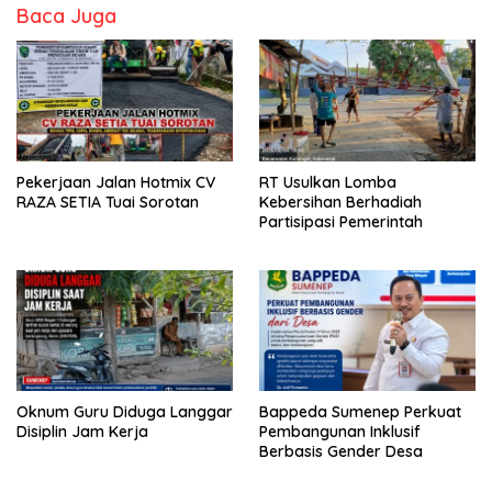
Baca Juga
Pekerjaan Jalan Hotmix CV
RT Usulkan Lomba
RAZA SETIA Tuai Sorotan
Kebersihan Berhadiah
Partisipasi Pemerintah
Oknum Guru Diduga Langgar
Bappeda Sumenep Perkuat
Disiplin Jam Kerja
Pembangunan Inklusif
Berbasis Gender Desa