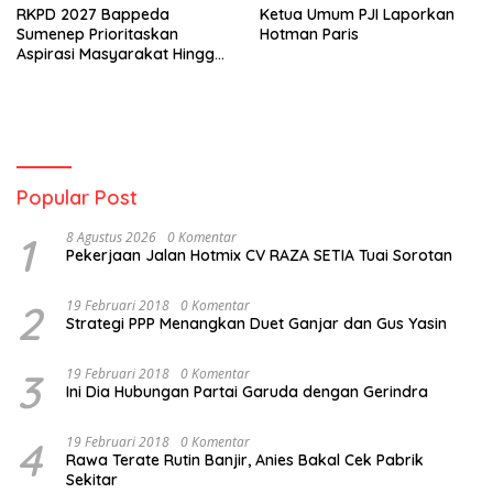
RKPD 2027 Bappeda
Ketua Umum PJI Laporkan
Sumenep Prioritaskan
Hotman Paris
Aspirasi Masyarakat Hingga
Kepulauan
Popular Post
1
8 Agustus 2026
0 Komentar
Pekerjaan Jalan Hotmix CV RAZA SETIA Tuai Sorotan
2
19 Februari 2018
0 Komentar
Strategi PPP Menangkan Duet Ganjar dan Gus Yasin
3
19 Februari 2018
0 Komentar
Ini Dia Hubungan Partai Garuda dengan Gerindra
4
19 Februari 2018
0 Komentar
Rawa Terate Rutin Banjir, Anies Bakal Cek Pabrik
Sekitar