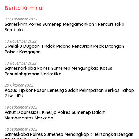
Berita Kriminal
22 September 2023
Satreskrim Polres Sumenep Mengamankan 1 Pencuri Toko
Sembako
13 November 2022
3 Pelaku Dugaan Tindak Pidana Pencurian Keok Ditangan
Polsek Kangayan
13 November 2022
Satresnarkoba Polres Sumenep Mengungkap Kasus
Penyalahgunaan Narkotika
28 Oktober 2022
Kasus Tipikor Pasar Lenteng Sudah Pelimpahan Berkas Tahap
2 Ke-JPU
19 September 2022
Patut Diapresiasi, Kinerja Polres Sumenep Dalam
Memberantas Narkoba
18 September 2022
Satreskoba Polres Sumenep Menangkap 3 Tersangka Dengan