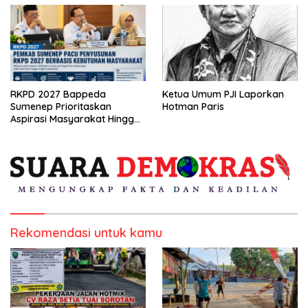
RKPD 2027 Bappeda
Ketua Umum PJI Laporkan
Sumenep Prioritaskan
Hotman Paris
Aspirasi Masyarakat Hingga
Kepulauan
Rekomendasi untuk kamu