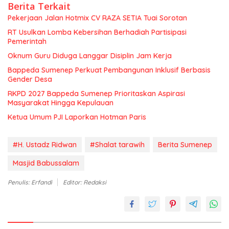
Berita Terkait
Pekerjaan Jalan Hotmix CV RAZA SETIA Tuai Sorotan
RT Usulkan Lomba Kebersihan Berhadiah Partisipasi
Pemerintah
Oknum Guru Diduga Langgar Disiplin Jam Kerja
Bappeda Sumenep Perkuat Pembangunan Inklusif Berbasis
Gender Desa
RKPD 2027 Bappeda Sumenep Prioritaskan Aspirasi
Masyarakat Hingga Kepulauan
Ketua Umum PJI Laporkan Hotman Paris
#H. Ustadz Ridwan
#Shalat tarawih
Berita Sumenep
Masjid Babussalam
Penulis: Erfandi
Editor: Redaksi