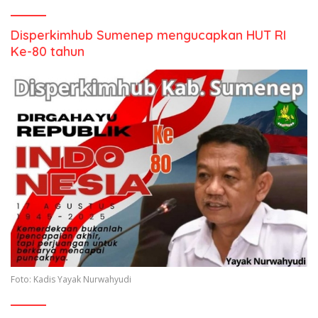
Disperkimhub Sumenep mengucapkan HUT RI
Ke-80 tahun
Foto: Kadis Yayak Nurwahyudi