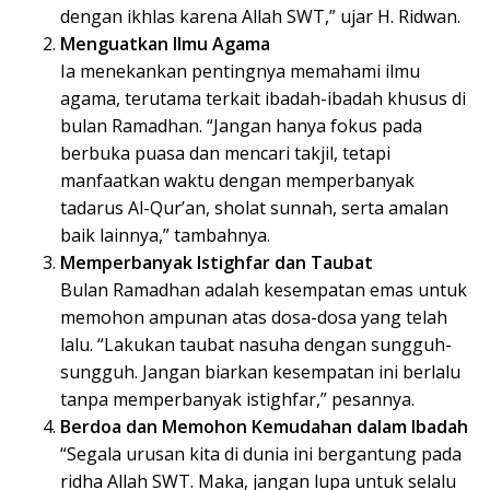
dengan ikhlas karena Allah SWT,” ujar H. Ridwan.
Menguatkan Ilmu Agama
Ia menekankan pentingnya memahami ilmu
agama, terutama terkait ibadah-ibadah khusus di
bulan Ramadhan. “Jangan hanya fokus pada
berbuka puasa dan mencari takjil, tetapi
manfaatkan waktu dengan memperbanyak
tadarus Al-Qur’an, sholat sunnah, serta amalan
baik lainnya,” tambahnya.
Memperbanyak Istighfar dan Taubat
Bulan Ramadhan adalah kesempatan emas untuk
memohon ampunan atas dosa-dosa yang telah
lalu. “Lakukan taubat nasuha dengan sungguh-
sungguh. Jangan biarkan kesempatan ini berlalu
tanpa memperbanyak istighfar,” pesannya.
Berdoa dan Memohon Kemudahan dalam Ibadah
“Segala urusan kita di dunia ini bergantung pada
ridha Allah SWT. Maka, jangan lupa untuk selalu