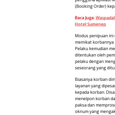
(Booking Order) kep
Baca Juga:
Waspadala
Hotel Sumenep
Modus penipuan ini d
memikat korbannya 
Pelaku kemudian me
ditentukan oleh pem
pelaku dengan meng
seseorang yang dit
Biasanya korban di
layanan yang dipesa
kepada korban. Disa
menelpon korban d
paksa dan memprose
oknum yang mengaku