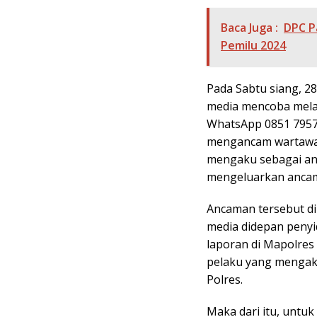
Baca Juga :
DPC P
Pemilu 2024
Pada Sabtu siang, 28
media mencoba mela
WhatsApp 0851 7957
mengancam wartawan
mengaku sebagai ang
mengeluarkan anca
Ancaman tersebut di
media didepan penyi
laporan di Mapolres
pelaku yang mengak
Polres.
Maka dari itu, untuk