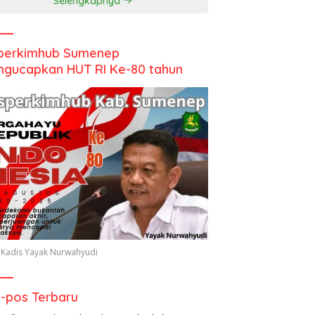
Selengkapnya
perkimhub Sumenep
gucapkan HUT RI Ke-80 tahun
 Kadis Yayak Nurwahyudi
-pos Terbaru