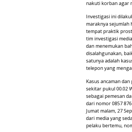
nakuti korban agar
Investigasi ini dila
maraknya sejumlah h
tempat praktik prost
tim investigasi med
dan menemukan bahw
disalahgunakan, bai
satunya adalah kasu
telepon yang mengak
Kasus ancaman dan 
sekitar pukul 00.02
sebagai pemesan da
dari nomor 0857 876
Jumat malam, 27 Sep
dari media yang sed
pelaku bertemu, nom