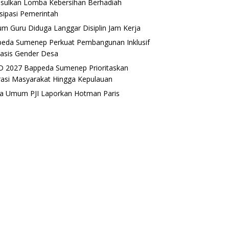
sulkan Lomba Kebersihan Berhadiah
isipasi Pemerintah
m Guru Diduga Langgar Disiplin Jam Kerja
eda Sumenep Perkuat Pembangunan Inklusif
asis Gender Desa
 2027 Bappeda Sumenep Prioritaskan
rasi Masyarakat Hingga Kepulauan
a Umum PJI Laporkan Hotman Paris