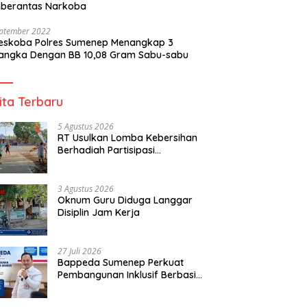
berantas Narkoba
eptember 2022
reskoba Polres Sumenep Menangkap 3
angka Dengan BB 10,08 Gram Sabu-sabu
ita Terbaru
5 Agustus 2026
RT Usulkan Lomba Kebersihan
Berhadiah Partisipasi
Pemerintah
3 Agustus 2026
Oknum Guru Diduga Langgar
Disiplin Jam Kerja
27 Juli 2026
Bappeda Sumenep Perkuat
Pembangunan Inklusif Berbasis
Gender Desa