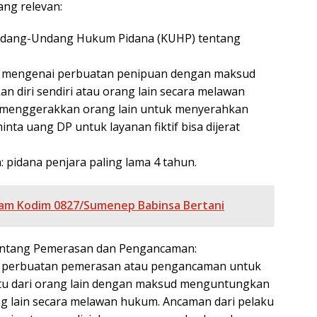
ang relevan:
 Undang-Undang Hukum Pidana (KUHP) tentang
ur mengenai perbuatan penipuan dengan maksud
 diri sendiri atau orang lain secara melawan
menggerakkan orang lain untuk menyerahkan
ta uang DP untuk layanan fiktif bisa dijerat
pidana penjara paling lama 4 tahun.
am Kodim 0827/Sumenep Babinsa Bertani
tentang Pemerasan dan Pengancaman:
ur perbuatan pemerasan atau pengancaman untuk
u dari orang lain dengan maksud menguntungkan
ang lain secara melawan hukum. Ancaman dari pelaku