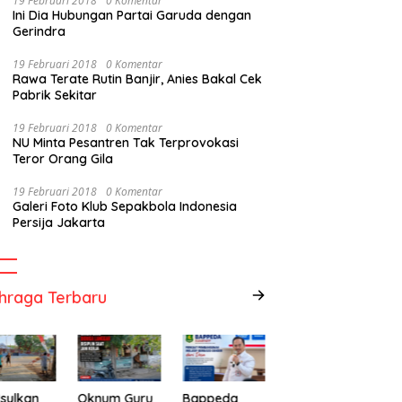
19 Februari 2018
0 Komentar
Ini Dia Hubungan Partai Garuda dengan
Gerindra
19 Februari 2018
0 Komentar
Rawa Terate Rutin Banjir, Anies Bakal Cek
Pabrik Sekitar
19 Februari 2018
0 Komentar
NU Minta Pesantren Tak Terprovokasi
Teror Orang Gila
19 Februari 2018
0 Komentar
Galeri Foto Klub Sepakbola Indonesia
Persija Jakarta
hraga Terbaru
sulkan
Oknum Guru
Bappeda