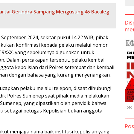
artai Gerindra Sampang Mengusung 45 Bacaleg
Dis
men
 September 2024, sekitar pukul 14.22 WIB, pihak
kukan konfirmasi kepada pelaku melalui nomor
 9XXX, yang sebelumnya digunakan untuk
. Dalam percakapan tersebut, pelaku kembali
gota kepolisian dari Polres setempat dan kembali
man dengan bahasa yang kurang menyenangkan.
ucapkan pelaku melalui telepon, disaat dihubungi
dik Polres Sumenep saat pihak media melakukan
 Sumenep, yang dipastikan oleh penyidik bahwa
Foto:
u sebagai petugas Kepolisian bukan anggota
Pos
 ikut menjaga nama baik institusi kepolisian yang