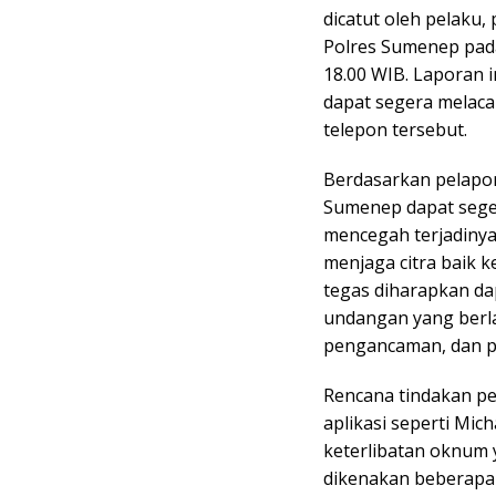
dicatut oleh pelaku,
Polres Sumenep pada
18.00 WIB. Laporan 
dapat segera melaca
telepon tersebut.
Berdasarkan pelapor
Sumenep dapat sege
mencegah terjadinya
menjaga citra baik k
tegas diharapkan da
undangan yang berla
pengancaman, dan pe
Rencana tindakan pe
aplikasi seperti Mic
keterlibatan oknum 
dikenakan beberapa 