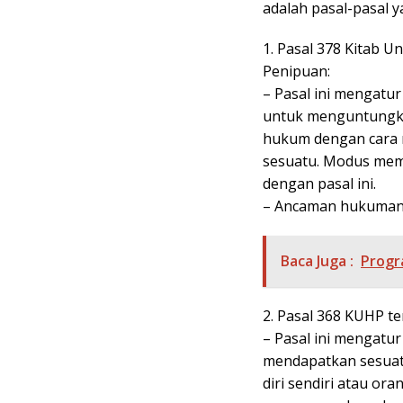
adalah pasal-pasal y
1. Pasal 378 Kitab
Penipuan:
– Pasal ini mengat
untuk menguntungkan
hukum dengan cara 
sesuatu. Modus memin
dengan pasal ini.
– Ancaman hukuman: 
Baca Juga :
Progr
2. Pasal 368 KUHP 
– Pasal ini mengat
mendapatkan sesuat
diri sendiri atau or